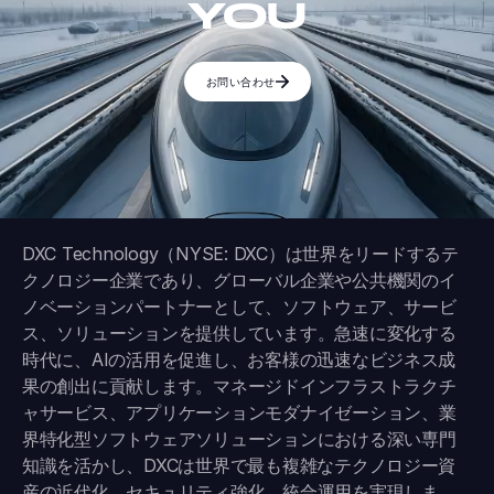
YOU
お問い合わせ
DXC Technology（NYSE: DXC）は世界をリードするテ
クノロジー企業であり、グローバル企業や公共機関のイ
ノベーションパートナーとして、ソフトウェア、サービ
ス、ソリューションを提供しています。急速に変化する
時代に、AIの活用を促進し、お客様の迅速なビジネス成
果の創出に貢献します。マネージドインフラストラクチ
ャサービス、アプリケーションモダナイゼーション、業
界特化型ソフトウェアソリューションにおける深い専門
知識を活かし、DXCは世界で最も複雑なテクノロジー資
産の近代化、セキュリティ強化、統合運用を実現しま