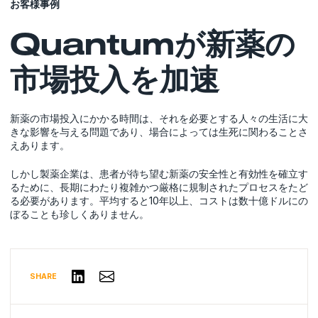
お客様事例
Quantumが新薬の
市場投入を加速
新薬の市場投入にかかる時間は、それを必要とする人々の生活に大
きな影響を与える問題であり、場合によっては生死に関わることさ
えあります。
しかし製薬企業は、患者が待ち望む新薬の安全性と有効性を確立す
るために、長期にわたり複雑かつ厳格に規制されたプロセスをたど
る必要があります。平均すると10年以上、コストは数十億ドルにの
ぼることも珍しくありません。
Share via Email
リンクトインで共有する
SHARE