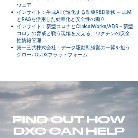
ウェア
インサイト：生成AIで進化する製薬R&D業務 ～LLM
とRAGを活用した効率化と安全性の両立
インサイト：新型コロナとClinicalWorks/ADR－新型
コロナの脅威と戦う現場を支える、ワクチンの安全
性情報管理
第一三共株式会社：データ駆動型経営の一翼を担う
グローバルDXプラットフォーム
FIND OUT HOW
DXC CAN HELP