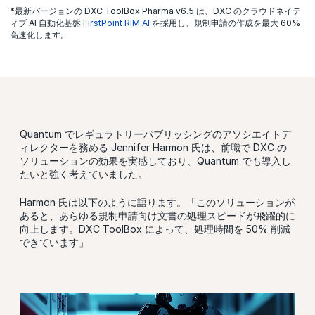
*最新バージョンの DXC ToolBox Pharma v6.5 は、DXC のクラウドネイテ
ィブ AI 自動化基盤
FirstPoint RIM.AI
を採用し、規制申請の作成を最大 60%
高速化します。
Quantum でレギュラトリーパブリッシングのアソシエイトデ
ィレクターを務める Jennifer Harmon 氏は、前職で DXC の
ソリューションの効果を実感しており、Quantum でも導入し
たいと強く考えていました。
Harmon 氏は以下のように語ります。「このソリューションが
あると、あらゆる規制申請向け文書の処理スピードが飛躍的に
向上します。DXC ToolBox によって、処理時間を 50% 削減
できています」