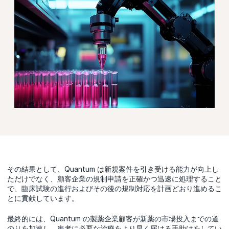
その結果として、Quantum は新規案件を引き受ける能力が向上し
ただけでなく、顧客企業の規制申請を正確かつ迅速に処理すること
で、臨床試験の進行およびその後の規制対応を計画どおり進めるこ
とに貢献しています。
最終的には、Quantum の製薬企業顧客が新薬の市場投入までの道
のりを加速し、患者に必要な治療をより早く届ける手助けをしてい