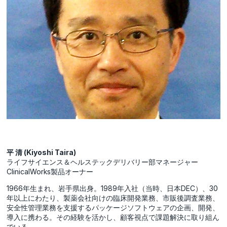
平 清 (Kiyoshi Taira)
ライフサイエンス＆ヘルステックデリバリー部マネージャー
ClinicalWorks製品オーナー
1966年生まれ、岩手県出身。1989年入社（当時、日本DEC）、30
年以上にわたり、製薬会社向けの臨床開発業務、市販後調査業務、
安全性管理業務を支援するパッケージソフトウェアの企画、開発、
導入に携わる。その経験を活かし、顧客視点で課題解決に取り組ん
でいる。