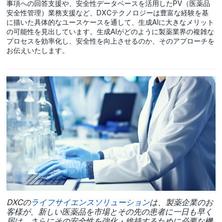
事項への回答支援や、安全性データベースを活用したPV（医薬品
安全性管理）業務支援など、DXCテクノロジーは豊富な経験を基
に描いた具体的なユースケースを通して、生成AIに大きなメリット
の可能性を見出しています。生成AIがどのように製薬業界の複雑な
プロセスを効率化し、安全性を向上させるのか、そのアプローチを
お伝えいたします。
DXCの
ライフサイエンスソリューション
は、製薬企業のお
客様が、新しい医薬品を市場とその先の患者に一日も早く
届け、さらにその安全性を強化・維持するために必要な機