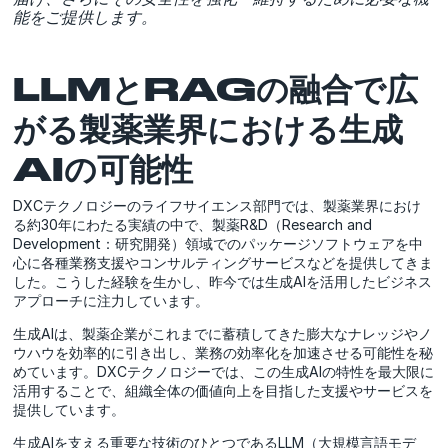
能をご提供します。
LLMとRAGの融合で広
がる製薬業界における生成
AIの可能性
DXCテクノロジーのライフサイエンス部門では、製薬業界におけ
る約30年にわたる実績の中で、製薬R&D（Research and
Development：研究開発）領域でのパッケージソフトウェアを中
心に各種業務支援やコンサルティングサービスなどを提供してきま
した。こうした経験を生かし、昨今では生成AIを活用したビジネス
アプローチに注力しています。
生成AIは、製薬企業がこれまでに蓄積してきた膨大なナレッジやノ
ウハウを効率的に引き出し、業務の効率化を加速させる可能性を秘
めています。DXCテクノロジーでは、この生成AIの特性を最大限に
活用することで、組織全体の価値向上を目指した支援やサービスを
提供しています。
生成AIを支える重要な技術のひとつであるLLM（大規模言語モデ