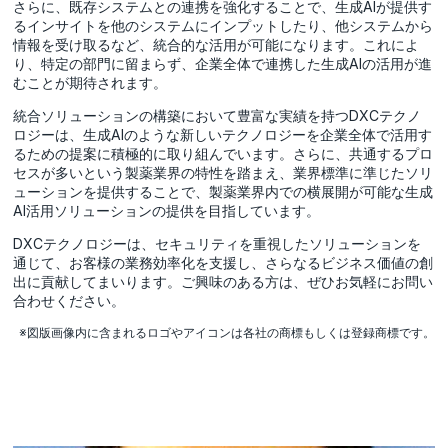
さらに、既存システムとの連携を強化することで、生成AIが提供す
るインサイトを他のシステムにインプットしたり、他システムから
情報を受け取るなど、統合的な活用が可能になります。これによ
り、特定の部門に留まらず、企業全体で連携した生成AIの活用が進
むことが期待されます。
統合ソリューションの構築において豊富な実績を持つDXCテクノ
ロジーは、生成AIのような新しいテクノロジーを企業全体で活用す
るための提案に積極的に取り組んでいます。さらに、共通するプロ
セスが多いという製薬業界の特性を踏まえ、業界標準に準じたソリ
ューションを提供することで、製薬業界内での横展開が可能な生成
AI活用ソリューションの提供を目指しています。
DXCテクノロジーは、セキュリティを重視したソリューションを
通じて、お客様の業務効率化を支援し、さらなるビジネス価値の創
出に貢献してまいります。ご興味のある方は、ぜひお気軽にお問い
合わせください。
※図版画像内に含まれるロゴやアイコンは各社の商標もしくは登録商標です。