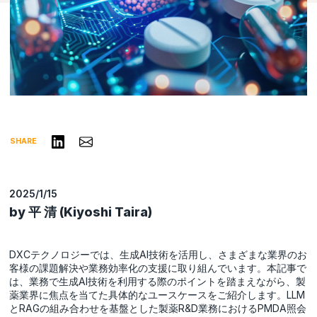
リンクトインで共有する
Share via Email
SHARE
2025/1/15
by 平 清 (Kiyoshi Taira)
DXCテクノロジーでは、生成AI技術を活用し、さまざまな業界のお
客様の課題解決や業務効率化の支援に取り組んでいます。本記事で
は、業務で生成AI技術を利用する際のポイントを踏まえながら、製
薬業界に焦点を当てた具体的なユースケースをご紹介します。LLM
とRAGの組み合わせを基盤とした製薬R&D業務におけるPMDA照会