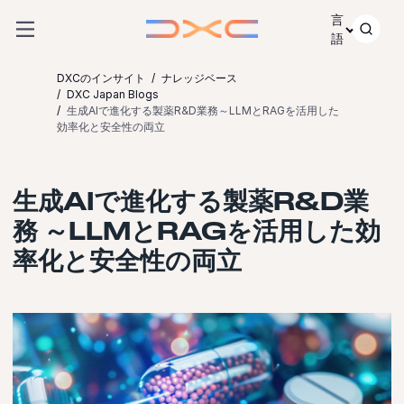
コンテンツにスキップ
言
語
DXCのインサイト
ナレッジベース
DXC Japan Blogs
生成AIで進化する製薬R&D業務～LLMとRAGを活用した
効率化と安全性の両立
生成AIで進化する製薬R&D業
務 ～LLMとRAGを活用した効
率化と安全性の両立