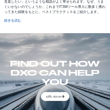
見直したい」というような相談がよく寄せられます。なぜ、うま
くいかないのでしょうか。これまでITSMツール導入に数多く携わ
ってきた経験をもとに、ベストプラクティスをご紹介します。
続きを読む
FIND OUT HOW
DXC CAN HELP
YOU
お問い合わせ