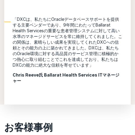
「DXCは、私たちにOracleデータベースサポートを提供
する主要ベンダーであり、9年間にわたってBallarat
Health Servicesの重要な患者管理システムに対して高い
水準のマネージドサービスを常に維持してくれました。こ
の関係は、素晴らしい成果を実現してくれたDXCへの信
頼とその能力の上に築かれてきました。DXCは、私たち
のOracle環境に対する高品質のサービス管理に積極的か
つ熱心に取り組むことでこれを達成しており、私たちは
DXCの能力に絶大な信頼を寄せています」
Chris Reeve氏
Ballarat Health Services ITマネージ
ャー
お客様事例