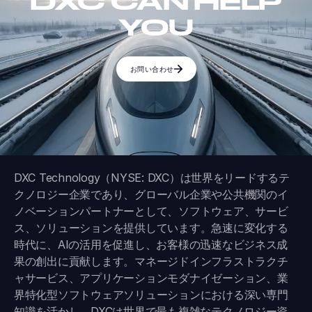
DXC CAN HELP
YOU
お問い合わせ
DXC Technology（NYSE: DXC）は世界をリードするテ
クノロジー企業であり、グローバル企業や公共機関のイ
ノベーションパートナーとして、ソフトウェア、サービ
ス、ソリューションを提供しています。急速に変化する
時代に、AIの活用を促進し、お客様の迅速なビジネス成
果の創出に貢献します。マネージドインフラストラクチ
ャサービス、アプリケーションモダナイゼーション、業
界特化型ソフトウェアソリューションにおける深い専門
知識を活かし、DXCは世界で最も複雑なテクノロジー資