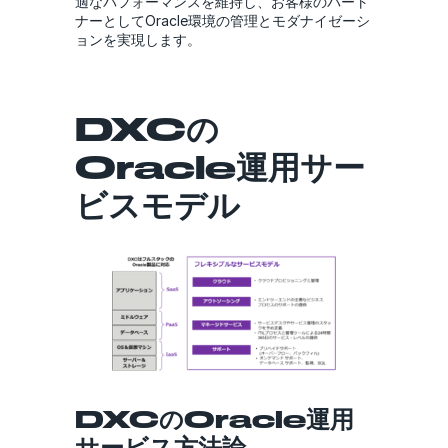
適なパフォーマンスを維持し、お客様のパート
ナーとしてOracle環境の管理とモダナイゼーシ
ョンを実現します。
DXCの
Oracle運用サー
ビスモデル
DXCのOracle運用
サービス方法論