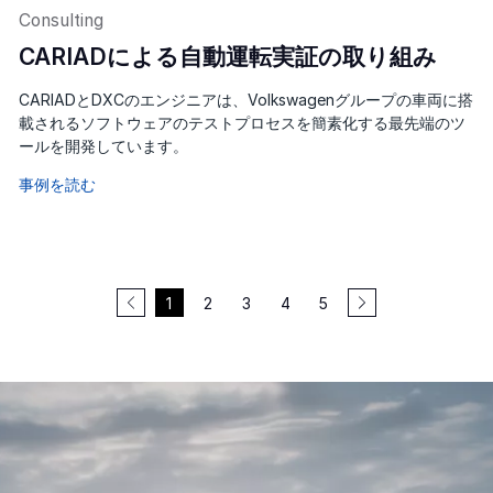
Consulting
CARIADによる自動運転実証の取り組み
CARIADとDXCのエンジニアは、Volkswagenグループの車両に搭
載されるソフトウェアのテストプロセスを簡素化する最先端のツ
ールを開発しています。
事例を読む
1
2
3
4
5