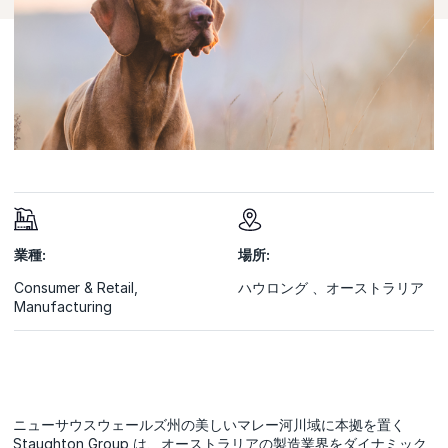
業種:
場所:
Consumer & Retail
,
ハウロング 、オーストラリア
Manufacturing
ニューサウスウェールズ州の美しいマレー河川域に本拠を置く
Staughton Group は、オーストラリアの製造業界をダイナミック