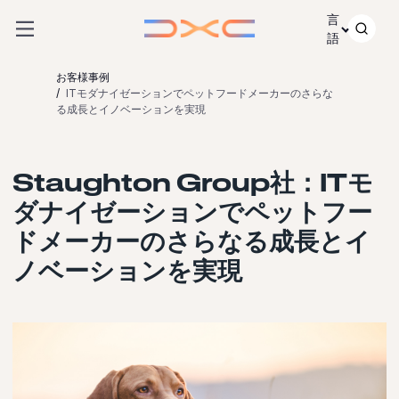
コンテンツにスキップ
言
語
お客様事例
ITモダナイゼーションでペットフードメーカーのさらな
る成長とイノベーションを実現
Staughton Group社：ITモ
ダナイゼーションでペットフー
ドメーカーのさらなる成長とイ
ノベーションを実現