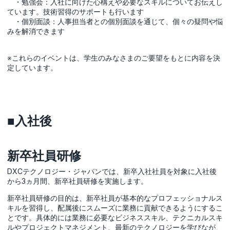
・勉強会：入社に向けた心構えや必要なスキルについてお伝えし
ています。技術習得のサポートも行います
・個別面談：人事担当者との個別面談を通じて、個々の疑問や悩
みを解消できます
※これらのイベントは、学生のみなさまのご要望をもとに内容を決
定しています。
■入社後
新卒社員研修
DXCテクノロジー・ジャパンでは、新卒入社社員を対象に入社後
から3ヵ月間、新卒社員研修を実施します。
新卒社員研修の目的は、新卒社員が基本的なプロフェッショナルス
キルを習得し、配属後にスムーズに業務に貢献できるようにするこ
とです。具体的には業務に必要なビジネススキル、テクニカルスキ
ルやプロジェクトマネジメント、最新のテクノロジーを学びなが