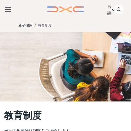
コンテンツにスキップ
言
語
新卒採用
教育制度
教育制度
当社の教育研修制度をご紹介します。