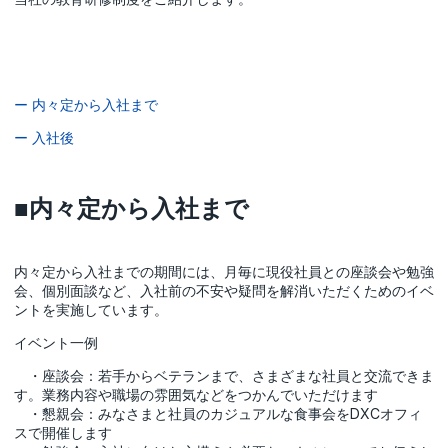
ー 内々定から入社まで
ー 入社後
■内々定から入社まで
内々定から入社までの期間には、月毎に現役社員との座談会や勉強
会、個別面談など、入社前の不安や疑問を解消いただくためのイベ
ントを実施しています。
イベント一例
・座談会：若手からベテランまで、さまざまな社員と交流できま
す。業務内容や職場の雰囲気などをつかんでいただけます
・懇親会：みなさまと社員のカジュアルな食事会をDXCオフィ
スで開催します