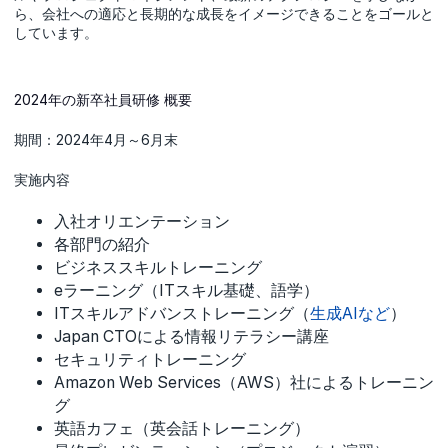
ら、会社への適応と長期的な成長をイメージできることをゴールと
しています。
2024年の新卒社員研修 概要
期間：2024年4月～6月末
実施内容
入社オリエンテーション
各部門の紹介
ビジネススキルトレーニング
eラーニング（ITスキル基礎、語学）
ITスキルアドバンストレーニング（
生成AIなど
）
Japan CTOによる情報リテラシー講座
セキュリティトレーニング
Amazon Web Services（AWS）社によるトレーニン
グ
英語カフェ（英会話トレーニング）