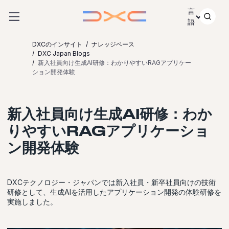
コンテンツにスキップ
言
語
DXCのインサイト
ナレッジベース
DXC Japan Blogs
新入社員向け生成AI研修：わかりやすいRAGアプリケー
ション開発体験
新入社員向け生成AI研修：わか
りやすいRAGアプリケーショ
ン開発体験
DXCテクノロジー・ジャパンでは新入社員・新卒社員向けの技術
研修として、生成AIを活用したアプリケーション開発の体験研修を
実施しました。