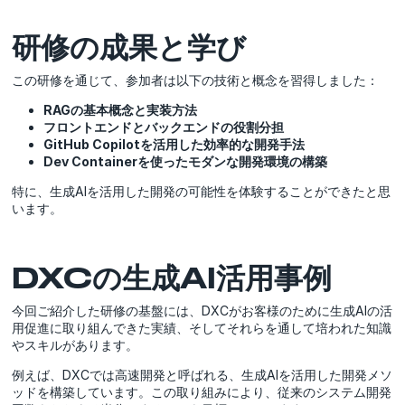
研修の成果と学び
この研修を通じて、参加者は以下の技術と概念を習得しました：
RAGの基本概念と実装方法
フロントエンドとバックエンドの役割分担
GitHub Copilotを活用した効率的な開発手法
Dev Containerを使ったモダンな開発環境の構築
特に、生成AIを活用した開発の可能性を体験することができたと思
います。
DXCの生成AI活用事例
今回ご紹介した研修の基盤には、DXCがお客様のために生成AIの活
用促進に取り組んできた実績、そしてそれらを通して培われた知識
やスキルがあります。
例えば、DXCでは高速開発と呼ばれる、生成AIを活用した開発メソ
ッドを構築しています。この取り組みにより、従来のシステム開発