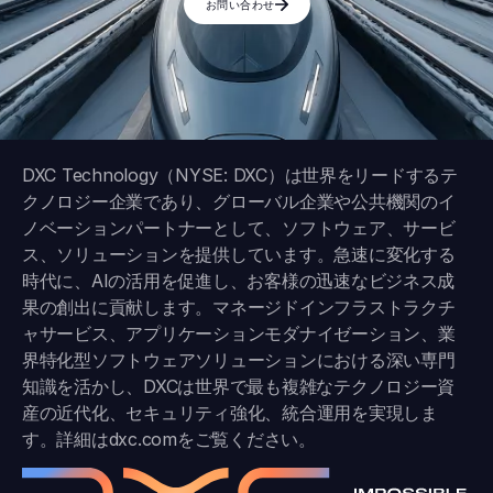
お問い合わせ
DXC Technology（NYSE: DXC）は世界をリードするテ
クノロジー企業であり、グローバル企業や公共機関のイ
ノベーションパートナーとして、ソフトウェア、サービ
ス、ソリューションを提供しています。急速に変化する
時代に、AIの活用を促進し、お客様の迅速なビジネス成
果の創出に貢献します。マネージドインフラストラクチ
ャサービス、アプリケーションモダナイゼーション、業
界特化型ソフトウェアソリューションにおける深い専門
知識を活かし、DXCは世界で最も複雑なテクノロジー資
産の近代化、セキュリティ強化、統合運用を実現しま
す。詳細は
dxc.com
をご覧ください。