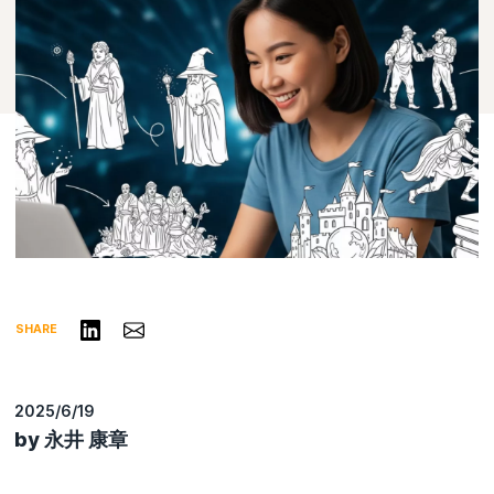
リンクトインで共有する
Share via Email
SHARE
2025/6/19
by 永井 康章