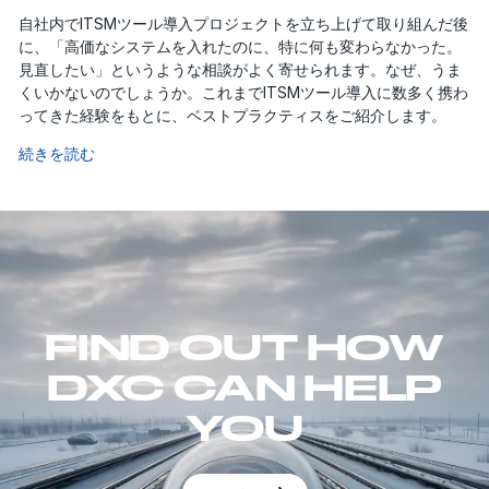
自社内でITSMツール導入プロジェクトを立ち上げて取り組んだ後
に、「高価なシステムを入れたのに、特に何も変わらなかった。
見直したい」というような相談がよく寄せられます。なぜ、うま
くいかないのでしょうか。これまでITSMツール導入に数多く携わ
ってきた経験をもとに、ベストプラクティスをご紹介します。
続きを読む
FIND OUT HOW
DXC CAN HELP
YOU