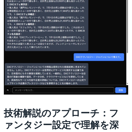
技術解説のアプローチ：フ
ァンタジー設定で理解を深