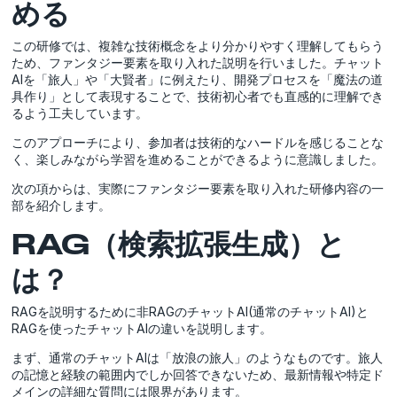
める
この研修では、複雑な技術概念をより分かりやすく理解してもらう
ため、ファンタジー要素を取り入れた説明を行いました。チャット
AIを「旅人」や「大賢者」に例えたり、開発プロセスを「魔法の道
具作り」として表現することで、技術初心者でも直感的に理解でき
るよう工夫しています。
このアプローチにより、参加者は技術的なハードルを感じることな
く、楽しみながら学習を進めることができるように意識しました。
次の項からは、実際にファンタジー要素を取り入れた研修内容の一
部を紹介します。
RAG（検索拡張生成）と
は？
RAGを説明するために非RAGのチャットAI(通常のチャットAI)と
RAGを使ったチャットAIの違いを説明します。
まず、通常のチャットAIは「放浪の旅人」のようなものです。旅人
の記憶と経験の範囲内でしか回答できないため、最新情報や特定ド
メインの詳細な質問には限界があります。