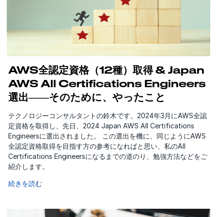
AWS全認定資格（12種）取得 & Japan
AWS All Certifications Engineers
選出――そのために、やったこと
テクノロジーコンサルタントの鈴木です。2024年3月にAWS全認
定資格を取得し、先日、2024 Japan AWS All Certifications
Engineersに選出されました。 この選出を機に、同じようにAWS
全認定資格取得を目指す方の参考になればと思い、私のAll
Certifications Engineersになるまでの道のり、勉強方法などをご
紹介します。
続きを読む