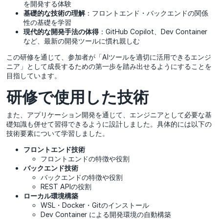
を開発する体験
基礎的な技術の理解
：フロントエンド・バックエンドの関係
性の基礎を学習
現代的な開発手法の体得
：GitHub Copilot、Dev Container
など、最新の開発ツールに慣れ親しむ
この研修を通じて、参加者が「AIツールを適切に活用できるエンジ
ニア」として成長するための第一歩を踏み出せるようにすることを
目指しています。
研修で使用した技術
また、アプリケーション開発を通じて、エンジニアとして必要な基
礎知識も併せて習得できるように設計しました。具体的には以下の
技術要素について学習しました。
フロントエンド技術
フロントエンドの特徴や役割
バックエンド技術
バックエンドの特徴や役割
REST APIの役割
ローカル環境構築
WSL・Docker・Gitのインストール
Dev Container による開発環境の自動構築