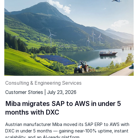
Consulting & Engineering Services
Customer Stories | July 23, 2026
Miba migrates SAP to AWS in under 5
months with DXC
Austrian manufacturer Miba moved its SAP ERP to AWS with
DXC in under 5 months — gaining near-100% uptime, instant
scalability, and an AI-ready platform.