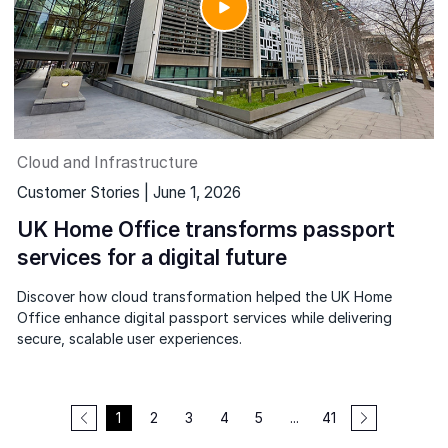
Cloud and Infrastructure
Customer Stories | June 1, 2026
UK Home Office transforms passport
services for a digital future
Discover how cloud transformation helped the UK Home
Office enhance digital passport services while delivering
secure, scalable user experiences.
1
2
3
4
5
...
41