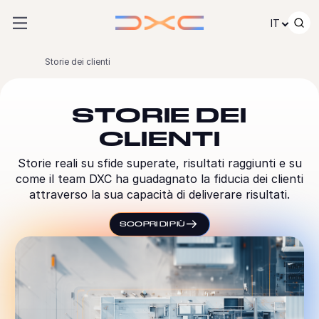
Passare al contenuto
IT
Storie dei clienti
STORIE DEI
CLIENTI
Storie reali su sfide superate, risultati raggiunti e su
come il team DXC ha guadagnato la fiducia dei clienti
attraverso la sua capacità di deliverare risultati.
SCOPRI DI PIÙ