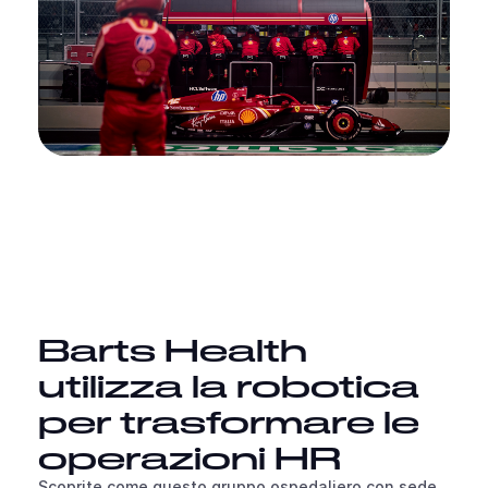
Barts Health
utilizza la robotica
per trasformare le
operazioni HR
Scoprite come questo gruppo ospedaliero con sede