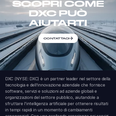
SCOPRI COME
DXC PUÒ
AIUTARTI
CONTATTACI
DXC (NYSE: DXC) è un partner leader nel settore della
tecnologia e dell'innovazione aziendale che fornisce
software, servizi e soluzioni ad aziende globali e
organizzazioni del settore pubblico, aiutandole a
sfruttare l'intelligenza artificiale per ottenere risultati
in tempi rapidi in un momento di cambiamenti
esponenziali. Con una profonda esperienza nei servizi