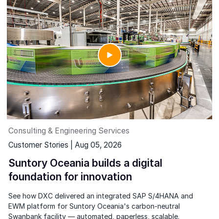
Consulting & Engineering Services
Customer Stories | Aug 05, 2026
Suntory Oceania builds a digital
foundation for innovation
See how DXC delivered an integrated SAP S/4HANA and
EWM platform for Suntory Oceania's carbon-neutral
Swanbank facility — automated, paperless, scalable.