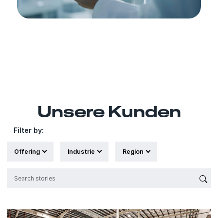
Unsere Kunden
Filter by:
Offering
Industrie
Region
{'Sub