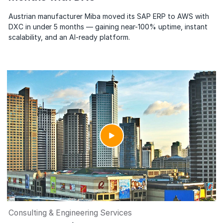
Austrian manufacturer Miba moved its SAP ERP to AWS with
DXC in under 5 months — gaining near-100% uptime, instant
scalability, and an AI-ready platform.
Consulting & Engineering Services