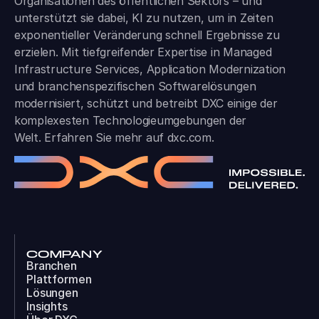
Organisationen des öffentlichen Sektors – und
unterstützt sie dabei, KI zu nutzen, um in Zeiten
exponentieller Veränderung schnell Ergebnisse zu
erzielen. Mit tiefgreifender Expertise in Managed
Infrastructure Services, Application Modernization
und branchen­spezifischen Softwarelösungen
modernisiert, schützt und betreibt DXC einige der
komplexesten Technologieumgebungen der
Welt. Erfahren Sie mehr auf
dxc.com
.
COMPANY
Branchen
Plattformen
Lösungen
Insights