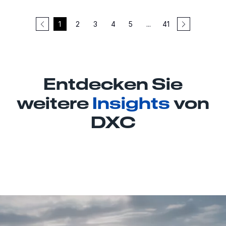
1
2
3
4
5
...
41
Entdecken Sie
weitere
Insights
von
DXC