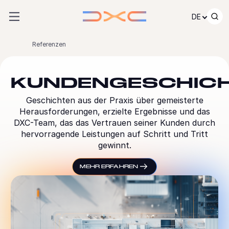
Zum Inhalt springen
DE
Referenzen
KUNDENGESCHIC
Geschichten aus der Praxis über gemeisterte
Herausforderungen, erzielte Ergebnisse und das
DXC-Team, das das Vertrauen seiner Kunden durch
hervorragende Leistungen auf Schritt und Tritt
gewinnt.
MEHR ERFAHREN