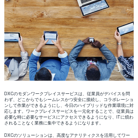
DXCのモダンワークプレイスサービスは、従業員がデバイスを問
わず、どこからでもシームレスかつ安全に接続し、コラボレーショ
ンして作業ができるようにし、今日のハイブリッドな作業環境に対
応します。ワークプレイスサービスを一元化することで、従業員は
必要な時に必要なサービスにアクセスできるようになり、ITに煩わ
されることなく業務に集中できるようになります。
DXCのソリューションは、高度なアナリティクスを活用してワー