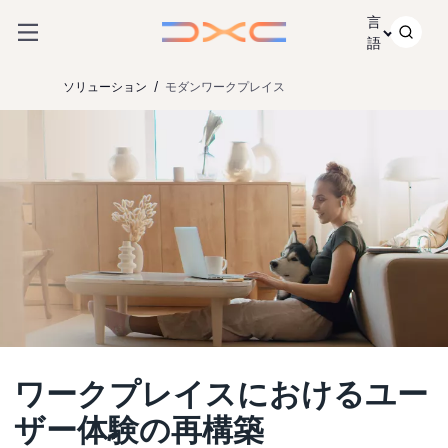
コンテンツにスキップ
言
語
ソリューション
モダンワークプレイス
ワークプレイスにおけるユー
ザー体験の再構築