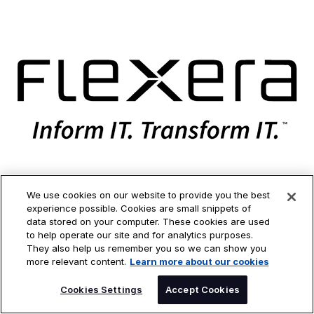
We use cookies on our website to provide you the best
experience possible. Cookies are small snippets of
Flexera
data stored on your computer. These cookies are used
to help operate our site and for analytics purposes.
合理化と最適化のためのインサイトを活用し、組織のIT変革を可能
They also help us remember you so we can show you
にします。
more relevant content.
Learn more about our cookies
Cookies Settings
Accept Cookies