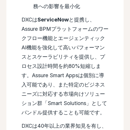
務への影響を最小化
DXCは
ServiceNow
と提携し、
Assure BPMプラットフォームのワー
クフロー機能とエージェンティック
AI機能を強化して高いパフォーマン
スとスケーラビリティを提供し、プ
ロセス設計時間を約80%短縮しま
す。Assure Smart Appsは個別に導
入可能であり、また特定のビジネス
ニーズに対応する市場向けソリュー
ション群「Smart Solutions」として
バンドル提供することも可能です。
DXCは40年以上の業界知見を有し、