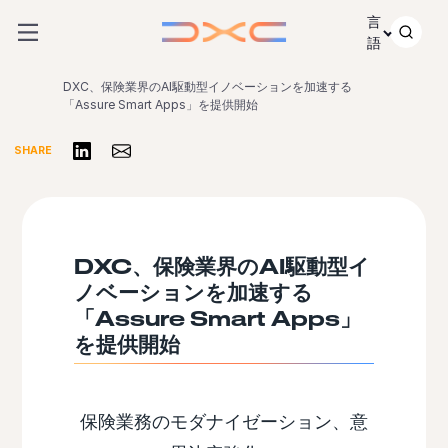
コンテンツにスキップ
言
語
DXC、保険業界のAI駆動型イノベーションを加速する
「Assure Smart Apps」を提供開始
リンクトインで共有する
Share via Email
SHARE
DXC、保険業界のAI駆動型イ
ノベーションを加速する
「Assure Smart Apps」
を提供開始
保険業務のモダナイゼーション、意