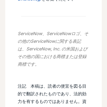
ServiceNow、ServiceNowロゴ、そ
の他のServiceNowに関する表記
は、ServiceNow, Inc. の米国および
その他の国における商標または登録
商標です。
注記 本稿は、読者の便宜を図る目
的で翻訳されたものであり、法的効
力を有するものではありません。資