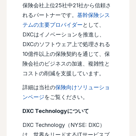
保険会社上位25社中21社から信頼さ
れるパートナーです。
基幹保険シス
テムの主要プロバイダー
として、
DXCはイノベーションを推進し、
DXCのソフトウェア上で処理される
10億件以上の保険契約を通じて、保
険会社のビジネスの加速、複雑性と
コストの削減を支援しています。
詳細は当社の
保険向けソリューショ
ンページ
をご覧ください。
DXC Technologyについて
DXC Technology（NYSE: DXC）
は、世界をリードするITサービスプ