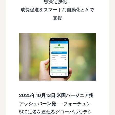
思決定強化、
成長促進をスマートな自動化とAIで
支援
2025年10月13日 米国バージニア州
アッシュバーン発
— フォーチュン
500に名を連ねるグローバルなテク