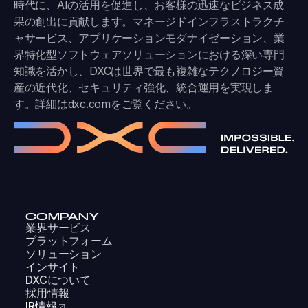
時代に、AIの活用を促進し、お客様の迅速なビジネス成
果の創出に貢献します。マネージドインフラストラクチ
ャサービス、アプリケーションモダナイゼーション、業
界特化型ソフトウェアソリューションにおける深い専門
知識を活かし、DXCは世界で最も複雑なテクノロジー資
産の近代化、セキュリティ強化、統合運用を実現しま
す。詳細は
dxc.com
をご覧ください。
COMPANY
業界サービス
プラットフォーム
ソリューション
インサイト
DXCについて
採用情報
IR情報