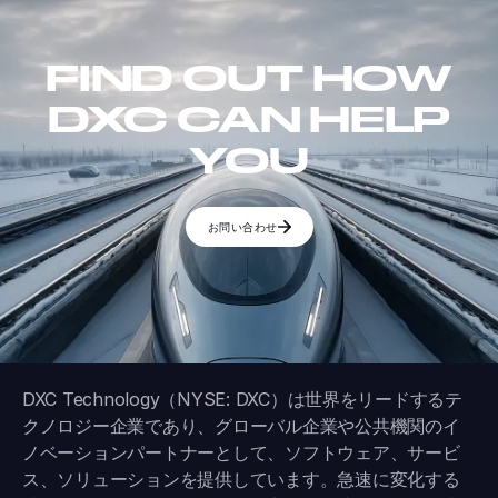
FIND OUT HOW
DXC CAN HELP
YOU
お問い合わせ
DXC Technology（NYSE: DXC）は世界をリードするテ
クノロジー企業であり、グローバル企業や公共機関のイ
ノベーションパートナーとして、ソフトウェア、サービ
ス、ソリューションを提供しています。急速に変化する