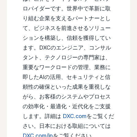
ロバイダーです。世界中で革新に取
り組む企業を支えるパートナーとし
て、ビジネスを前進させるソリュー
ションを構築し、信頼を獲得してい
ます。DXCのエンジニア、コンサル
タント、テクノロジーの専門家は、
重要なワークロードの管理、業務に
即したAIの活用、セキュリティと信
頼性の確保といった成果を重視しな
がら、お客様のシステムやプロセス
の効率化・最適化・近代化をご支援
します。詳細は
DXC.com
をご覧くだ
さい。日本における取組については
DXC.com/jp
をご覧ください。