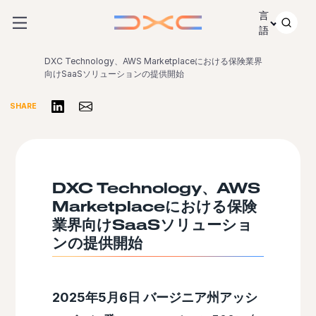
コンテンツにスキップ
言
語
DXC Technology、AWS Marketplaceにおける保険業界
向けSaaSソリューションの提供開始
リンクトインで共有する
Share via Email
SHARE
DXC Technology、AWS
Marketplaceにおける保険
業界向けSaaSソリューショ
ンの提供開始
2025年5月6日 バージニア州アッシ