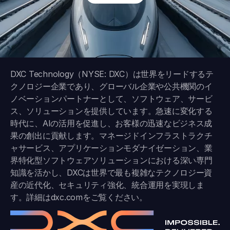
DXC Technology（NYSE: DXC）は世界をリードするテ
クノロジー企業であり、グローバル企業や公共機関のイ
ノベーションパートナーとして、ソフトウェア、サービ
ス、ソリューションを提供しています。急速に変化する
時代に、AIの活用を促進し、お客様の迅速なビジネス成
果の創出に貢献します。マネージドインフラストラクチ
ャサービス、アプリケーションモダナイゼーション、業
界特化型ソフトウェアソリューションにおける深い専門
知識を活かし、DXCは世界で最も複雑なテクノロジー資
産の近代化、セキュリティ強化、統合運用を実現しま
す。詳細は
dxc.com
をご覧ください。