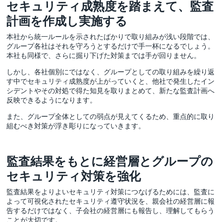
セキュリティ成熟度を踏まえて、監査
計画を作成し実施する
本社から統一ルールを示されたばかりで取り組みが浅い段階では、
グループ各社はそれを守ろうとするだけで手一杯になるでしょう。
本社も同様で、さらに掘り下げた対策までは手が回りません。
しかし、各社個別にではなく、グループとしての取り組みを繰り返
す中でセキュリティ成熟度が上がっていくと、他社で発生したイン
シデントやその対処で得た知見を取りまとめて、新たな監査計画へ
反映できるようになります。
また、グループ全体としての弱点が見えてくるため、重点的に取り
組むべき対策が浮き彫りになっていきます。
監査結果をもとに経営層とグループの
セキュリティ対策を強化
監査結果をよりよいセキュリティ対策につなげるためには、監査に
よって可視化されたセキュリティ遵守状況を、親会社の経営層に報
告するだけではなく、子会社の経営層にも報告し、理解してもらう
ことが大切です。