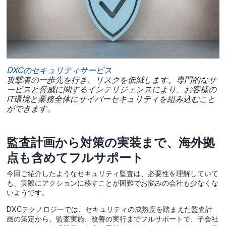
DXCのセキュリティサービス
攻撃者の一歩先を行き、リスクを低減します。専門的なサ
ービスと脅威に関するインテリジェンスにより、お客様の
IT環境と業務全体にサイバーセキュリティを組み込むこと
ができます。
監査計画から対策の実装まで、海外拠
点も含めてフルサポート
今回ご紹介したようなセキュリティ監査は、必要性を理解していて
も、実際にアクションに移すことが困難でお悩みの会社も少なくな
いようです。
DXCテクノロジーでは、セキュリティの成熟度を踏まえた監査計
画の策定から、監査実施、改善の実行までフルサポートで、子会社