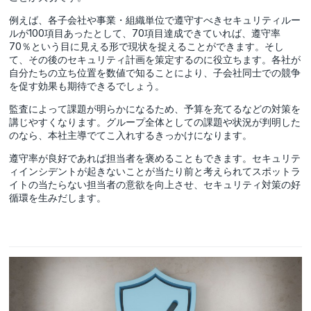
例えば、各子会社や事業・組織単位で遵守すべきセキュリティルー
ルが100項目あったとして、70項目達成できていれば、遵守率
70％という目に見える形で現状を捉えることができます。そし
て、その後のセキュリティ計画を策定するのに役立ちます。各社が
自分たちの立ち位置を数値で知ることにより、子会社同士での競争
を促す効果も期待できるでしょう。
監査によって課題が明らかになるため、予算を充てるなどの対策を
講じやすくなります。グループ全体としての課題や状況が判明した
のなら、本社主導でてこ入れするきっかけになります。
遵守率が良好であれば担当者を褒めることもできます。セキュリテ
ィインシデントが起きないことが当たり前と考えられてスポットラ
イトの当たらない担当者の意欲を向上させ、セキュリティ対策の好
循環を生みだします。