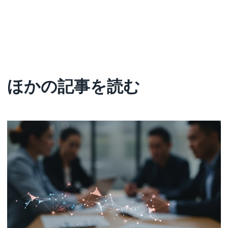
ほかの記事を読む