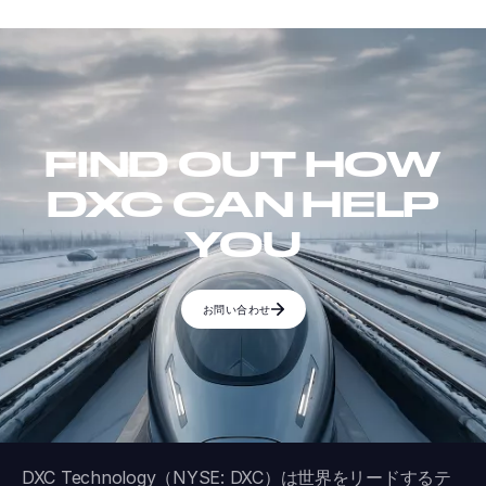
FIND OUT HOW
DXC CAN HELP
YOU
お問い合わせ
DXC Technology（NYSE: DXC）は世界をリードするテ