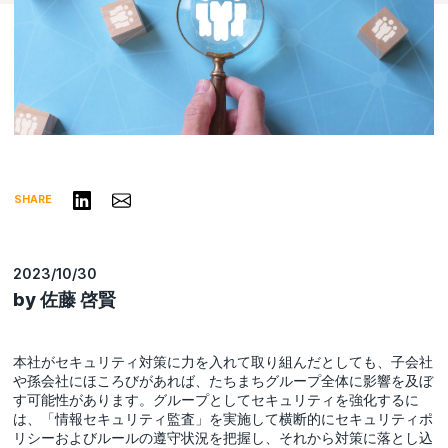
リンクトインで共有する
Share via Email
SHARE
2023/10/30
by 佐藤 啓賢
本社がセキュリティ対策に力を入れて取り組んだとしても、子会社
や孫会社にほころびがあれば、たちまちグループ全体に影響を及ぼ
す可能性があります。グループとしてセキュリティを強化するに
は、「情報セキュリティ監査」を実施して横断的にセキュリティポ
リシーおよびルールの遵守状況を把握し、それから対策に落とし込