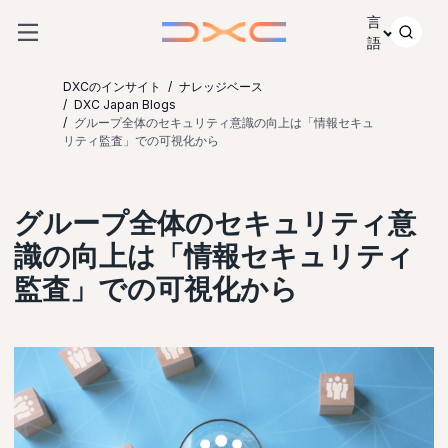
コンテンツにスキップ
言
語
DXCのインサイト
ナレッジベース
DXC Japan Blogs
グループ全体のセキュリティ意識の向上は「情報セキュ
リティ監査」での可視化から
グループ全体のセキュリティ意
識の向上は「情報セキュリティ
監査」での可視化から