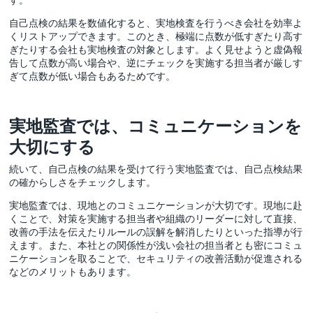
自己点検の結果を数値化すると、実地検査を行うべき会社を効率よ
くリストアップできます。このとき、極端に点数が低すぎたり高す
ぎたりする会社も実地検査の対象とします。よく見せようと虚偽報
告して点数が高い場合や、逆にチェックを実施する担当者が厳しす
ぎて点数が低い場合もあるためです。
実地監査では、コミュニケーションを
大切にする
続いて、自己点検の結果を受けて行う実地監査では、自己点検結果
の確からしさをチェックします。
実地監査では、現地とのコミュニケーションが大切です。現地に赴
くことで、対策を実施する担当者や組織のリーダーに対して直接、
改善の手法を伝えたりルールの誤解を解消したりといった指導が行
えます。また、本社との関係性が浅い会社の担当者とも密にコミュ
ニケーションを取ることで、セキュリティの改善活動が促進される
などのメリットもあります。