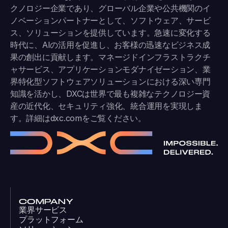
クノロジー企業であり、グローバル企業や公共機関のイ
ノベーションパートナーとして、ソフトウェア、サービ
ス、ソリューションを提供しています。急速に変化する
時代に、AIの活用を促進し、お客様の迅速なビジネス成
果の創出に貢献します。マネージドインフラストラクチ
ャサービス、アプリケーションモダナイゼーション、業
界特化型ソフトウェアソリューションにおける深い専門
知識を活かし、DXCは世界で最も複雑なテクノロジー資
産の近代化、セキュリティ強化、統合運用を実現しま
す。詳細は
dxc.com
をご覧ください。
COMPANY
業界サービス
プラットフォーム