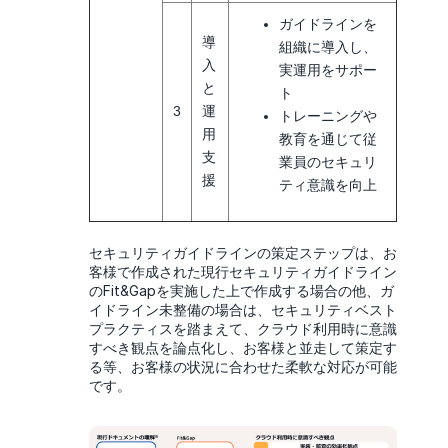
ガイドラインを
導
組織に導入し、
入
実運用をサポー
と
ト
3
運
トレーニングや
用
教育を通じて従
支
業員のセキュリ
援
ティ意識を向上
セキュリティガイドラインの策定ステップは、お
客様で作成された現行セキュリティガイドライン
のFit&Gapを実施した上で作成する場合の他、ガ
イドライン未整備の場合は、セキュリティベスト
プラクティスを踏まえて、クラウド利用時に意識
すべき観点を論点化し、お客様と並走して策定す
る等、お客様の状況に合わせた柔軟な対応が可能
です。