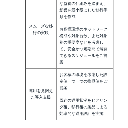
な監視の仕組みを踏まえ、
影響を最小限にした移行手
順を作成
スムーズな移
お客様環境のネットワーク
行の実現
構成や対象台数、また対象
別の重要度などを考慮し
て、安全かつ短期間で展開
できるスケジュールをご提
案
お客様の環境を考慮した設
定値一つ一つの推奨値をご
提案
運用を見据え
た導入支援
既存の運用状況をヒアリン
グ後、移行後の製品による
効率的な運用設計を実施