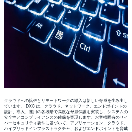
クラウドへの拡張とリモートワークの導入は新しい脅威を生み出し
ています。 DXC は、クラウド、ネットワーク、エンドポイントの
設計、導入、運用の各段階で高度な脅威保護を実装し、システムの
安全性とコンプライアンスの確保を実現します。お客様固有のサイ
バーセキュリティ要件に基づいて、アプリケーション、クラウド、
ハイブリッドインフラストラクチャ、およびエンドポイントを脅威