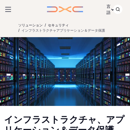
コンテンツにスキップ
言
語
ソリューション
セキュリティ
インフラストラクチャアプリケーション＆データ保護
インフラストラクチャ、アプ
リケーション＆データ保護