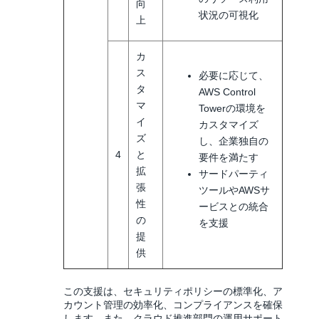
向
状況の可視化
上
カ
ス
必要に応じて、
タ
AWS Control
マ
Towerの環境を
イ
カスタマイズ
ズ
し、企業独自の
4
と
要件を満たす
拡
サードパーティ
張
ツールやAWSサ
性
ービスとの統合
の
を支援
提
供
この支援は、セキュリティポリシーの標準化、ア
カウント管理の効率化、コンプライアンスを確保
します。また、クラウド推進部門の運用サポート