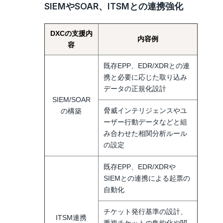
SIEMやSOAR、ITSMとの連携強化
DXCの支援内
内容例
容
既存EPP、EDR/XDRとの連
携と必要に応じた取り込み
データの正規化設計
SIEM/SOAR
脅威インテリジェンスやユ
の構築
ーザー行動データなどと組
み合わせた相関分析ルール
の設定
既存EPP、EDR/XDRや
SIEMとの連携による起票の
自動化
チケット発行基準の設計、
ITSM連携