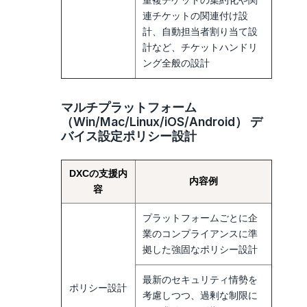
重複チケットの集約化や関
連チケットの関連付け設
計、自動担当者割り当て設
計など、チケットハンドリ
ング全般の設計
マルチプラットフォーム
（Win/Mac/Linux/iOS/Android） デ
バイス設定ポリシー設計
DXCの支援内
内容例
容
プラットフォームごとに企
業のコンプライアンスに準
拠した強固なポリシー設計
最新のセキュリティ情勢を
ポリシー設計
考慮しつつ、過剰な制限に