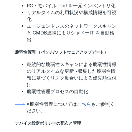
PC・モバイル・IoTを一元インベントリ化
リアルタイムの利用状況や構成情報を可視
化
エージェントレスのネットワークスキャン
と CMDB連携によりシャドーIT を自動検
出
脆弱性管理 （パッチ/ソフトウェアアップデート）
継続的な脆弱性スキャンによる脆弱性情報
のリアルタイムな更新 •収集した脆弱性情
報に基づくリスク度合いによる優先順位付
け
脆弱性管理プロセスの自動化
※
脆弱性管理については
こちら
もご参照く
ださい。
デバイス設定ポリシーの配布と管理