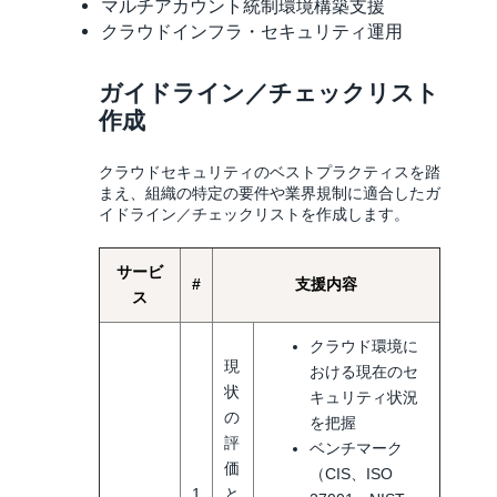
マルチアカウント統制環境構築支援
クラウドインフラ・セキュリティ運用
ガイドライン／チェックリスト
作成
クラウドセキュリティのベストプラクティスを踏
まえ、組織の特定の要件や業界規制に適合したガ
イドライン／チェックリストを作成します。
サービ
#
支援内容
ス
クラウド環境に
現
おける現在のセ
状
キュリティ状況
の
を把握
評
ベンチマーク
価
（CIS、ISO
1
と