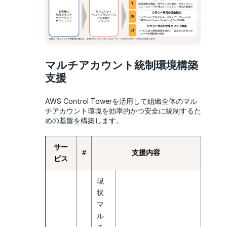
マルチアカウント統制環境構築
支援
AWS Control Towerを活用して組織全体のマル
チアカウント環境を効率的かつ安全に統制するた
めの基盤を構築します。
サー
#
支援内容
ビス
現
状
マ
ル