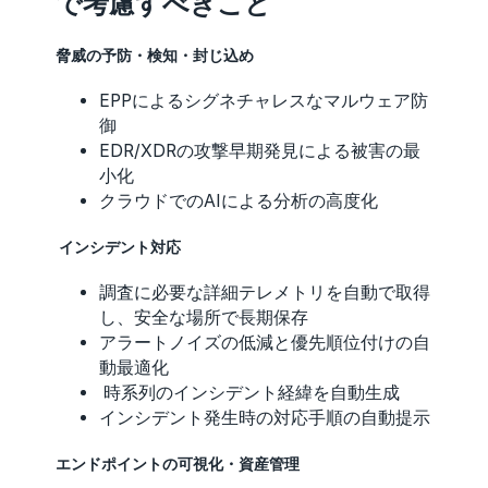
で考慮すべきこと
脅威の予防・検知・封じ込め
EPPによるシグネチャレスなマルウェア防
御
EDR/XDRの攻撃早期発見による被害の最
小化
クラウドでのAIによる分析の高度化
インシデント対応
調査に必要な詳細テレメトリを自動で取得
し、安全な場所で長期保存
アラートノイズの低減と優先順位付けの自
動最適化
時系列のインシデント経緯を自動生成
インシデント発生時の対応手順の自動提示
エンドポイントの可視化・資産管理