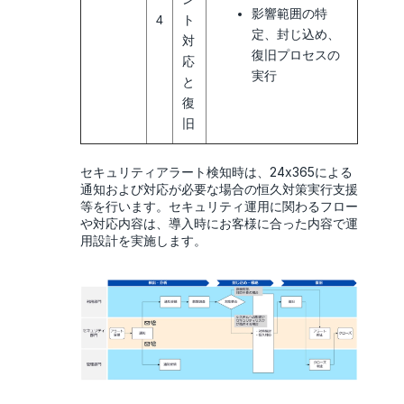
影響範囲の特
4
ト
定、封じ込め、
対
復旧プロセスの
応
実行
と
復
旧
セキュリティアラート検知時は、24x365による
通知および対応が必要な場合の恒久対策実行支援
等を行います。セキュリティ運用に関わるフロー
や対応内容は、導入時にお客様に合った内容で運
用設計を実施します。