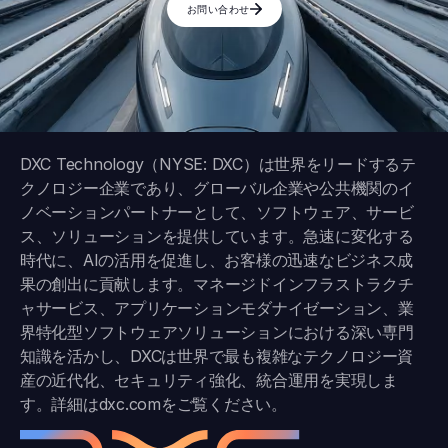
お問い合わせ
DXC Technology（NYSE: DXC）は世界をリードするテ
クノロジー企業であり、グローバル企業や公共機関のイ
ノベーションパートナーとして、ソフトウェア、サービ
ス、ソリューションを提供しています。急速に変化する
時代に、AIの活用を促進し、お客様の迅速なビジネス成
果の創出に貢献します。マネージドインフラストラクチ
ャサービス、アプリケーションモダナイゼーション、業
界特化型ソフトウェアソリューションにおける深い専門
知識を活かし、DXCは世界で最も複雑なテクノロジー資
産の近代化、セキュリティ強化、統合運用を実現しま
す。詳細は
dxc.com
をご覧ください。