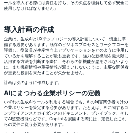
ールを導入する際には責任を持ち、その欠点を理解して必ず安全に
使用しなければなりません」
導入計画の作成
企業は、生成AIとUXテクノロジーの導入計画について、慎重に準
備する必要があります。既存のビジネスプロセスとワークフローを
評価し、従業員が生産性向上アプリケーションをどのように使用し
ているかを理解することが最も重要です。強力な新機能を最大限に
活用する方法を判断する際に、それらの新機能が悪用されないよう
に、また機密情報や重要情報が漏えいしないように、主要な関係者
が重要な役割を果たすことが欠かせません。
計画は次のように作成します。
AIにまつわる企業ポリシーの定義
いずれの生成AIツールを利用する場合でも、AIの利害関係者向けの
企業ポリシーを策定する必要があります。たとえば、AIに関するコ
ンプライアンスとガイダンスのドキュメント、プレイブック、そし
てAI監査機能などです。Copilotを展開する際には、定義したこれ
らの要件に従う必要があります。