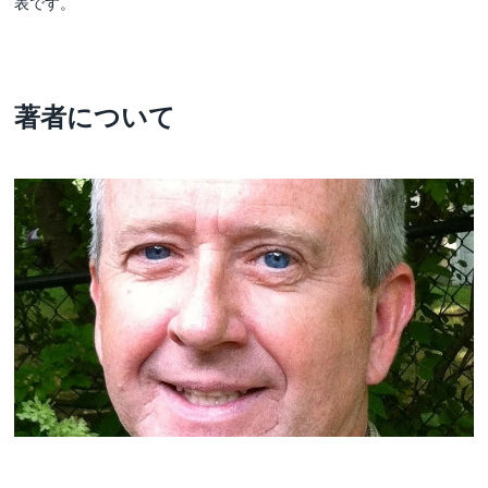
表です。
著者について