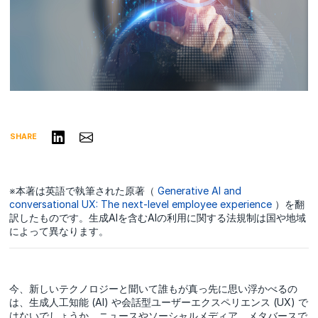
リンクトインで共有する
Share via Email
SHARE
※本著は英語で執筆された原著（
Generative AI and
conversational UX: The next-level employee experience
）を翻
訳したものです。生成AIを含むAIの利用に関する法規制は国や地域
によって異なります。
今、新しいテクノロジーと聞いて誰もが真っ先に思い浮かべるの
は、生成人工知能 (AI) や会話型ユーザーエクスペリエンス (UX) で
はないでしょうか。ニュースやソーシャルメディア、メタバースで