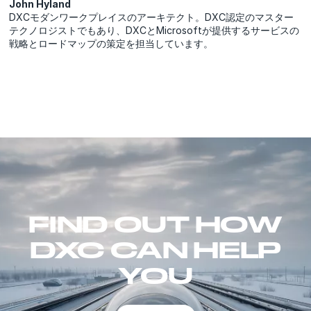
John Hyland
DXCモダンワークプレイスのアーキテクト。DXC認定のマスター
テクノロジストでもあり、DXCとMicrosoftが提供するサービスの
戦略とロードマップの策定を担当しています。
FIND OUT HOW
DXC CAN HELP
YOU