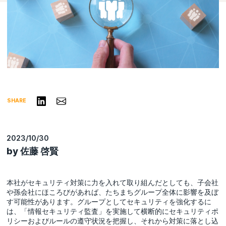
リンクトインで共有する
Share via Email
SHARE
2023/10/30
by 佐藤 啓賢
本社がセキュリティ対策に力を入れて取り組んだとしても、子会社
や孫会社にほころびがあれば、たちまちグループ全体に影響を及ぼ
す可能性があります。グループとしてセキュリティを強化するに
は、「情報セキュリティ監査」を実施して横断的にセキュリティポ
リシーおよびルールの遵守状況を把握し、それから対策に落とし込