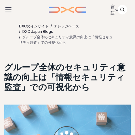
コンテンツにスキップ
言
語
DXCのインサイト
ナレッジベース
DXC Japan Blogs
グループ全体のセキュリティ意識の向上は「情報セキュ
リティ監査」での可視化から
グループ全体のセキュリティ意
識の向上は「情報セキュリティ
監査」での可視化から