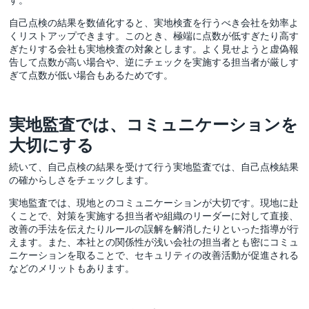
自己点検の結果を数値化すると、実地検査を行うべき会社を効率よ
くリストアップできます。このとき、極端に点数が低すぎたり高す
ぎたりする会社も実地検査の対象とします。よく見せようと虚偽報
告して点数が高い場合や、逆にチェックを実施する担当者が厳しす
ぎて点数が低い場合もあるためです。
実地監査では、コミュニケーションを
大切にする
続いて、自己点検の結果を受けて行う実地監査では、自己点検結果
の確からしさをチェックします。
実地監査では、現地とのコミュニケーションが大切です。現地に赴
くことで、対策を実施する担当者や組織のリーダーに対して直接、
改善の手法を伝えたりルールの誤解を解消したりといった指導が行
えます。また、本社との関係性が浅い会社の担当者とも密にコミュ
ニケーションを取ることで、セキュリティの改善活動が促進される
などのメリットもあります。