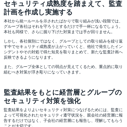
セキュリティ成熟度を踏まえて、監査
計画を作成し実施する
本社から統一ルールを示されたばかりで取り組みが浅い段階では、
グループ各社はそれを守ろうとするだけで手一杯になるでしょう。
本社も同様で、さらに掘り下げた対策までは手が回りません。
しかし、各社個別にではなく、グループとしての取り組みを繰り返
す中でセキュリティ成熟度が上がっていくと、他社で発生したイン
シデントやその対処で得た知見を取りまとめて、新たな監査計画へ
反映できるようになります。
また、グループ全体としての弱点が見えてくるため、重点的に取り
組むべき対策が浮き彫りになっていきます。
監査結果をもとに経営層とグループの
セキュリティ対策を強化
監査結果をよりよいセキュリティ対策につなげるためには、監査に
よって可視化されたセキュリティ遵守状況を、親会社の経営層に報
告するだけではなく、子会社の経営層にも報告し、理解してもらう
ことが大切です。