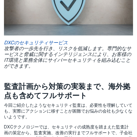
DXCのセキュリティサービス
攻撃者の一歩先を行き、リスクを低減します。専門的なサ
ービスと脅威に関するインテリジェンスにより、お客様の
IT環境と業務全体にサイバーセキュリティを組み込むこと
ができます。
監査計画から対策の実装まで、海外拠
点も含めてフルサポート
今回ご紹介したようなセキュリティ監査は、必要性を理解していて
も、実際にアクションに移すことが困難でお悩みの会社も少なくな
いようです。
DXCテクノロジーでは、セキュリティの成熟度を踏まえた監査計
画の策定から、監査実施、改善の実行までフルサポートで、子会社