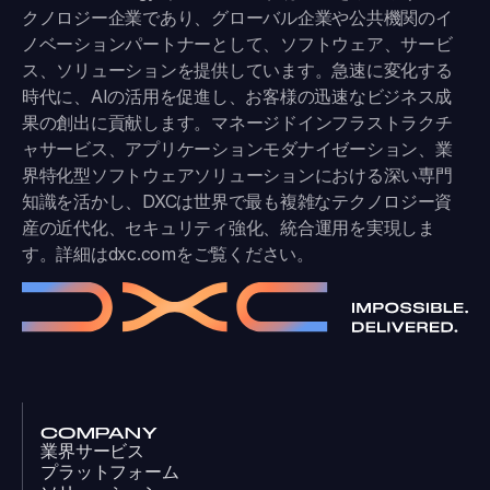
クノロジー企業であり、グローバル企業や公共機関のイ
ノベーションパートナーとして、ソフトウェア、サービ
ス、ソリューションを提供しています。急速に変化する
時代に、AIの活用を促進し、お客様の迅速なビジネス成
果の創出に貢献します。マネージドインフラストラクチ
ャサービス、アプリケーションモダナイゼーション、業
界特化型ソフトウェアソリューションにおける深い専門
知識を活かし、DXCは世界で最も複雑なテクノロジー資
産の近代化、セキュリティ強化、統合運用を実現しま
す。詳細は
dxc.com
をご覧ください。
COMPANY
業界サービス
プラットフォーム