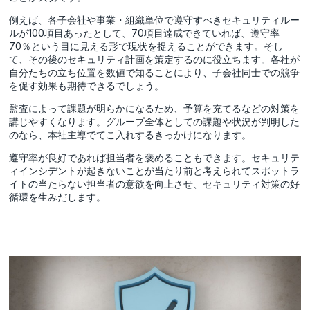
例えば、各子会社や事業・組織単位で遵守すべきセキュリティルー
ルが100項目あったとして、70項目達成できていれば、遵守率
70％という目に見える形で現状を捉えることができます。そし
て、その後のセキュリティ計画を策定するのに役立ちます。各社が
自分たちの立ち位置を数値で知ることにより、子会社同士での競争
を促す効果も期待できるでしょう。
監査によって課題が明らかになるため、予算を充てるなどの対策を
講じやすくなります。グループ全体としての課題や状況が判明した
のなら、本社主導でてこ入れするきっかけになります。
遵守率が良好であれば担当者を褒めることもできます。セキュリテ
ィインシデントが起きないことが当たり前と考えられてスポットラ
イトの当たらない担当者の意欲を向上させ、セキュリティ対策の好
循環を生みだします。