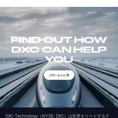
FIND OUT HOW
DXC CAN HELP
YOU
お問い合わせ
DXC Technology（NYSE: DXC）は世界をリードするテ