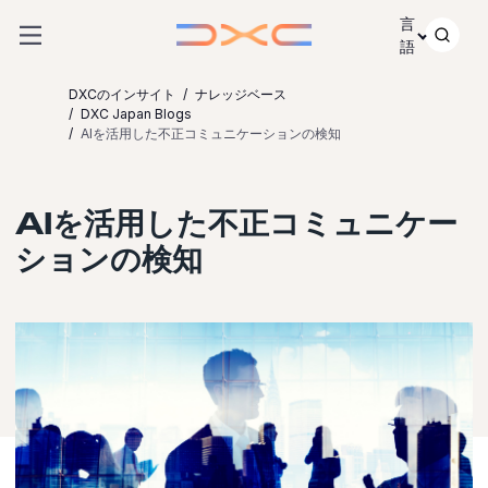
コンテンツにスキップ
言
語
DXCのインサイト
ナレッジベース
DXC Japan Blogs
AIを活用した不正コミュニケーションの検知
AIを活用した不正コミュニケー
ションの検知