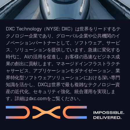
DXC Technology（NYSE: DXC）は世界をリードするテ
クノロジー企業であり、グローバル企業や公共機関のイ
ノベーションパートナーとして、ソフトウェア、サービ
ス、ソリューションを提供しています。急速に変化する
時代に、AIの活用を促進し、お客様の迅速なビジネス成
果の創出に貢献します。マネージドインフラストラクチ
ャサービス、アプリケーションモダナイゼーション、業
界特化型ソフトウェアソリューションにおける深い専門
知識を活かし、DXCは世界で最も複雑なテクノロジー資
産の近代化、セキュリティ強化、統合運用を実現しま
す。詳細は
dxc.com
をご覧ください。