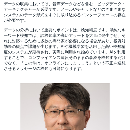
データの収集においては、音声データなどを含む、ビッグデータ・
アーキテクチャーが必要です。メールやチャットなどのさまざまな
システムのデータ形式をすぐに取り込めるインターフェースの存在
が必要です。
データの分析において重要なポイントは、検知精度です。単純なキ
ーワード検知では、誤検知率の高いアラートを大量に発生させ、そ
れに対応するために多数の専門家が必要になる場合があり、投資対
効果の観点で課題が生じます。AIや機械学習を活用した高い検知精
度のシステムが期待され、実際に利用され始めています。AIを利用
することで、コンプライアンス違反そのままの事象を検知するだけ
でなく、「この件は、オフラインにしましょう」という不正を連想
させるメッセージの検知も可能になります。