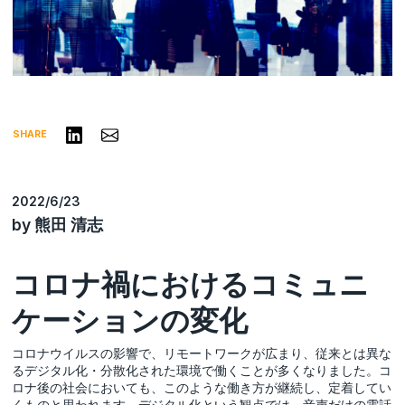
リンクトインで共有する
Share via Email
SHARE
2022/6/23
by 熊田 清志
コロナ禍におけるコミュニ
ケーションの変化
コロナウイルスの影響で、リモートワークが広まり、従来とは異な
るデジタル化・分散化された環境で働くことが多くなりました。コ
ロナ後の社会においても、このような働き方が継続し、定着してい
くものと思われます。デジタル化という観点では、音声だけの電話