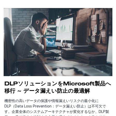
DLPソリューションをMicrosoft製品へ
移行 ～ データ漏えい防止の最適解
機密性の高いデータの保護や情報漏えいリスクの最小化に
DLP（Data Loss Prevention：データ漏えい防止）は不可欠で
す。企業全体のシステムアーキテクチャが変化するなか、DLP製