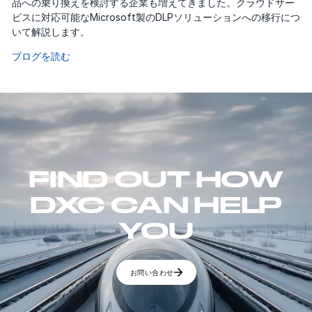
品への乗り換えを検討する企業も増えてきました。クラウドサー
ビスに対応可能なMicrosoft製のDLPソリューションへの移行につ
いて解説します。
ブログを読む
FIND OUT HOW
DXC CAN HELP
YOU
お問い合わせ