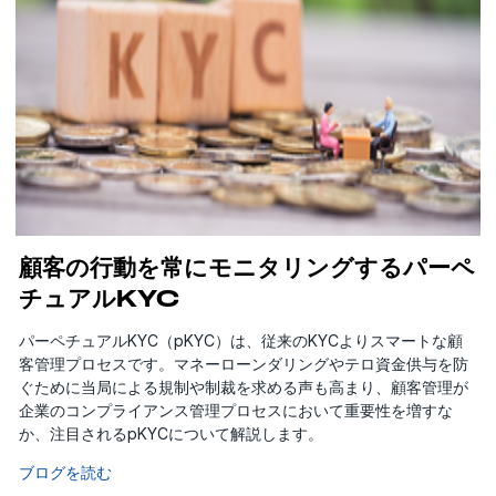
顧客の行動を常にモニタリングするパーペ
チュアルKYC
パーペチュアルKYC（pKYC）は、従来のKYCよりスマートな顧
客管理プロセスです。マネーローンダリングやテロ資金供与を防
ぐために当局による規制や制裁を求める声も高まり、顧客管理が
企業のコンプライアンス管理プロセスにおいて重要性を増すな
か、注目されるpKYCについて解説します。
ブログを読む