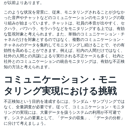
が以前よりあります。
このような状況を背景に、従来、モニタリングされることが少なか
った音声やチャットなどのコミュニケーションのモニタリングの取
り組みが始まっています。チャットは、社員の本音が出やすく、セ
クハラ、パワハラ、モラハラなどをモニタリングする上では、有効
な監視対象と考えられます。また、単独のコミュニケーション・チ
ャネルだけを対象とするのではなく、複数のコミュニケーション・
チャネルのデータを集約してモニタリングし続けることで、その有
効性を高めることができます。例えば、社内の人間だけではなく、
社外の人間との共謀によるり実行される不正ケースも多く、社内と
社外とのコミュニケーションの統合モニタリングは、有効な不正検
知の方法と考えられます。
コミュニケーション・モニ
タリング実現における挑戦
不正検知という目的を達成するには、ランダム・サンプリングでは
なく、全量調査が必要です。従って、コミュニケーション・モニタ
リングの実現には、大量データを扱うシステムの利用が不可避で
す。システムの要素として、「データの収集」、「データの分析」
に分けて考えましょう。