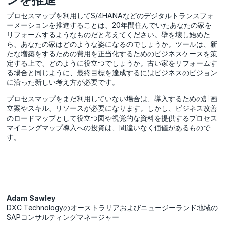
プロセスマップを利用してS/4HANAなどのデジタルトランスフォ
ーメーションを推進することは、20年間住んでいたあなたの家を
リフォームするようなものだと考えてください。壁を壊し始めた
ら、あなたの家はどのような姿になるのでしょうか。ツールは、新
たな増築をするための費用を正当化するためのビジネスケースを策
定する上で、どのように役立つでしょうか。古い家をリフォームす
る場合と同じように、最終目標を達成するにはビジネスのビジョン
に沿った新しい考え方が必要です。
プロセスマップをまだ利用していない場合は、導入するための計画
立案やスキル、リソースが必要になります。しかし、ビジネス改善
のロードマップとして役立つ図や視覚的な資料を提供するプロセス
マイニングマップ導入への投資は、間違いなく価値があるもので
す。
Adam Sawley
DXC Technologyのオーストラリアおよびニュージーランド地域の
SAPコンサルティングマネージャー