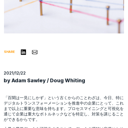
リンクトインで共有する
Share via Email
SHARE
2021/12/22
by Adam Sawley / Doug Whiting
「百聞は一見にしかず」という古くからのことわざは、今日、特に
デジタルトランスフォーメーションを推進中の企業にとって、これ
まで以上に重要な意味を持ちます。プロセスマイニングと可視化を
通じて企業は重大なボトルネックなどを特定し、対策を講じること
ができるからです。