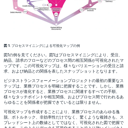
図 1
. プロセスマイニングによる可視化マップの例
図1の例を見てください。図1はプロセスマイニングにより、受注、
納品、請求のフローなどのプロセス間の相互関係が可視化されたマ
ップです。この可視化マップは、様々なバリエーションの受注と請
求、および納品との関係を表したスナップショットとなります。
ビジネストランスフォーメーションプロジェクトの最初の重要なス
テップは、業務プロセスを明確に把握することです。しかし、業務
プロセスが進化すると、業務プロセスに関連するすべての手順、
様々なタッチポイントや相互関係、およびプロセス間で行われるあ
らゆることを関係者が把握できているとは限りません。
可視化マップを作成することにより、業務プロセスのあらゆる逸
脱、ボトルネック、非効率性だけでなく、驚くような複雑さも、ス
プレッドシート上の数値としてではなく、可視化された図で把握で
きます。このようにデータを可視化することでより強いインパクト