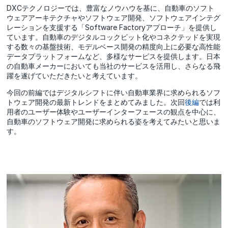
DXCテクノロジーでは、豊富なノウハウを基に、自動車のソフト
ウェアアーキテクチャやソフトウェア開発、ソフトウェアインテグ
レーションを支援する「Software Factoryアプローチ」を提供し
ています。自動車のデジタルコックピット化やコネクテッドを実現
する数々の基盤技術、モデルベース開発の精度向上に必要な高性能
データプラットフォームなど、多様なサービスを提供します。日本
の自動車メーカーにおいても当社のサービスを活用し、さらなる飛
躍を遂げていただきたいと考えています。
今回の前編ではデジタルシフトに伴い自動車業界に求められるソフ
トウェア開発の最新トレンドをまとめてみました。次回
後編
では利
用者のユーザー体験やユーザーインターフェースの観点を中心に、
自動車のソフトウェア開発に求められる姿を考えてみたいと思いま
す。