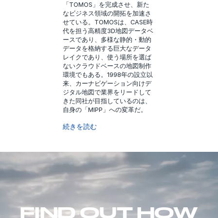
「TOMOS」を完成させ、新た
なビジネス領域の開拓を加速さ
せている。TOMOSは、CASE時
代を担う高精度3D地図データベ
ースであり、多様な静的・動的
データを格納する巨大なデータ
レイクであり、使う場所を選ば
ないクラウドベースの地図制作
環境でもある。1998年の設立以
来、カーナビゲーション向けデ
ジタル地図で業界をリードして
きた同社が目指しているのは、
自身の「MIPP」への変革だ。
続きを読む
FIND OUT HOW