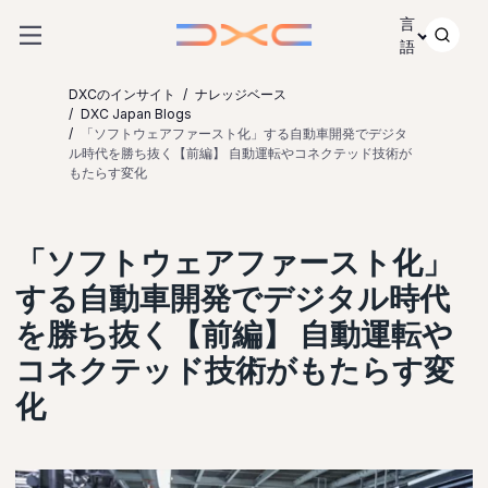
コンテンツにスキップ
言
語
DXCのインサイト
ナレッジベース
DXC Japan Blogs
「ソフトウェアファースト化」する自動車開発でデジタ
ル時代を勝ち抜く【前編】 自動運転やコネクテッド技術が
もたらす変化
「ソフトウェアファースト化」
する自動車開発でデジタル時代
を勝ち抜く【前編】 自動運転や
コネクテッド技術がもたらす変
化