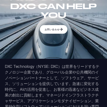
DXC CAN HELP
YOU
お問い合わせ
DXC Technology（NYSE: DXC）は世界をリードするテ
クノロジー企業であり、グローバル企業や公共機関のイ
ノベーションパートナーとして、ソフトウェア、サービ
ス、ソリューションを提供しています。急速に変化する
時代に、AIの活用を促進し、お客様の迅速なビジネス成
果の創出に貢献します。マネージドインフラストラクチ
ャサービス、アプリケーションモダナイゼーション、業
界特化型ソフトウェアソリューションにおける深い専門