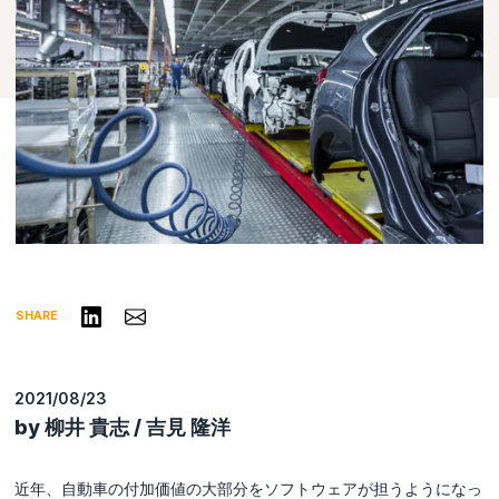
リンクトインで共有する
Share via Email
SHARE
2021/08/23
by 柳井 貴志 / 吉見 隆洋
近年、自動車の付加価値の大部分をソフトウェアが担うようになっ