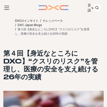
コンテンツにスキップ
言
語
DXCのインサイト
ナレッジベース
DXC Japan Blogs
第４回【身近なところにDXC】“クスリのリスク”を管理
し、医療の安全を支え続ける26年の実績
第４回【身近なところに
DXC】“クスリのリスク”を管
理し、医療の安全を支え続ける
26年の実績