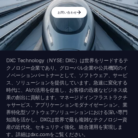
お問い合わせ
DXC Technology（NYSE: DXC）は世界をリードするテ
クノロジー企業であり、グローバル企業や公共機関のイ
ノベーションパートナーとして、ソフトウェア、サービ
ス、ソリューションを提供しています。急速に変化する
時代に、AIの活用を促進し、お客様の迅速なビジネス成
果の創出に貢献します。マネージドインフラストラクチ
ャサービス、アプリケーションモダナイゼーション、業
界特化型ソフトウェアソリューションにおける深い専門
知識を活かし、DXCは世界で最も複雑なテクノロジー資
産の近代化、セキュリティ強化、統合運用を実現しま
す。詳細は
dxc.com
をご覧ください。