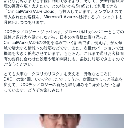
新たなお客さまでも手軽に利用できるよう、そして、安全性情報管
理の裾野を広く支えたい、との想いからSaaSとして利用できる
「ClinicalWorks/ADR Cloud」も投入しています。オンプレミスで
導入されたお客様を、Microsoft Azureへ移行するプロジェクトも
具体化しつつあります。
DXCテクノロジー・ジャパンは、グローバルITカンパニーとしての
規模と遂行力を活かしながら、日本のお客様に寄り添った
ClinicalWorks/ADRの強化を進めていく計画です。例えば、がん領
域で増大する情報への対応などです。また、次世代バージョンでは
機能を大きく拡充させています。もちろん、これまで通りお客様固
有の要件に合わせた設定や追加開発にも、柔軟に対応できますので
ご安心ください。
とても大事な「クスリのリスク」を支える「身近なところに
DXC」の第4回、いかがでしたでしょうか。次回はちょっと視点を
変えて、DXCテクノロジーの新たな取り組みをご紹介したいと思
っています。どうぞお楽しみに！