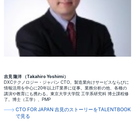
吉見 隆洋 （Takahiro Yoshimi）
DXCテクノロジー・ジャパン CTO。製造業向けサービスならびに
情報活用を中心に20年以上IT業界に従事。業務分析の他、各種の
講演や教育にも携わる。東京大学大学院 工学系研究科 博士課程修
了。博士（工学）、PMP
CTO FOR JAPAN 吉見のストーリーをTALENTBOOK
で見る