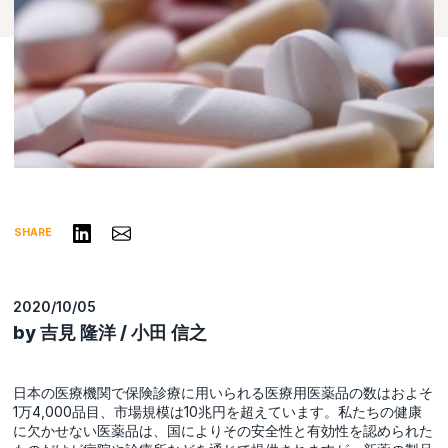
リンクトインで共有する
Share via Email
SHARE
2020/10/05
by 吉見 隆洋 / 小田 信之
日本の医療機関で保険診療に用いられる医療用医薬品の数はおよそ
1万4,000品目、市場規模は10兆円を超えています。私たちの健康
に欠かせない医薬品は、国によりその安全性と有効性を認められた