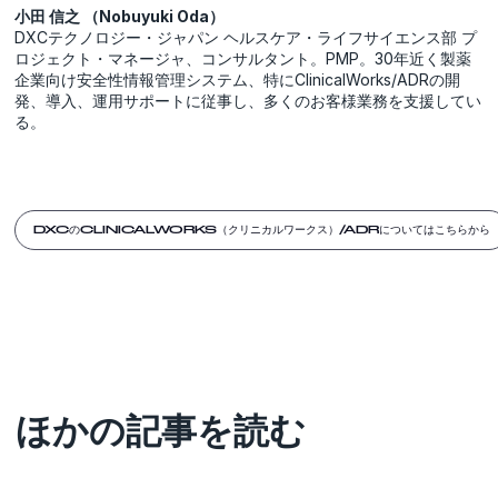
小田 信之 （Nobuyuki Oda）
DXCテクノロジー・ジャパン ヘルスケア・ライフサイエンス部 プ
ロジェクト・マネージャ、コンサルタント。PMP。30年近く製薬
企業向け安全性情報管理システム、特にClinicalWorks/ADRの開
発、導入、運用サポートに従事し、多くのお客様業務を支援してい
る。
DXCのCLINICALWORKS（クリニカルワークス）/ADRについてはこちらから
ほかの記事を読む