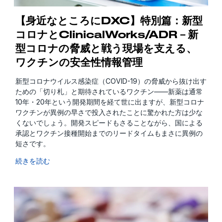
【身近なところにDXC】特別篇：新型
コロナとClinicalWorks/ADR－新
型コロナの脅威と戦う現場を支える、
ワクチンの安全性情報管理
新型コロナウイルス感染症（COVID-19）の脅威から抜け出す
ための「切り札」と期待されているワクチン――新薬は通常
10年・20年という開発期間を経て世に出ますが、新型コロナ
ワクチンが異例の早さで投入されたことに驚かれた方は少な
くないでしょう。開発スピードもさることながら、国による
承認とワクチン接種開始までのリードタイムもまさに異例の
短さです。
続きを読む