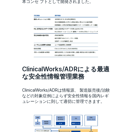
本コンセ プトとして開発されました。
ClinicalWorks/ADRによる最適
な安全性情報管理業務
ClinicalWorks/ADRは情報源、 製造販売後/治験
などの対象症例によらず安全性情報を国内レギ
ュレーションに則して適切に管理できます。