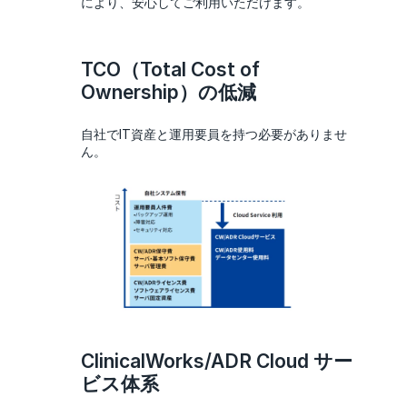
により、安心してご利用いただけます。
TCO（Total Cost of
Ownership）の低減
自社でIT資産と運用要員を持つ必要がありませ
ん。
ClinicalWorks/ADR Cloud サー
ビス体系