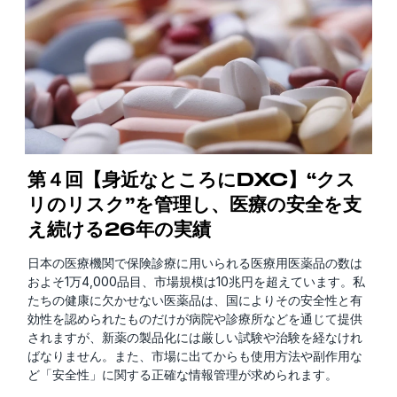
第４回【身近なところにDXC】“クス
リのリスク”を管理し、医療の安全を支
え続ける26年の実績
日本の医療機関で保険診療に用いられる医療用医薬品の数は
およそ1万4,000品目、市場規模は10兆円を超えています。私
たちの健康に欠かせない医薬品は、国によりその安全性と有
効性を認められたものだけが病院や診療所などを通じて提供
されますが、新薬の製品化には厳しい試験や治験を経なけれ
ばなりません。また、市場に出てからも使用方法や副作用な
ど「安全性」に関する正確な情報管理が求められます。