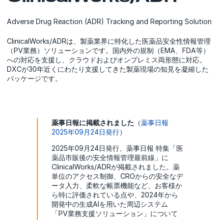
Adverse Drug Reaction (ADR) Tracking and Reporting Solution
ClinicalWorks/ADRは、製薬業界に特化した医薬品安全性情報管理
（PV業務）ソリューションです。国内外の規制（EMA、FDA等）
への対応を支援し、クラウドおよびオンプレミス両形態に対応。
DXCが30年近くにわたり支援してきた製薬現場の知見を凝縮した
パッケージです。
薬事日報に掲載されました
（
薬事日報
2025年09月24日発行
）
2025年09月24日発行、薬事日報 特集「医
薬品市販後の安全情報管理最前線」に
ClinicalWorks/ADRが掲載されました。薬
単位のアクセス制御、CROからの安全なデ
ータ入力、柔軟な帳票機能など、お客様か
ら特に評価されている点や、2024年から
開発中の生成AIを用いた周辺システム
「PV業務支援ソリューション」について