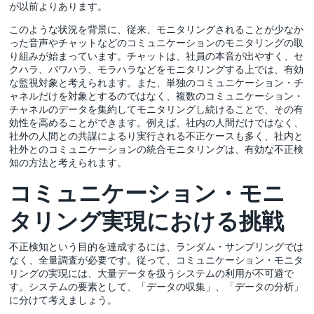
が以前よりあります。
このような状況を背景に、従来、モニタリングされることが少なか
った音声やチャットなどのコミュニケーションのモニタリングの取
り組みが始まっています。チャットは、社員の本音が出やすく、セ
クハラ、パワハラ、モラハラなどをモニタリングする上では、有効
な監視対象と考えられます。また、単独のコミュニケーション・チ
ャネルだけを対象とするのではなく、複数のコミュニケーション・
チャネルのデータを集約してモニタリングし続けることで、その有
効性を高めることができます。例えば、社内の人間だけではなく、
社外の人間との共謀によるり実行される不正ケースも多く、社内と
社外とのコミュニケーションの統合モニタリングは、有効な不正検
知の方法と考えられます。
コミュニケーション・モニ
タリング実現における挑戦
不正検知という目的を達成するには、ランダム・サンプリングでは
なく、全量調査が必要です。従って、コミュニケーション・モニタ
リングの実現には、大量データを扱うシステムの利用が不可避で
す。システムの要素として、「データの収集」、「データの分析」
に分けて考えましょう。