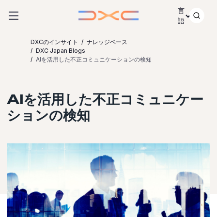
コンテンツにスキップ
言
語
DXCのインサイト
ナレッジベース
DXC Japan Blogs
AIを活用した不正コミュニケーションの検知
AIを活用した不正コミュニケー
ションの検知