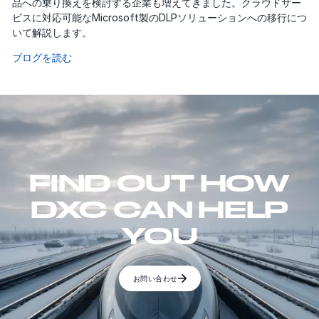
品への乗り換えを検討する企業も増えてきました。クラウドサー
ビスに対応可能なMicrosoft製のDLPソリューションへの移行につ
いて解説します。
ブログを読む
FIND OUT HOW
DXC CAN HELP
YOU
お問い合わせ