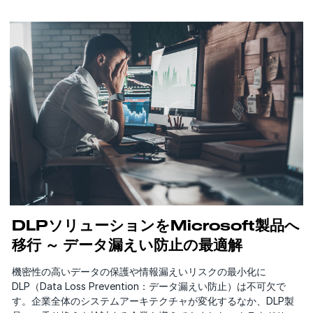
DLPソリューションをMicrosoft製品へ
移行 ～ データ漏えい防止の最適解
機密性の高いデータの保護や情報漏えいリスクの最小化に
DLP（Data Loss Prevention：データ漏えい防止）は不可欠で
す。企業全体のシステムアーキテクチャが変化するなか、DLP製