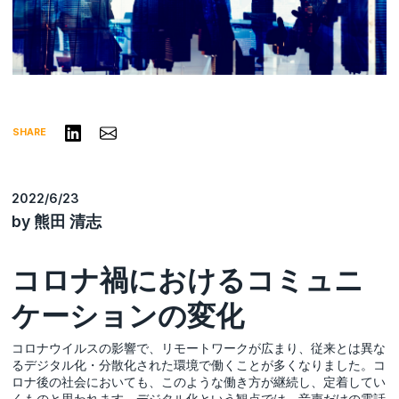
リンクトインで共有する
Share via Email
SHARE
2022/6/23
by 熊田 清志
コロナ禍におけるコミュニ
ケーションの変化
コロナウイルスの影響で、リモートワークが広まり、従来とは異な
るデジタル化・分散化された環境で働くことが多くなりました。コ
ロナ後の社会においても、このような働き方が継続し、定着してい
くものと思われます。デジタル化という観点では、音声だけの電話