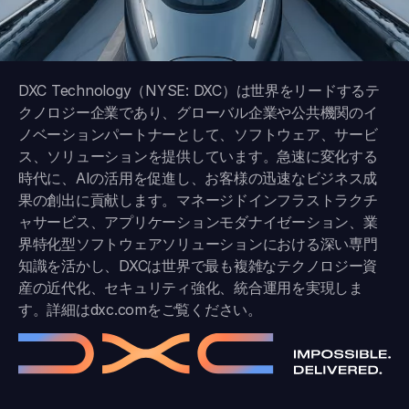
DXC Technology（NYSE: DXC）は世界をリードするテ
クノロジー企業であり、グローバル企業や公共機関のイ
ノベーションパートナーとして、ソフトウェア、サービ
ス、ソリューションを提供しています。急速に変化する
時代に、AIの活用を促進し、お客様の迅速なビジネス成
果の創出に貢献します。マネージドインフラストラクチ
ャサービス、アプリケーションモダナイゼーション、業
界特化型ソフトウェアソリューションにおける深い専門
知識を活かし、DXCは世界で最も複雑なテクノロジー資
産の近代化、セキュリティ強化、統合運用を実現しま
す。詳細は
dxc.com
をご覧ください。