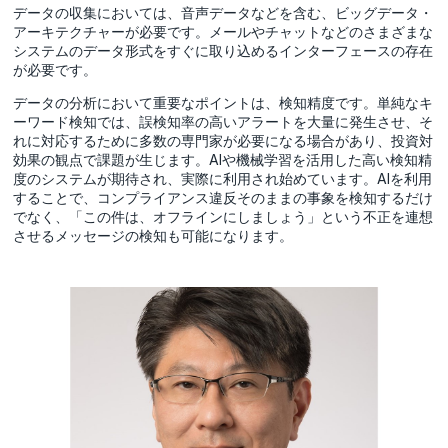
データの収集においては、音声データなどを含む、ビッグデータ・
アーキテクチャーが必要です。メールやチャットなどのさまざまな
システムのデータ形式をすぐに取り込めるインターフェースの存在
が必要です。
データの分析において重要なポイントは、検知精度です。単純なキ
ーワード検知では、誤検知率の高いアラートを大量に発生させ、そ
れに対応するために多数の専門家が必要になる場合があり、投資対
効果の観点で課題が生じます。AIや機械学習を活用した高い検知精
度のシステムが期待され、実際に利用され始めています。AIを利用
することで、コンプライアンス違反そのままの事象を検知するだけ
でなく、「この件は、オフラインにしましょう」という不正を連想
させるメッセージの検知も可能になります。