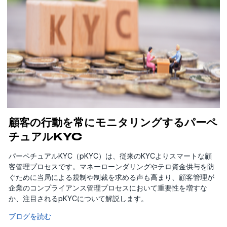
顧客の行動を常にモニタリングするパーペ
チュアルKYC
パーペチュアルKYC（pKYC）は、従来のKYCよりスマートな顧
客管理プロセスです。マネーローンダリングやテロ資金供与を防
ぐために当局による規制や制裁を求める声も高まり、顧客管理が
企業のコンプライアンス管理プロセスにおいて重要性を増すな
か、注目されるpKYCについて解説します。
ブログを読む