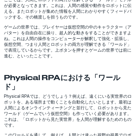
が必要となってきます。これは、人間の感覚や動作をロボットに伝
える、またロボットが集めた情報を人間にわかりやすくフィードバ
ックする、その橋渡しを担うものです。
ゲームの世界では、プレイヤーは仮想空間の中のキャラクター（ア
バター）を自由自在に操り、超人的な動きをすることができますよ
ね。これは人間の操作をコンピューターが解釈して強化・拡張し、
仮想空間、つまり人間とロボットの両方が理解できる「ワールド」
で表現しているからです。上ボタンを押すとゲームの世界では前に
進む、といったことです。
Physical RPAにおける「ワール
ド」
Physical RPAでは、どうでしょう？例えば、遠くにいる実世界のロ
ボットを、ある場所まで動くことを自動化したいとします。最初は
人間によるオンラインティーチングと並行して、ロボットから見た
ワールド（ゲームでいう仮想空間）も作っていく必要があります。
これは、「ロボットから見た実世界」を人間が理解するためのもの
です。
このワールドを通して、例えば、人間とは違った視野や視界でロボ