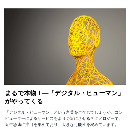
まるで本物！―「デジタル・ヒューマン」
がやってくる
「デジタル・ヒューマン」という言葉をご存じでしょうか。コン
ピューターによるサービスをより身近にさせるテクノロジーで、
近年急速に注目を集めており、大きな可能性を秘めています。