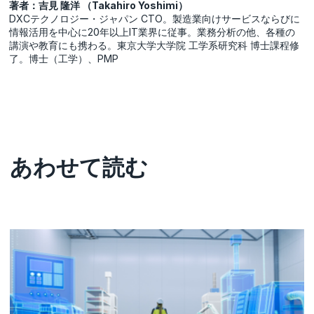
著者：吉見 隆洋 （Takahiro Yoshimi）
DXCテクノロジー・ジャパン CTO。製造業向けサービスならびに
情報活用を中心に20年以上IT業界に従事。業務分析の他、各種の
講演や教育にも携わる。東京大学大学院 工学系研究科 博士課程修
了。博士（工学）、PMP
あわせて読む