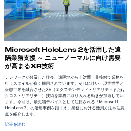
Microsoft HoloLens 2を活用した遠
隔業務支援 ～ ニューノーマルに向け需要
が高まるXR技術
テレワークが普及した昨今、遠隔地から非対面・非接触で業務を
行うスタイルが多く採用されています。それに伴い、現実世界と
仮想世界を融合させたXR（エクステンデッド・リアリティまたは
クロス・リアリティ）技術を業務に取り入れる動きが加速してい
ます。今回は、最先端デバイスとして注目される「Microsoft
HoloLens 2」の活用事例を踏まえ、業務における活用方法や注意
点を紹介します。
記事を読む