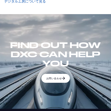
デジタル工房について見る
FIND OUT HOW
DXC CAN HELP
YOU
お問い合わせ