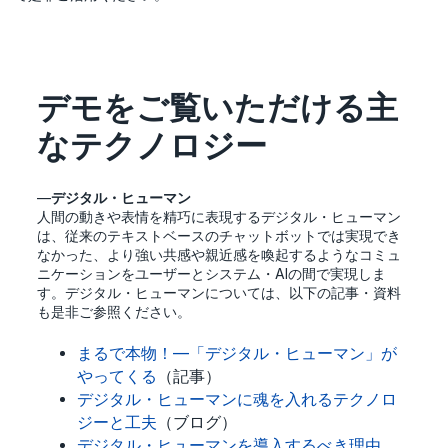
デモをご覧いただける主
なテクノロジー
—
デジタル・ヒューマン
人間の動きや表情を精巧に表現するデジタル・ヒューマン
は、従来のテキストベースのチャットボットでは実現でき
なかった、より強い共感や親近感を喚起するようなコミュ
ニケーションをユーザーとシステム・AIの間で実現しま
す。デジタル・ヒューマンについては、以下の記事・資料
も是非ご参照ください。
まるで本物！―「デジタル・ヒューマン」が
やってくる
（記事）
デジタル・ヒューマンに魂を入れるテクノロ
ジーと工夫
（ブログ）
デジタル・ヒューマンを導入するべき理由