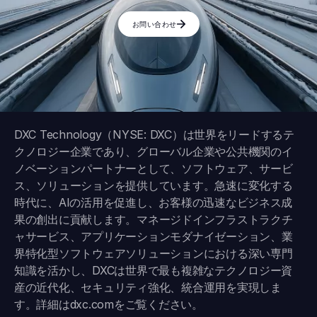
お問い合わせ
DXC Technology（NYSE: DXC）は世界をリードするテ
クノロジー企業であり、グローバル企業や公共機関のイ
ノベーションパートナーとして、ソフトウェア、サービ
ス、ソリューションを提供しています。急速に変化する
時代に、AIの活用を促進し、お客様の迅速なビジネス成
果の創出に貢献します。マネージドインフラストラクチ
ャサービス、アプリケーションモダナイゼーション、業
界特化型ソフトウェアソリューションにおける深い専門
知識を活かし、DXCは世界で最も複雑なテクノロジー資
産の近代化、セキュリティ強化、統合運用を実現しま
す。詳細は
dxc.com
をご覧ください。