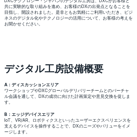
DXCテクノロジー・ジャパンのデジタル工房は、DXCがお客様と
共に実験的な取り組みを進め、お客様のDXの出発点となることを
目指し、開設されました。是非ともお気軽にご利用いただき、ビジ
ネスのデジタル化やテクノロジーの活用について、お客様の考えを
お聞かせください。
デジタル工房設備概要
A：ディスカッションエリア
ワークショップやDXCグローバルデリバリーチームとのバーチャ
ル会議を通して、DXの成功に向けた計画策定や意見交換を促しま
す。
B：エッジデバイスエリア
IoT、VR/AR、ロボティクスといったユーザーエクスペリエンスを
支えるデバイスを操作することで、DXのニーズやバリューをイメ
ージします。