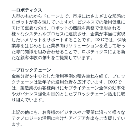
—
ロボティクス
人型のものからドローンまで、市場にはさまざまな形態の
ロボットが姿を現していますが、ビジネスでの活用促進に
向けて重要なのは、ロボットの機能を業務で使用される
様々なシステムやプロセスに連携させ、企業が本当に実現
したいメリットをサポートすることです。DXCでは、保険
業界をはじめとした業界向けソリューションを通して培っ
た専門知識を組み合わせることで、ロボティクスによる新
たな顧客体験の創出をご提案しています。
—
ブロックチェーン
金融分野を中心とした活用事例の積み重ねを経て、ブロッ
クチェーンは近年その適用分野を広げています。DXCで
は、製造業のお客様向けにサプライチェーン全体の効率化
やガバナンス強化を目的としたブロックチェーン活用に取
り組んでいます。
上記の他にも、お客様のビジネスやご要望に沿って様々な
テクノロジーの活用に向けたアイデア創出をご支援してい
ます。