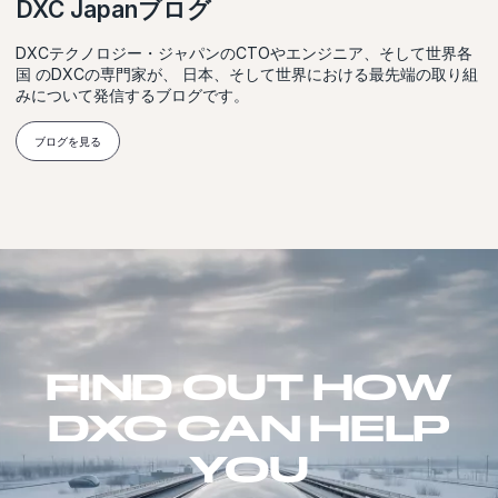
DXC Japanブログ
DXCテクノロジー・ジャパンのCTOやエンジニア、そして世界各
国 のDXCの専門家が、 日本、そして世界における最先端の取り組
みについて発信するブログです。
ブログを見る
FIND OUT HOW
DXC CAN HELP
YOU