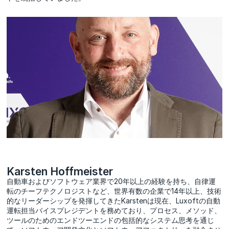
Karsten Hoffmeister
自動車およびソフトウェア業界で20年以上の経験を持ち、自律運
転のチーフテクノロジストなど、世界有数の企業で14年以上、技術
的なリーダーシップを発揮してきたKarstenは現在、Luxoftの自動
運転担当バイスプレジデントを務めており、プロセス、メソッド、
ツールのためのエンドツーエンドの包括的なシステム思考を通じ