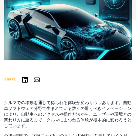
リンクトインで共有する
Share via Email
SHARE
クルマでの移動を通して得られる体験が変わりつつあります。自動
車ソフトウェア分野で生まれている数々の驚くべきイノベーション
により、自動車へのアクセスや操作方法から、ユーザーや環境との
関わり方に至るまで、クルマにまつわる体験が根本的に変わろうと
しています。
今後5年間で、下記に示す5つのトレンドが勢いを増していくと私