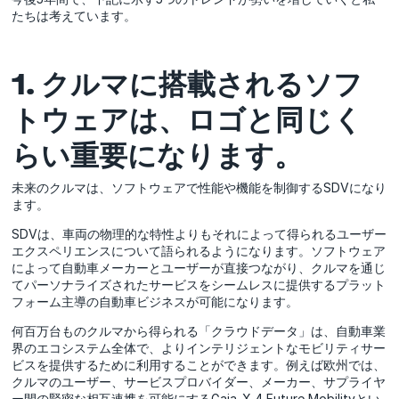
たちは考えています。
1. クルマに搭載されるソフ
トウェアは、ロゴと同じく
らい重要になります。
未来のクルマは、ソフトウェアで性能や機能を制御するSDVになり
ます。
SDVは、車両の物理的な特性よりもそれによって得られるユーザー
エクスペリエンスについて語られるようになります。ソフトウェア
によって自動車メーカーとユーザーが直接つながり、クルマを通じ
てパーソナライズされたサービスをシームレスに提供するプラット
フォーム主導の自動車ビジネスが可能になります。
何百万台ものクルマから得られる「クラウドデータ」は、自動車業
界のエコシステム全体で、よりインテリジェントなモビリティサー
ビスを提供するために利用することができます。例えば欧州では、
クルマのユーザー、サービスプロバイダー、メーカー、サプライヤ
ー間の緊密な相互連携を可能にするGaia-X 4 Future Mobilityとい