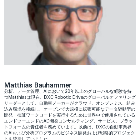
Matthias Bauhammer
分析、データ管理、AIにおいて20年以上のグローバルな経験を持
つMatthiasは現在、DXC Robotic Driveのグローバルオファリング
リーダーとして、自動車メーカーがクラウド、オンプレミス、組み
込み環境を接続し、オープンで大規模に拡張可能なデータ駆動型の
開発・検証ワークロードを実行するために世界中で使用されている
エンドツーエンドのAD開発コンサルティング、サービス、プラッ
トフォームの責任者を務めています。以前は、DXCの自動車業界
のAIおよび分析プログラムのビジネス開発および戦略的プロジェク
トを統括していました。