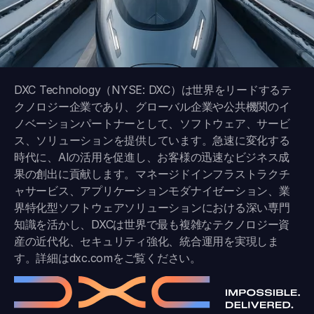
DXC Technology（NYSE: DXC）は世界をリードするテ
クノロジー企業であり、グローバル企業や公共機関のイ
ノベーションパートナーとして、ソフトウェア、サービ
ス、ソリューションを提供しています。急速に変化する
時代に、AIの活用を促進し、お客様の迅速なビジネス成
果の創出に貢献します。マネージドインフラストラクチ
ャサービス、アプリケーションモダナイゼーション、業
界特化型ソフトウェアソリューションにおける深い専門
知識を活かし、DXCは世界で最も複雑なテクノロジー資
産の近代化、セキュリティ強化、統合運用を実現しま
す。詳細は
dxc.com
をご覧ください。