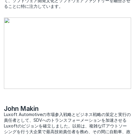
て、ソフトウェア開発文化とソフトウェアファクトリーを融合させ
ることに特に注力しています。
John Makin
Luxoft Automotiveの市場参入戦略とビジネス戦略の策定と実行の
責任者として、SDVへのトランスフォーメーションを加速させる
Luxoftのビジョンを確立しました。以前は、複雑なITアウトソー
シングを行う大企業で最高技術責任者を務め、その間に自動車、政