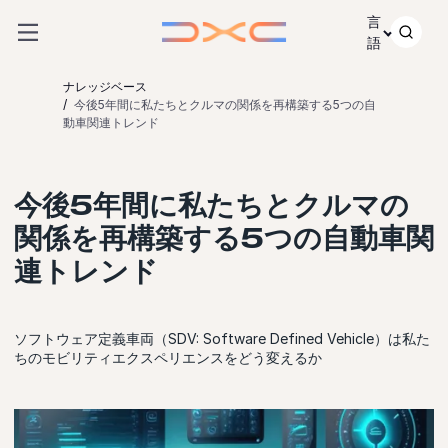
コンテンツにスキップ
言
語
ナレッジベース
今後5年間に私たちとクルマの関係を再構築する5つの自
動車関連トレンド
今後5年間に私たちとクルマの
関係を再構築する5つの自動車関
連トレンド
ソフトウェア定義車両（SDV: Software Defined Vehicle）は私た
ちのモビリティエクスペリエンスをどう変えるか