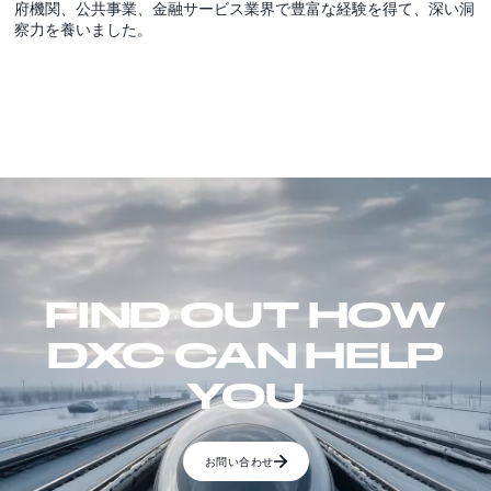
府機関、公共事業、金融サービス業界で豊富な経験を得て、深い洞
察力を養いました。
FIND OUT HOW
DXC CAN HELP
YOU
お問い合わせ