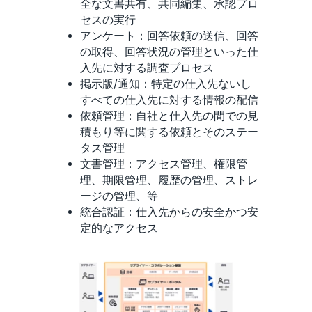
全な文書共有、共同編集、承認プロ
セスの実行
アンケート：回答依頼の送信、回答
の取得、回答状況の管理といった仕
入先に対する調査プロセス
掲示版/通知：特定の仕入先ないし
すべての仕入先に対する情報の配信
依頼管理：自社と仕入先の間での見
積もり等に関する依頼とそのステー
タス管理
文書管理：アクセス管理、権限管
理、期限管理、履歴の管理、ストレ
ージの管理、等
統合認証：仕入先からの安全かつ安
定的なアクセス