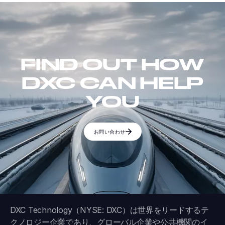
FIND OUT HOW
DXC CAN HELP
YOU
お問い合わせ
DXC Technology（NYSE: DXC）は世界をリードするテ
クノロジー企業であり、グローバル企業や公共機関のイ