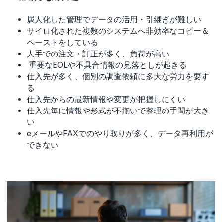
属人化した管理でデータの活用・引継ぎが難しい
サイロ化された複数のシステムへ非効率なコピー＆
ペーストをしている
人手での注文・訂正が多く、負荷が高い
重要なEOLや不具合情報の見落としが起きる
仕入先が多く、個別の調査依頼に多大な労力を要す
る
仕入先からの最新情報や変更が把握しにくい
仕入先毎に情報や形式が不揃いで整理の手間が大き
い
eメールやFAXでのやり取りが多く、データ再利用が
できない