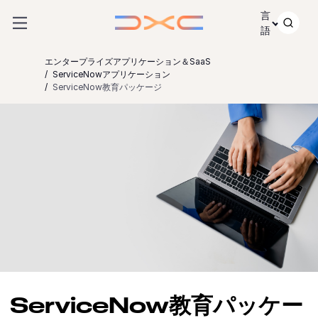
コンテンツにスキップ
言
語
エンタープライズアプリケーション＆SaaS
ServiceNowアプリケーション
ServiceNow教育パッケージ
ServiceNow教育パッケー