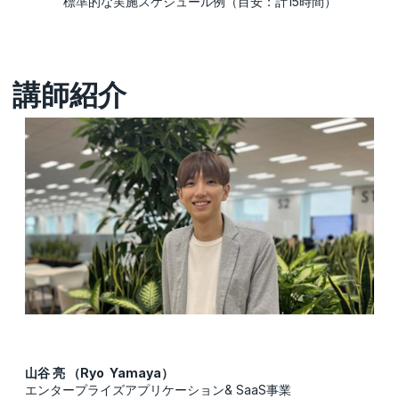
標準的な実施スケジュール例（目安：計15時間）
講師紹介
山谷 亮 （Ryo Yamaya）
エンタープライズアプリケーション& SaaS事業