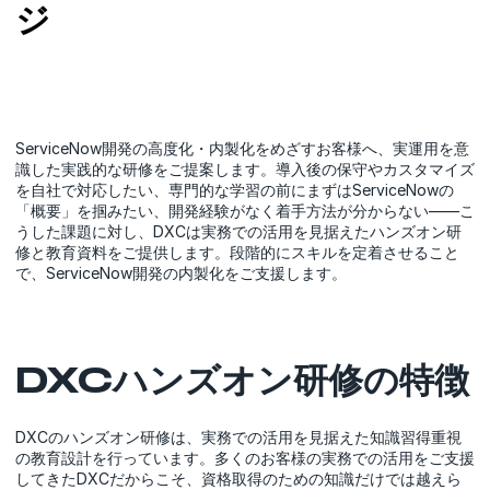
ジ
ServiceNow開発の高度化・内製化をめざすお客様へ、実運用を意
識した実践的な研修をご提案します。導入後の保守やカスタマイズ
を自社で対応したい、専門的な学習の前にまずはServiceNowの
「概要」を掴みたい、開発経験がなく着手方法が分からない——こ
うした課題に対し、DXCは実務での活用を見据えたハンズオン研
修と教育資料をご提供します。段階的にスキルを定着させること
で、ServiceNow開発の内製化をご支援します。
DXCハンズオン研修の特徴
DXCのハンズオン研修は、実務での活用を見据えた知識習得重視
の教育設計を行っています。多くのお客様の実務での活用をご支援
してきたDXCだからこそ、資格取得のための知識だけでは越えら