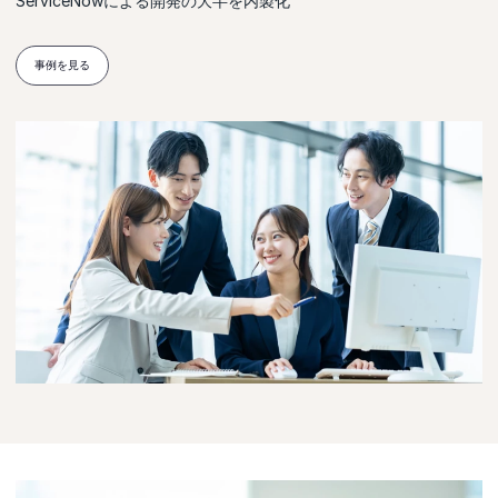
ServiceNowによる開発の大半を内製化
事例を見る