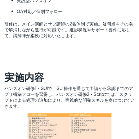
実践型ハンズオン
QA対応／個別フォロー
研修は、メイン講師とサブ講師の2名体制で実施。疑問点をその場
で解消しながら進行が可能です。進捗状況やサポート要件に応じ
て、講師陣が柔軟に対応いたします。
実施内容
ハンズオン研修1 - GUIで、GUI操作を通じて申請から承認までのア
プリ構築フローを習得し、ハンズオン研修2 - Scriptでは、スクリ
プトによる処理の追加により、実践的な開発スキルを身につけてい
きます。