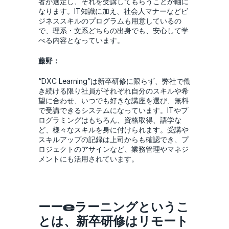
者が選定し、それを受講してもらうことが軸に
なります。IT知識に加え、社会人マナーなどビ
ジネススキルのプログラムも用意しているの
で、理系・文系どちらの出身でも、安心して学
べる内容となっています。
藤野：
“DXC Learning”は新卒研修に限らず、弊社で働
き続ける限り社員がそれぞれ自分のスキルや希
望に合わせ、いつでも好きな講座を選び、無料
で受講できるシステムになっています。ITやプ
ログラミングはもちろん、資格取得、語学な
ど、様々なスキルを身に付けられます。受講や
スキルアップの記録は上司からも確認でき、プ
ロジェクトのアサインなど、業務管理やマネジ
メントにも活用されています。
ーーeラーニングというこ
とは、新卒研修はリモート