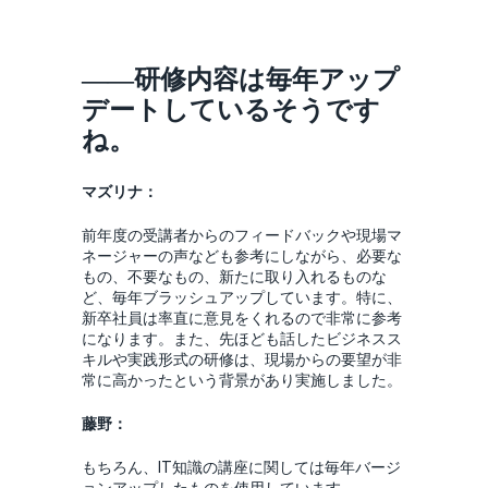
――研修内容は毎年アップ
デートしているそうです
ね。
マズリナ：
前年度の受講者からのフィードバックや現場マ
ネージャーの声なども参考にしながら、必要な
もの、不要なもの、新たに取り入れるものな
ど、毎年ブラッシュアップしています。特に、
新卒社員は率直に意見をくれるので非常に参考
になります。また、先ほども話したビジネスス
キルや実践形式の研修は、現場からの要望が非
常に高かったという背景があり実施しました。
藤野：
もちろん、IT知識の講座に関しては毎年バージ
ョンアップしたものを使用しています。