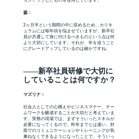
森：
2ヶ月半という期間の中に収めるため、カリキ
ュラムには毎年頭を悩ませていますが、新卒社
員が共通して身に付けるべきものという点は何
より大切にしています。それが、年を追うごと
にグレードアップしているのは確かですね。
――新卒社員研修で大切に
していることは何ですか？
マズリナ：
社会人としての心構えやビジネスマナー、チー
ムワークを醸成することが大切だと考えていま
す。実務の現場では、まずそういったスキルが
必要になってくるので。昨年までとは違い、対
面でのコミュニケーションやトレーニングが気
兼ねなくできるようになったことで、そういっ