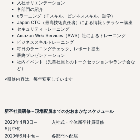
入社オリエンテーション
各部門の紹介
eラーニング（ITスキル、ビジネススキル、語学）
Japan CTO（最高技術責任者）による情報リテラシー講座
セキュリティトレーニング
Amazon Web Services（AWS）社によるトレーニング
ビジネススキルトレーニング
毎日のラーニングチェック、レポート提出
最終プレゼンテーション
社内イベント（先輩社員とのトークセッションやランチ会な
ど）
※研修内容は、毎年変更しています
新卒社員研修～現場配属までのおおまかなスケジュール
2023年4月3日～
入社式・全体新卒社員研修
6月中旬
2023年6月中旬～
各部門へ配属