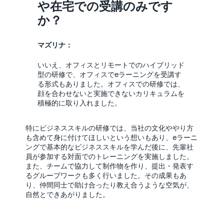
や在宅での受講のみです
か？
マズリナ：
いいえ、オフィスとリモートでのハイブリッド
型の研修で、オフィスでeラーニングを受講す
る形式もありました。オフィスでの研修では、
顔を合わせないと実施できないカリキュラムを
積極的に取り入れました。
特にビジネススキルの研修では、当社の文化ややり方
も含めて身に付けてほしいという想いもあり、eラーニ
ングで基本的なビジネススキルを学んだ後に、先輩社
員が参加する対面でのトレーニングを実施しました。
また、チームで協力して制作物を作り、提出・発表す
るグループワークも多く行いました。その成果もあ
り、仲間同士で助け合ったり教え合うような空気が、
自然とできあがりました。