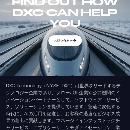
FIND OUT HOW
DXC CAN HELP
YOU
お問い合わせ
DXC Technology（NYSE: DXC）は世界をリードするテ
クノロジー企業であり、グローバル企業や公共機関のイ
ノベーションパートナーとして、ソフトウェア、サービ
ス、ソリューションを提供しています。急速に変化する
時代に、AIの活用を促進し、お客様の迅速なビジネス成
果の創出に貢献します。マネージドインフラストラクチ
ャサービス、アプリケーションモダナイゼーション、業