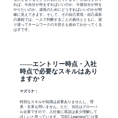
れば、今自分が何をすればいいのか、今後自分が何を
やりたいのか、成長のためにどうすればいいのかが明
確に見えてきます。そして、その自己実現・自己成長
の過程では、一人で判断することの責任とともに、巡
り巡ってチームワークの大切さも改めてわかってくる
はずです。
――エントリー時点・入社
時点で必要なスキルはあり
ますか？
マズリナ：
特別なスキルや知識は必要ありませんし、理
系・文系も問いません。ただ、当社はグローバ
ル企業ですので、入社後に英語は多少理解して
ほしいと思っています。“DXC Learning”には英