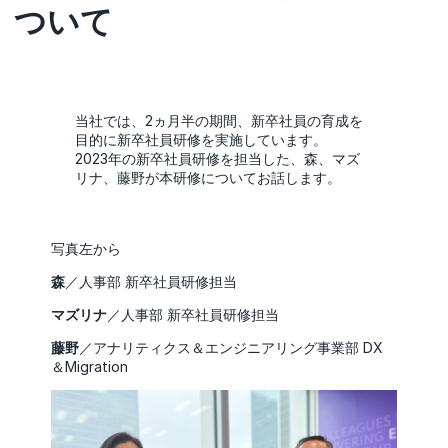
ついて
当社では、2ヵ月半の期間、新卒社員の育成を
目的に新卒社員研修を実施しています。
2023年の新卒社員研修を担当した、森、マズ
リナ、藤野が本研修についてお話します。
写真左から
森
／人事部 新卒社員研修担当
マズリナ
／人事部 新卒社員研修担当
藤野
／アナリティクス＆エンジニアリング事業部 DX
＆Migration