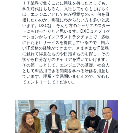
ＩＴ業界で働くことに興味を持ったとしても、
学生時代はもちろん、入社してからもしばらく
は、エンジニアとして何が得意なのか、何を目
指したいのか、明確にわからない方も多いと思
います。DXCは、そんな方のキャリアのスター
トにもぴったりだと思います。DXCはアプリケ
ーションからインフラストラクチャまで、多岐
にわたるITサービスを提供しているので、幅広
いIT業務の経験ができます。さまざまなIT業務
に触れて得意なものや目指すものを探し、その
後から自分なりのキャリアを描いていけます。
その第一歩として、エンジニアの基礎、社会人
として即活用できる知識を学べる研修を用意し
ています。理系・文系問いませんので、安心し
てエントリーしてください。