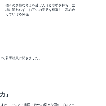
個々の多様な考えを受け入れる姿勢を持ち、立
場に関わらず、お互いの意見を尊重し、高め合
っていける関係
いて若手社員に聞きました。
力」
りますが、アジア・米国・欧州の様々な国の プロフェ