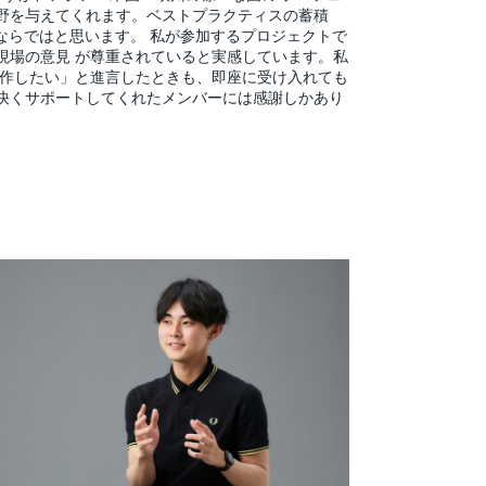
野を与えてくれます。ベストプラクティスの蓄積
ならではと思います。 私が参加するプロジェクトで
現場の意見 が尊重されていると実感しています。私
自作したい」と進言したときも、即座に受け入れても
快くサポートしてくれたメンバーには感謝しかあり