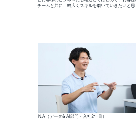
チームと共に、幅広くスキルを磨いていきたいと思
N.A（データ& AI部門・入社2年目）