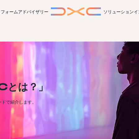
トフォーム
アドバイザリー
ソリューション
イ
Cとは？」
ードで紹介します。