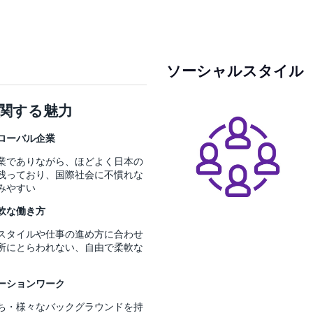
ソーシャルスタイル
関する魅力
ローバル企業
業でありながら、ほどよく日本の
残っており、国際社会に不慣れな
みやすい
軟な働き方
スタイルや仕事の進め方に合わせ
所にとらわれない、自由で柔軟な
ーションワーク
ち・様々なバックグラウンドを持