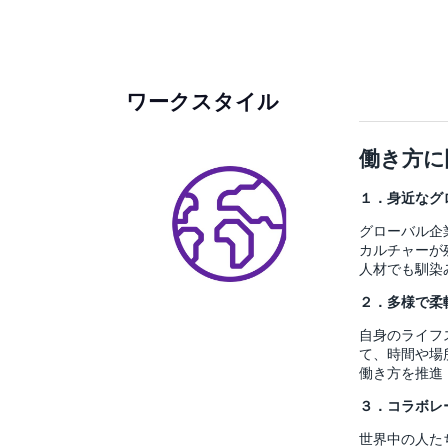
ワークスタイル
働き方に
１．身近なグ
グローバル企
カルチャーが
人材でも馴染
２．多様で柔
自身のライフ
て、時間や場
働き方を推進
３．コラボレ
世界中の人た