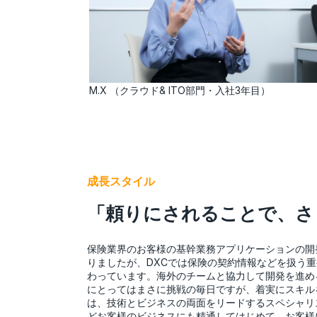
M.X （クラウド& ITO部門・入社3年目）
成長スタイル
「頼りにされることで、さ
保険業界のお客様の基幹業務アプリケーションの開
りましたが、DXCでは保険の契約情報などを扱う
わっています。海外のチームと協力して開発を進め
にとってはまさに挑戦の毎日ですが、着実にスキル
は、技術とビジネスの両面をリードするスペシャリ
どお客様のビジネスにも精通してはじめて、お客様