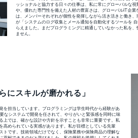
ッショナルと協力する日々の仕事は、私に常にグローバルな視
や、優れた専門性を備えた人材の豊富さは、グローバルIT企業
は、メンバーそれぞれが個性を発揮しながら活き活きと働き、
が「システムのログ収集とメール通知を自動化するツールを 
らえました。まだプログラミングに精通していなかった私を、
ません。
らにスキルが磨かれる」
発を担当しています。プログラミングは学生時代から経験があ
重要なシステムで開発を任されて、やりがいと緊張感を同時に味
る上では、確かな設計や方針を示すことも非常に重要です。私
を高められている実感があります。私が目標としている先輩
ストです。技術領域だけでなく、保険業務や保険商品の理解な
に貢献できるのだと学びました。私の挑戦を後押ししてくれる