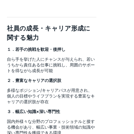
社員の成長・キャリア形成に
関する魅力
１．若手の挑戦を歓迎・後押し
自ら手を挙げた人にチャンスが与えられ、若い
うちから責任ある仕事に挑戦し、周囲のサポー
トを得ながら成長が可能
２．豊富なキャリアの選択肢
多様なポジション/キャリアパスが用意され、
個人の目標やライフプランを実現する豊富なキ
ャリアの選択肢が存在
３．幅広い知識×深い専門性
国内外様々な分野のプロフェッショナルと接す
る機会があり、幅広い事業・技術領域の知識や
深い専門性を獲得できる環境