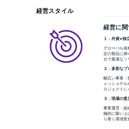
経営スタイル
経営に関
１．外資×独立
グローバル規
定の製品に縛
せで最適なソ
２．多彩なプ
幅広い事業・
ェッショナル
ロジェクトに
３．現場の意
事業運営・組
極的に吸い上
り巻く環境変