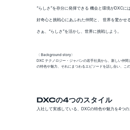
“らしさ”を存分に発揮できる 機会と環境がDXCに
好奇心と挑戦心にあふれた仲間と、 世界を驚かせ
さぁ、“らしさ”を活かし、世界に挑戦しよう。
〈 Background story〉
DXC テクノロジー・ジャパンの若手社員から、新しい仲間
の特色や魅力、それにまつわるエピソードを話し合い、こ
DXCの4つのスタイル
入社して実感している、DXCの特色や魅力を4つ