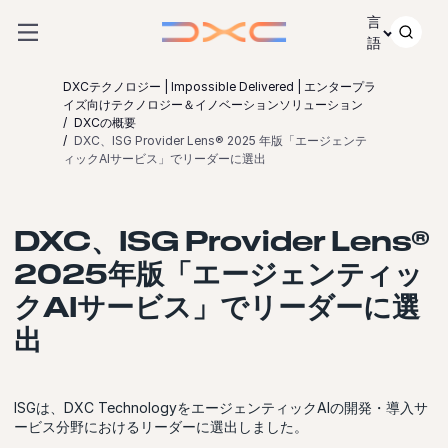
コンテンツにスキップ
言
語
DXCテクノロジー | Impossible Delivered | エンタープラ
イズ向けテクノロジー＆イノベーションソリューション
DXCの概要
DXC、ISG Provider Lens® 2025 年版「エージェンテ
ィックAIサービス」でリーダーに選出
DXC、ISG Provider Lens®
2025年版「エージェンティッ
クAIサービス」でリーダーに選
出
ISGは、DXC TechnologyをエージェンティックAIの開発・導入サ
ービス分野におけるリーダーに選出しました。