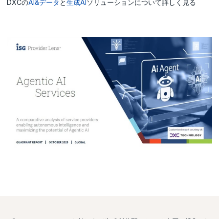
DXCの
AI&データ
と
生成AI
ソリューションについて詳しく見る