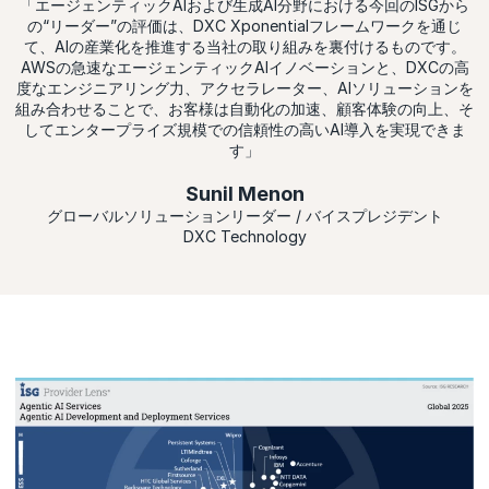
「エージェンティックAIおよび生成AI分野における今回のISGから
の“リーダー”の評価は、DXC Xponentialフレームワークを通じ
て、AIの産業化を推進する当社の取り組みを裏付けるものです。
AWSの急速なエージェンティックAIイノベーションと、DXCの高
度なエンジニアリング力、アクセラレーター、AIソリューションを
組み合わせることで、お客様は自動化の加速、顧客体験の向上、そ
してエンタープライズ規模での信頼性の高いAI導入を実現できま
す」
Sunil Menon
グローバルソリューションリーダー / バイスプレジデント
DXC Technology