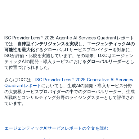
ISG Provider Lens™ 2025 Agentic AI Services Quadrantレポート
では、
自律型インテリジェンスを実現
し、
エージェンティックAIの
可能性を最大化
するグローバルITサービスプロバイダーを対象に、
ISGが評価・比較を実施しています。その結果、DXCはエージェン
ティックAIの開発・導入サービスにおける
グローバルリーダー
とし
て位置づけられました。
さらにDXCは、
ISG Provider Lens™ 2025 Generative AI Services
Quadrantレポート
においても、生成AIの開発・導入サービス分野
の大規模サービスプロバイダーの中でのグローバルリーダー、生成
AI戦略とコンサルティング分野のライジングスターとして評価され
ています。
エージェンティックAIサービスレポートの全文を読む