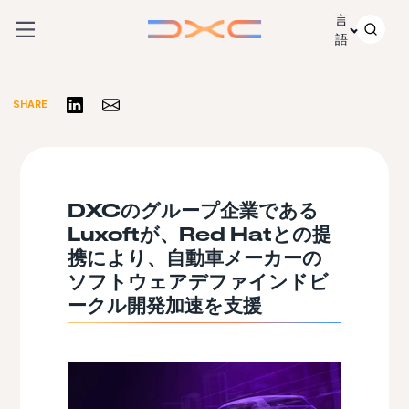
コンテンツにスキップ
言
語
リンクトインで共有する
Share via Email
SHARE
DXCのグループ企業である
Luxoftが、Red Hatとの提
携により、自動車メーカーの
ソフトウェアデファインドビ
ークル開発加速を支援