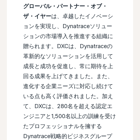
グローバル・パートナー・オブ・
ザ・イヤー
は、卓越したイノベーシ
ョンを実現し、Dynatraceソリュー
ションの市場導入を推進する組織に
贈られます。DXCは、Dynatraceの
革新的なソリューションを活用して
成長と成功を促進し、常に期待を上
回る成果を上げてきました。また、
進化する企業ニーズに対応し続けて
いる点も高く評価されました。加え
て、DXCは、280名を超える認定エ
ンジニアと1,500名以上の訓練を受け
たプロフェッショナルを擁する
Dynatrace戦略的ビジネスグループ