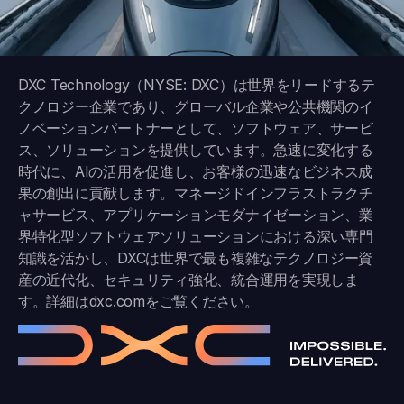
DXC Technology（NYSE: DXC）は世界をリードするテ
クノロジー企業であり、グローバル企業や公共機関のイ
ノベーションパートナーとして、ソフトウェア、サービ
ス、ソリューションを提供しています。急速に変化する
時代に、AIの活用を促進し、お客様の迅速なビジネス成
果の創出に貢献します。マネージドインフラストラクチ
ャサービス、アプリケーションモダナイゼーション、業
界特化型ソフトウェアソリューションにおける深い専門
知識を活かし、DXCは世界で最も複雑なテクノロジー資
産の近代化、セキュリティ強化、統合運用を実現しま
す。詳細は
dxc.com
をご覧ください。