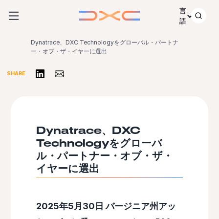
コンテンツにスキップ
言
語
Dynatrace、DXC Technologyをグローバル・パートナ
ー・オブ・ザ・イヤーに選出
リンクトインで共有する
Share via Email
SHARE
Dynatrace、DXC
Technologyをグローバ
ル・パートナー・オブ・ザ・
イヤーに選出
2025年5月30日 バージニア州アッ