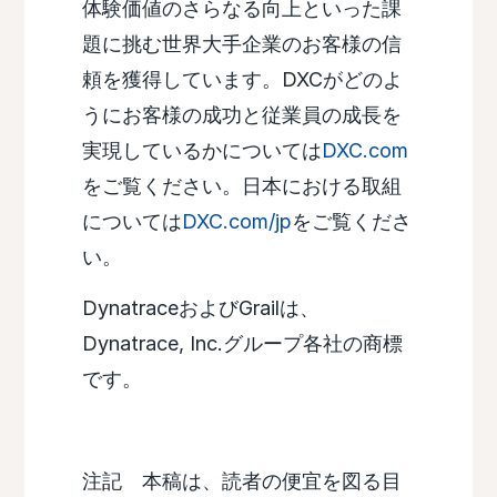
体験価値のさらなる向上といった課
題に挑む世界大手企業のお客様の信
頼を獲得しています。DXCがどのよ
うにお客様の成功と従業員の成長を
実現しているかについては
DXC.com
をご覧ください。日本における取組
については
DXC.com/jp
をご覧くださ
い。
DynatraceおよびGrailは、
Dynatrace, Inc.グループ各社の商標
です。
注記 本稿は、読者の便宜を図る目