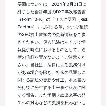
要因については、2024年3月31日に
終了した会計年度のDXC年次報告書
（Form 10-K）の「リスク要因（Risk
Factors）」に関する章、および後続
のSEC提出書類内の更新情報をご参
照ください。係る記述はあくまで情
報提供時点におけるものとして、過
度の信頼を置かないようご注意くだ
さい。当社は、法律による義務付け
がある場合を除き、将来の見通しに
関する記述の更新や修正、本文書の
発行後に発生する出来事や状況に関
する報告、また予期せぬ出来事の発
生への対応などの義務を負わないも