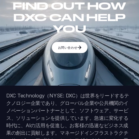
FIND OUT HOW
DXC CAN HELP
YOU
お問い合わせ
DXC Technology（NYSE: DXC）は世界をリードするテ
クノロジー企業であり、グローバル企業や公共機関のイ
ノベーションパートナーとして、ソフトウェア、サービ
ス、ソリューションを提供しています。急速に変化する
時代に、AIの活用を促進し、お客様の迅速なビジネス成
果の創出に貢献します。マネージドインフラストラクチ