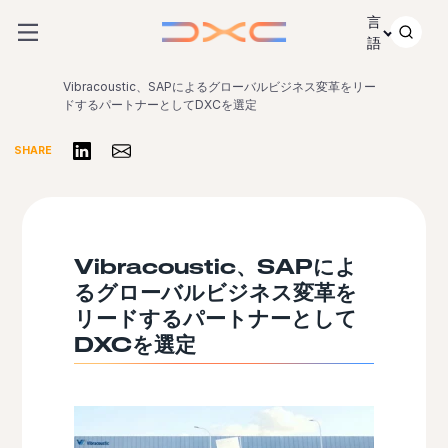
コンテンツにスキップ
言
語
Vibracoustic、SAPによるグローバルビジネス変革をリー
ドするパートナーとしてDXCを選定
リンクトインで共有する
Share via Email
SHARE
Vibracoustic、SAPによ
るグローバルビジネス変革を
リードするパートナーとして
DXCを選定