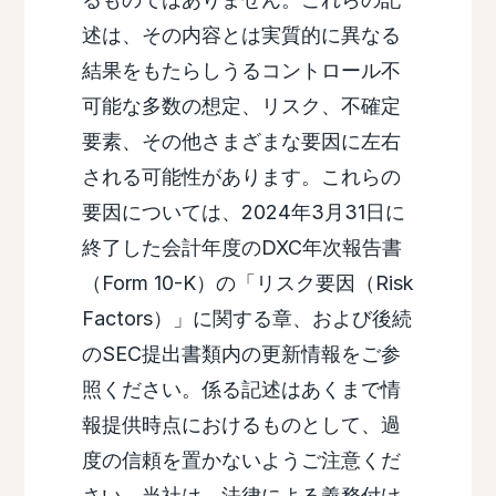
述は、その内容とは実質的に異なる
結果をもたらしうるコントロール不
可能な多数の想定、リスク、不確定
要素、その他さまざまな要因に左右
される可能性があります。これらの
要因については、2024年3月31日に
終了した会計年度のDXC年次報告書
（Form 10-K）の「リスク要因（Risk
Factors）」に関する章、および後続
のSEC提出書類内の更新情報をご参
照ください。係る記述はあくまで情
報提供時点におけるものとして、過
度の信頼を置かないようご注意くだ
さい。当社は、法律による義務付け