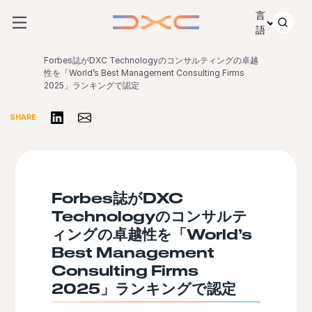
コンテンツにスキップ
言
語
Forbes誌がDXC Technologyのコンサルティングの卓越
性を「World’s Best Management Consulting Firms
2025」ランキングで認定
リンクトインで共有する
Share via Email
SHARE
Forbes誌がDXC
Technologyのコンサルテ
ィングの卓越性を「World’s
Best Management
Consulting Firms
2025」ランキングで認定