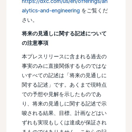
https://dxc.com/us/en/offerings/an
alytics-and-engineering
をご覧くだ
さい。
将来の見通しに関する記述について
の注意事項
本プレスリリースに含まれる過去の
事実のみに直接関係するものではな
いすべての記述は「将来の見通しに
関する記述」です。あくまで現時点
での予想や見解を示したものであ
り、将来の見通しに関する記述で示
唆される結果、目標、計画などはい
ずれも実現もしくは達成が保証され
るものではありません。これらの記