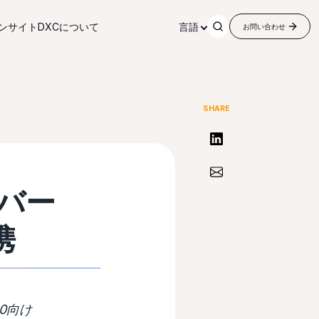
ンサイト
DXCについて
言語
お問い合わせ
SHARE
リンクトインで共有する
Share via Email
バー
携
0向け