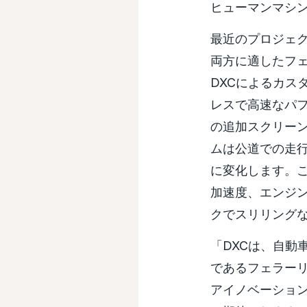
ヒューマンマシン
最近のプロジェク
両方に適したフェ
DXCによるカス
レスで高速なパ
の追加スクリーン
ムは公道での走
に変化します。
加速度、エンジ
クでスリリング
「DXCは、自動
であるフェラー
アイノベーショ