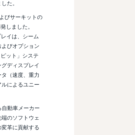
ました。
およびサーキットの
開発しました。
プレイは、シーム
およびオプション
クピット」システ
ングディスプレイ
ータ（速度、重力
アルによるユニー
。
る自動車メーカー
先端のソフトウェ
の変革に貢献する