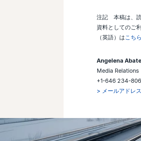
注記 本稿は、
資料としてのご
（英語）は
こち
Angelena Abat
Media Relations
+1-646 234-80
> メールアドレ