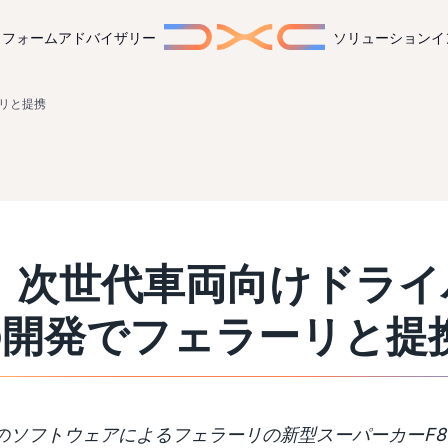
トフォーム
アドバイザリー
ソリューション
イ
ーリと提携
、次世代車両向けドライ
の開発でフェラーリと提
Cのソフトウェアによるフェラーリの新型スーパーカーF8