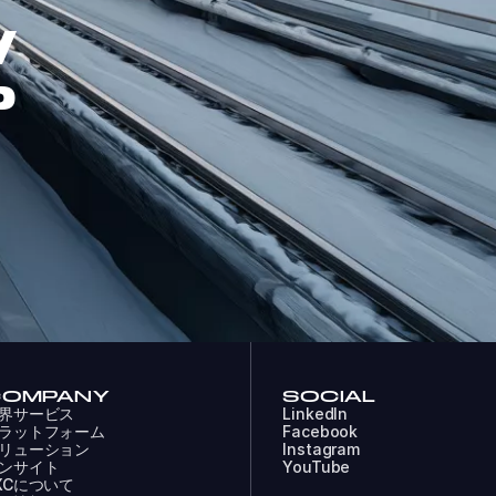
W
P
COMPANY
SOCIAL
界サービス
LinkedIn
ラットフォーム
Facebook
リューション
Instagram
ンサイト
YouTube
XCについて