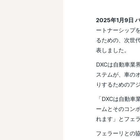
2025年1月9
ートナーシップ
るための、次世
表しました。
DXCは自動車業
ステムが、車の
りするためのア
「DXCは自動車
ームとそのコン
れます」とフェラー
フェラーリとの協