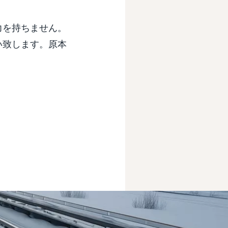
力を持ちません。
い致します。原本