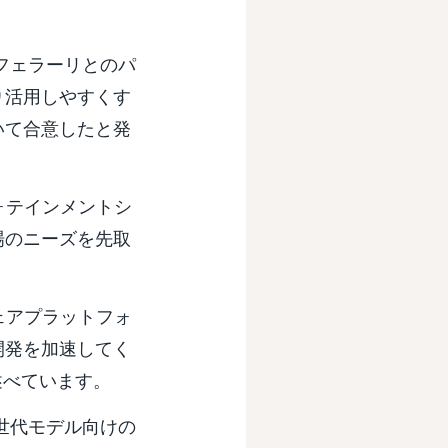
）はフェラーリとのパ
り活用しやすくす
いて合意したと発
ォテインメントシ
場のニーズを先取
ェアプラットフォ
開発を加速してく
は述べています。
次世代モデル向けの