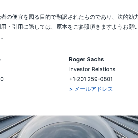
読者の便宜を図る目的で翻訳されたものであり、法的効
利用・引用に際しては、原本をご参照頂きますようお願
ら
。
e
Roger Sachs
Investor Relations
60
+1-201 259-0801
ス
> メールアドレス