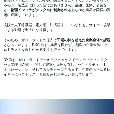
物理システムとデジタル制御が融合することでリスクが高まってい
るのは、製造業に限った話ではありません。金融、医療、公益な
ど、
物理インフラがデジタルに制御される
あらゆる業界が同様の課
題に直面しています。
病院の人工呼吸器、電力網、決済端末――いずれも、サイバー攻撃
による影響は重大になり得ます。
そのため、ゼロトラストの導入は
工場の枠を超えた企業全体の課題
となっています。DXCでは、業界を問わず、顧客の企業全体にゼ
ロトラストを根付かせる支援を行っています。
DXCは、ゼロトラストアーキテクチャやアイデンティティ・アク
セス管理（IAM）に関して豊富な経験を有し、セキュリティ、IT、
オペレーション、そしてカルチャーに至るまで、企業のあらゆるレ
イヤーにゼロトラストを組み込むお手伝いをしています。