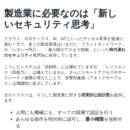
製造業に必要なのは「新し
いセキュリティ思考」
クラウド、ロボティクス、AI、IoTといったデジタル変革が急速に
進む一方で、多くの製造業者はいまだに「フラットネットワーク」
や「レガシーPLC」、「最小限のアクセス制御」といった
時代遅れ
のセキュリティモデル
に依存しています。
こうしたシステムは「信頼性」には優れていますが、「レジリエン
ス（回復力）」は備えていません。さらにリモートアクセスやサー
ドパーティ連携が増えたことで、攻撃対象面（アタックサーフェ
ス）は飛躍的に拡大しています。
ゼロトラストは、そうした製造業に対する
現実的な設計図
を提供し
ます。
人間にも機械にも、すべての階層で認証を行う
あらゆる操作を明示的に認可し、
最小権限
を強制す
る