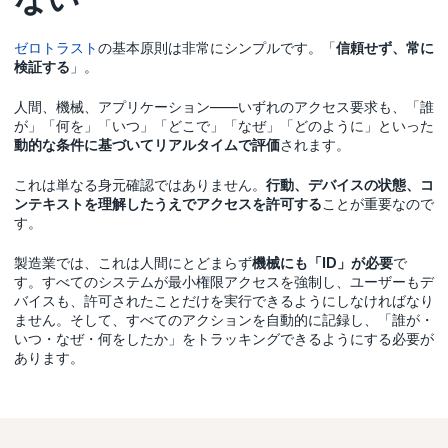
ゼロトラスト
の基本原則は非常にシンプルです。「
信頼せず、常に
検証する
」。
人間、機械、アプリケーション――いずれのアクセス要求も、「誰
が」「何を」「いつ」「どこで」「なぜ」「どのように」といった
動的な条件に基づいてリアルタイムで評価
されます。
これは単なる身元確認ではありません。
行動、デバイスの状態、コ
ンテキストを理解したうえでアクセスを許可する
ことが重要なので
す。
製造業では、これは人間にとどまらず
機械にも「ID」が必要
で
す。すべてのシステムが最小権限アクセスを強制し、ユーザーもデ
バイスも、許可されたことだけを実行できるようにしなければなり
ません。そして、すべてのアクションを自動的に記録し、「誰が・
いつ・なぜ・何をしたか」をトラッキングできるようにする必要が
あります。