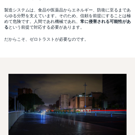
製造システムは、食品や医薬品からエネルギー、防衛に至るまであ
らゆる分野を支えています。そのため、信頼を前提にすることは極
めて危険です。人間であれ機械であれ、
常に侵害される可能性があ
る
という前提で対応する必要があります。
だからこそ、ゼロトラストが必要なのです。