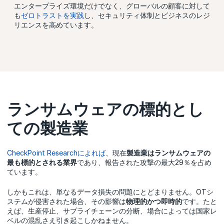
エンタープライズ環境だけでなく、グローバルの顧客に対して
も
ゼロトラストを実践
し、セキュリティ体制とビジネスのレジ
リエンスを高めています。
ランサムウェアの標的とし
ての製造業
CheckPoint Researchによれば
、現在
製造業はランサムウェアの
最も標的とされる業界
であり、報告された攻撃の最大29％を占め
ています。
しかもこれは、単なるデータ損失の問題にとどまりません。OTシ
ステムが侵害された場合、その影響は
物理的かつ即時的
です。たと
えば、生産停止、サプライチェーンの分断、場合によっては国家レ
ベルの混乱さえ引き起こしかねません。