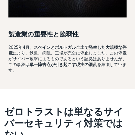
製造業の重要性と脆弱性
2025年4月、
スペインとポルトガル全土で発生した大規模な停
電
により、鉄道、病院、工場が完全に停止しました。この停電
がサイバー攻撃によるものであるという証拠はありませんが、
この事象は
単一障害点が引き起こす現実の混乱
を象徴していま
す。
ゼロトラストは単なるサイ
バーセキュリティ対策では
ない