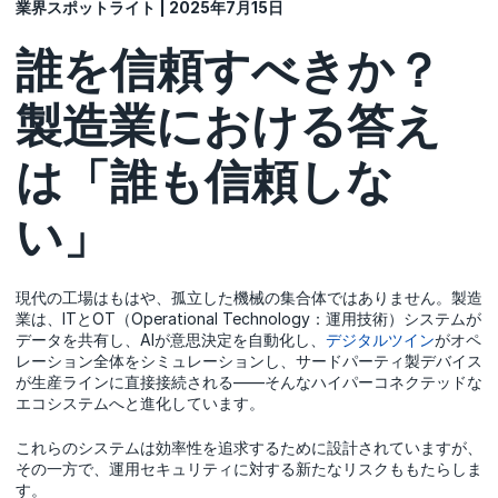
業界スポットライト | 2025年7月15日
誰を信頼すべきか？
製造業における答え
は「誰も信頼しな
い」
現代の工場はもはや、孤立した機械の集合体ではありません。製造
業は、ITとOT（Operational Technology：運用技術）システムが
データを共有し、AIが意思決定を自動化し、
デジタルツイン
がオペ
レーション全体をシミュレーションし、サードパーティ製デバイス
が生産ラインに直接接続される――そんなハイパーコネクテッドな
エコシステムへと進化しています。
これらのシステムは効率性を追求するために設計されていますが、
その一方で、運用セキュリティに対する新たなリスクももたらしま
す。