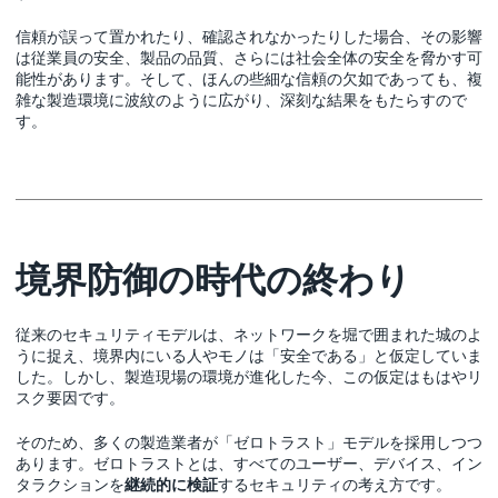
信頼が誤って置かれたり、確認されなかったりした場合、その影響
は従業員の安全、製品の品質、さらには社会全体の安全を脅かす可
能性があります。そして、ほんの些細な信頼の欠如であっても、複
雑な製造環境に波紋のように広がり、深刻な結果をもたらすので
す。
境界防御の時代の終わり
従来のセキュリティモデルは、ネットワークを堀で囲まれた城のよ
うに捉え、境界内にいる人やモノは「安全である」と仮定していま
した。しかし、製造現場の環境が進化した今、この仮定はもはやリ
スク要因です。
そのため、多くの製造業者が「ゼロトラスト」モデルを採用しつつ
あります。ゼロトラストとは、すべてのユーザー、デバイス、イン
タラクションを
継続的に検証
するセキュリティの考え方です。