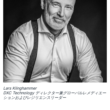
Lars Klinghammer
DXC Technology ディレクター兼グローバルレメディエー
ションおよびレジリエンスリーダー