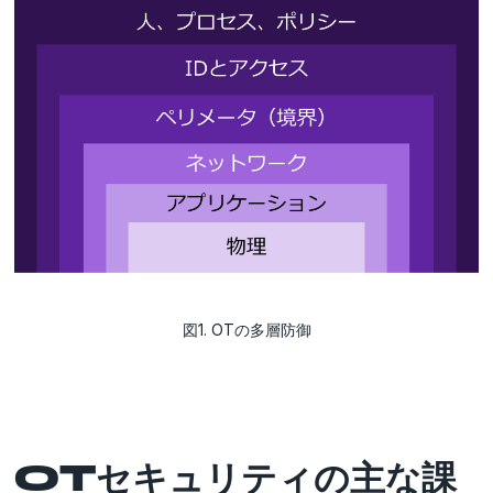
図1. OTの多層防御
OTセキュリティの主な課