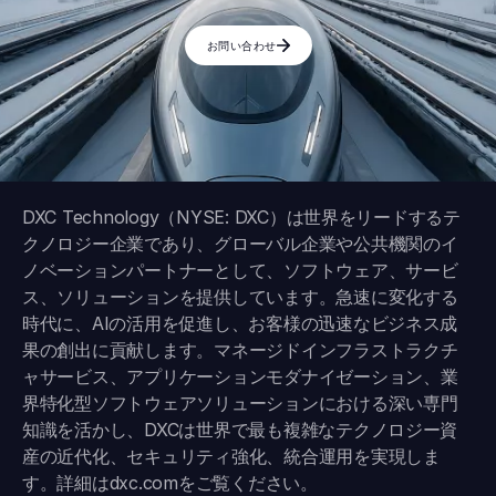
お問い合わせ
DXC Technology（NYSE: DXC）は世界をリードするテ
クノロジー企業であり、グローバル企業や公共機関のイ
ノベーションパートナーとして、ソフトウェア、サービ
ス、ソリューションを提供しています。急速に変化する
時代に、AIの活用を促進し、お客様の迅速なビジネス成
果の創出に貢献します。マネージドインフラストラクチ
ャサービス、アプリケーションモダナイゼーション、業
界特化型ソフトウェアソリューションにおける深い専門
知識を活かし、DXCは世界で最も複雑なテクノロジー資
産の近代化、セキュリティ強化、統合運用を実現しま
す。詳細は
dxc.com
をご覧ください。