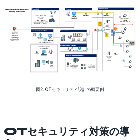
図2. OTセキュリティ設計の概要例
OTセキュリティ対策の導