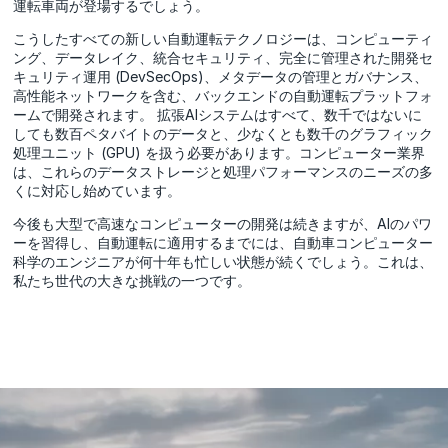
運転車両が登場するでしょう。
こうしたすべての新しい自動運転テクノロジーは、コンピューティ
ング、データレイク、統合セキュリティ、完全に管理された開発セ
キュリティ運用 (DevSecOps)、メタデータの管理とガバナンス、
高性能ネットワークを含む、バックエンドの自動運転プラットフォ
ームで開発されます。 拡張AIシステムはすべて、数千ではないに
しても数百ペタバイトのデータと、少なくとも数千のグラフィック
処理ユニット (GPU) を扱う必要があります。コンピューター業界
は、これらのデータストレージと処理パフォーマンスのニーズの多
くに対応し始めています。
今後も大型で高速なコンピューターの開発は続きますが、AIのパワ
ーを習得し、自動運転に適用するまでには、自動車コンピューター
科学のエンジニアが何十年も忙しい状態が続くでしょう。これは、
私たち世代の大きな挑戦の一つです。