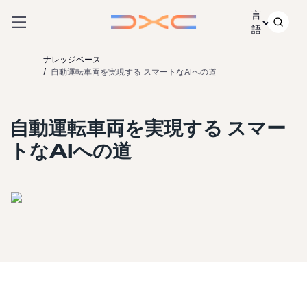
コンテンツにスキップ
言
語
ナレッジベース
自動運転車両を実現する スマートなAIへの道
自動運転車両を実現する スマー
トなAIへの道