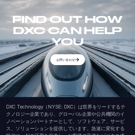
FIND OUT HOW
DXC CAN HELP
YOU
お問い合わせ
DXC Technology（NYSE: DXC）は世界をリードするテ
クノロジー企業であり、グローバル企業や公共機関のイ
ノベーションパートナーとして、ソフトウェア、サービ
ス、ソリューションを提供しています。急速に変化する