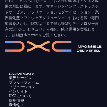
時代に、AIの活用を促進し、お客様の迅速なビジネス成
果の創出に貢献します。マネージドインフラストラクチ
ャサービス、アプリケーションモダナイゼーション、業
界特化型ソフトウェアソリューションにおける深い専門
知識を活かし、DXCは世界で最も複雑なテクノロジー資
産の近代化、セキュリティ強化、統合運用を実現しま
す。詳細は
dxc.com
をご覧ください。
COMPANY
業界サービス
プラットフォーム
ソリューション
インサイト
DXCについて
採用情報
IR情報