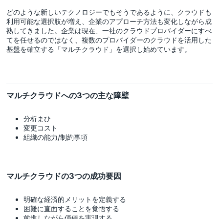
どのような新しいテクノロジーでもそうであるように、クラウドも
利用可能な選択肢が増え、企業のアプローチ方法も変化しながら成
熟してきました。企業は現在、一社のクラウドプロバイダーにすべ
てを任せるのではなく、複数のプロバイダーのクラウドを活用した
基盤を確立する「マルチクラウド」を選択し始めています。
マルチクラウドへの3つの主な障壁
分析まひ
変更コスト
組織の能力/制約事項
マルチクラウドの3つの成功要因
明確な経済的メリットを定義する
困難に直面することを覚悟する
前進しながら価値を実現する