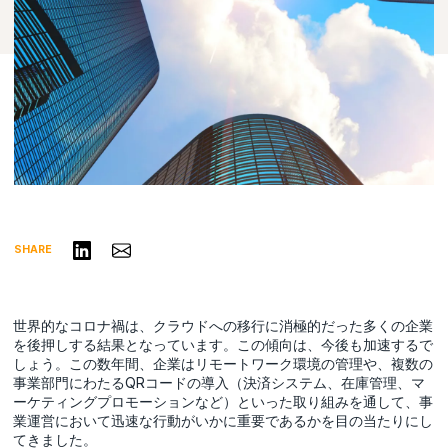
リンクトインで共有する
Share via Email
SHARE
世界的なコロナ禍は、クラウドへの移行に消極的だった多くの企業
を後押しする結果となっています。この傾向は、今後も加速するで
しょう。この数年間、企業はリモートワーク環境の管理や、複数の
事業部門にわたるQRコードの導入（決済システム、在庫管理、マ
ーケティングプロモーションなど）といった取り組みを通して、事
業運営において迅速な行動がいかに重要であるかを目の当たりにし
てきました。