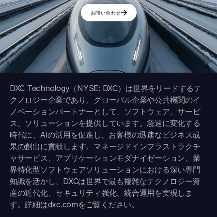
お問い合わせ
DXC Technology（NYSE: DXC）は世界をリードするテ
クノロジー企業であり、グローバル企業や公共機関のイ
ノベーションパートナーとして、ソフトウェア、サービ
ス、ソリューションを提供しています。急速に変化する
時代に、AIの活用を促進し、お客様の迅速なビジネス成
果の創出に貢献します。マネージドインフラストラクチ
ャサービス、アプリケーションモダナイゼーション、業
界特化型ソフトウェアソリューションにおける深い専門
知識を活かし、DXCは世界で最も複雑なテクノロジー資
産の近代化、セキュリティ強化、統合運用を実現しま
す。詳細は
dxc.com
をご覧ください。