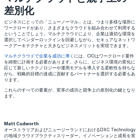
差別化
ビジネスにとっての「ニューノーマル」とは、つまり多様な場所に
ワークロードがあり、さまざまなクラウドを組み合わせて利用する
ということでしょう。マルチクラウドにより、企業は適切な環境を
選択してベンダーロックインを回避しながら、セキュアなネットワ
ークアーキテクチャと大きなビジネスメリットを実現できます。
マルチクラウドで企業を成功に導く
には、CIOはワークロード要件
を綿密に計画する必要があります。さらに、ビジネス環境の変化に
応じて新しいテクノロジーや運用モデルを導入する柔軟性を持ちな
がら、戦略的目標の達成に貢献するパートナーを選択する必要もあ
ります。
これらのすべての要素が、変革の成功と競争上の差別化の鍵となり
ます。
Matt Cudworth
オーストラリアおよびニュージーランドにおけるDXC Technology
の地域クラウドプラクティスリーダー。イノベーションと成長を実