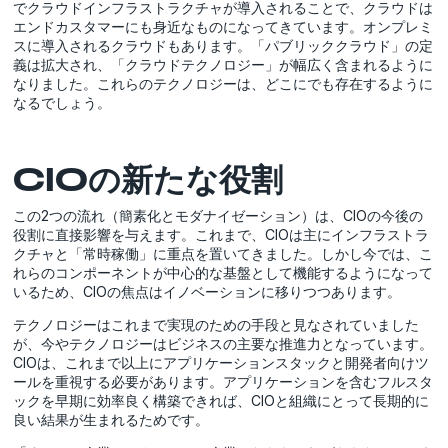
でクラウドインフラストラクチャが導入されることで、クラウドは
エンドカスタマーにも身近なものになってきています。オンプレミ
スに導入されるクラウドもあります。「パブリッククラウド」の定
義は拡大され、「クラウドテクノロジー」が幅広く含まれるように
なりました。これらのテクノロジーは、どこにでも存在するように
なるでしょう。
CIOの新たな役割
この2つの流れ（簡素化とモダナイゼーション）は、CIOの今後の
役割に直接影響を与えます。これまで、CIOは主にインフラストラ
クチャと「常時稼働」に重点を置いてきました。しかし今では、こ
れらのコンポーネントが中心的な基盤として機能するようになって
いるため、CIOの焦点はイノベーションに移りつつあります。
テクノロジーはこれまで実現のための手段と見なされていました
が、今やテクノロジーはビジネスの主要な推進力となっています。
CIOは、これまで以上にアプリケーションスタックと開発者向けツ
ールを重視する必要があります。アプリケーションを含むフルスタ
ックを早期に効率良く構築できれば、CIOと組織にとって長期的に
良い結果が生まれるためです。