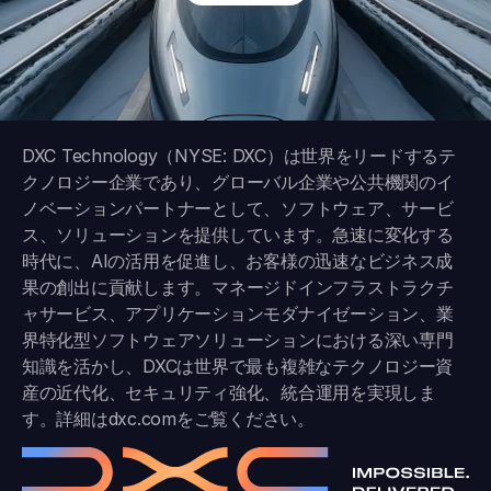
DXC Technology（NYSE: DXC）は世界をリードするテ
クノロジー企業であり、グローバル企業や公共機関のイ
ノベーションパートナーとして、ソフトウェア、サービ
ス、ソリューションを提供しています。急速に変化する
時代に、AIの活用を促進し、お客様の迅速なビジネス成
果の創出に貢献します。マネージドインフラストラクチ
ャサービス、アプリケーションモダナイゼーション、業
界特化型ソフトウェアソリューションにおける深い専門
知識を活かし、DXCは世界で最も複雑なテクノロジー資
産の近代化、セキュリティ強化、統合運用を実現しま
す。詳細は
dxc.com
をご覧ください。