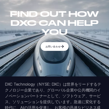
FIND OUT HOW
DXC CAN HELP
YOU
お問い合わせ
DXC Technology（NYSE: DXC）は世界をリードするテ
クノロジー企業であり、グローバル企業や公共機関のイ
ノベーションパートナーとして、ソフトウェア、サービ
ス、ソリューションを提供しています。急速に変化する
時代に、AIの活用を促進し、お客様の迅速なビジネス成