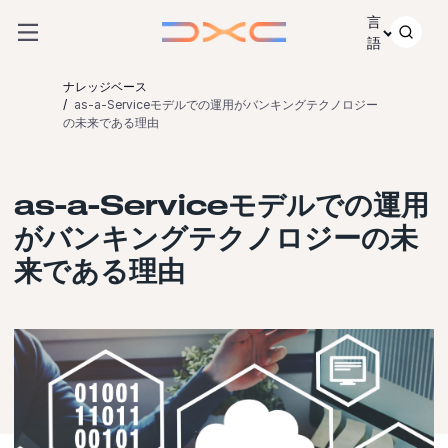
コンテンツにスキップ
言
語
ナレッジベース
as-a-Serviceモデルでの運用がバンキングテクノロジー
の未来である理由
as-a-Serviceモデルでの運用
がバンキングテクノロジーの未
来である理由