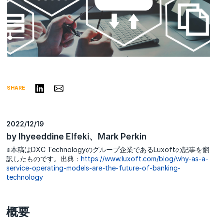
リンクトインで共有する
Share via Email
SHARE
2022/12/19
by Ihyeeddine Elfeki、Mark Perkin
※本稿はDXC Technologyのグループ企業であるLuxoftの記事を翻
訳したものです。出典：
https://www.luxoft.com/blog/why-as-a-
service-operating-models-are-the-future-of-banking-
technology
概要