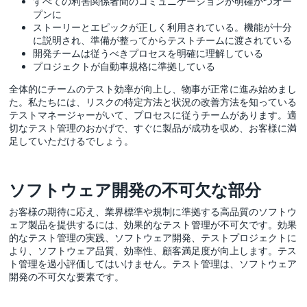
すべての利害関係者間のコミュニケーションが明確かつオー
プンに
ストーリーとエピックが正しく利用されている。機能が十分
に説明され、準備が整ってからテストチームに渡されている
開発チームは従うべきプロセスを明確に理解している
プロジェクトが自動車規格に準拠している
全体的にチームのテスト効率が向上し、物事が正常に進み始めまし
た。私たちには、リスクの特定方法と状況の改善方法を知っている
テストマネージャーがいて、プロセスに従うチームがあります。適
切なテスト管理のおかげで、すぐに製品が成功を収め、お客様に満
足していただけるでしょう。
ソフトウェア開発の不可欠な部分
お客様の期待に応え、業界標準や規制に準拠する高品質のソフトウ
ェア製品を提供するには、効果的なテスト管理が不可欠です。効果
的なテスト管理の実践、ソフトウェア開発、テストプロジェクトに
より、ソフトウェア品質、効率性、顧客満足度が向上します。テス
ト管理を過小評価してはいけません。テスト管理は、ソフトウェア
開発の不可欠な要素です。