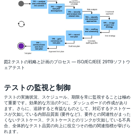
図2.テストの戦略と計画のプロセス — ISO/IEC/IEEE 29119ソフトウ
ェアテスト
テストの監視と制御
テストの実施状況、スケジュール、期限を常に監視することは極め
て重要です。効果的な方法の1つに、ダッシュボードの作成があり
ます。さらに、追跡すると有益なものとして、対応するテストケー
スが欠如している内部品質面 (要件など)、要件との関連性がまった
くないテストケース、テストケースとのリンクが欠如している不具
合、全体的なテスト品質の向上に役立つその他の関連指標が挙げら
れます。