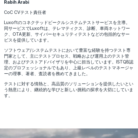
Rabih Arabi
CoC CVテスト責任者
Luxoftのコネクテッドビークルシステムテストサービスを主導。
同サービスでLuxoftは、テレマティクス、診断、車両ネットワー
ク、OTA更新、サイバーセキュリティテストなどの包括的なサー
ビスを提供しています。
ソフトウェア/システムテストにおいて豊富な経験を持つテスト専
門家として、主にテストプロセス、戦略および運用上のテスト管
理、およびテストアドバイザリを中心に担当しています。ISTQB認
定のプロフェッショナルでもあり、上級レベルのテストマネージャ
ーの理事、著者、査読者を務めてきました。
テストに対する情熱と、高品質のソリューションを提供したいとい
う熱意により、継続的な学びと新しい挑戦の探求を大切にしていま
す。