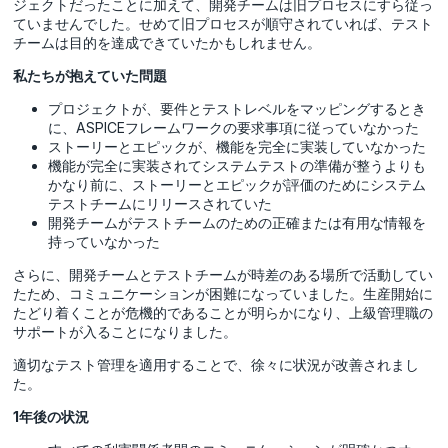
ジェクトだったことに加えて、開発チームは旧プロセスにすら従っ
ていませんでした。せめて旧プロセスが順守されていれば、テスト
チームは目的を達成できていたかもしれません。
私たちが抱えていた問題
プロジェクトが、要件とテストレベルをマッピングするとき
に、ASPICEフレームワークの要求事項に従っていなかった
ストーリーとエピックが、機能を完全に実装していなかった
機能が完全に実装されてシステムテストの準備が整うよりも
かなり前に、ストーリーとエピックが評価のためにシステム
テストチームにリリースされていた
開発チームがテストチームのための正確または有用な情報を
持っていなかった
さらに、開発チームとテストチームが時差のある場所で活動してい
たため、コミュニケーションが困難になっていました。生産開始に
たどり着くことが危機的であることが明らかになり、上級管理職の
サポートが入ることになりました。
適切なテスト管理を適用することで、徐々に状況が改善されまし
た。
1年後の状況