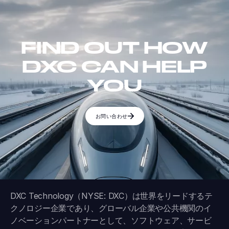
FIND OUT HOW
DXC CAN HELP
YOU
お問い合わせ
DXC Technology（NYSE: DXC）は世界をリードするテ
クノロジー企業であり、グローバル企業や公共機関のイ
ノベーションパートナーとして、ソフトウェア、サービ