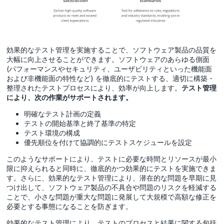
効果的なテスト管理を実施することで、ソフトウェア製品の品質を
大幅に向上させることができます。ソフトウェアのあらゆる側面
(パフォーマンスやセキュリティ、ユーザビリティといった機能面
および非機能面の特性など) を徹底的にテストする、適切に構築・
整理されたテストプロセスにより、効率が向上します。
テスト管理
により、次の作業がサポートされます。
明確なテスト計画の定義
テストの開始基準と終了基準の特定
テスト環境の構成
優先順位を付けて協調的にテストスケジュールを設定
このようなサポートにより、テストに必要な時間とリソースが最小
限に抑えられると同時に、徹底的かつ効果的にテストを実施できま
す。さらに、効果的なテスト管理により、潜在的な問題を早期に見
つけ出して、ソフトウェア製品の不具合や問題のリスクを軽減する
ことで、小さな問題が重大な問題に発展して大規模で高額な修正を
必要とする事態になることを防ぎます。
効果的なテスト管理により、テストのプロセスと結果に関する包括