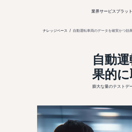
コンテンツにスキップ
業界サービス
プラッ
ナレッジベース
自動運転車両のデータを確実かつ効
自動運
果的に
膨大な量のテストデ