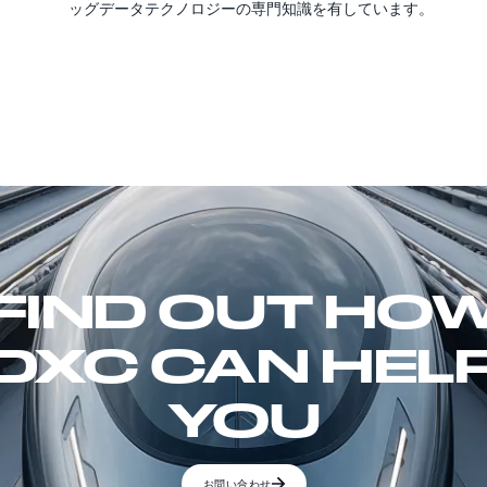
ッグデータテクノロジーの専門知識を有しています。
FIND OUT HO
DXC CAN HEL
YOU
お問い合わせ