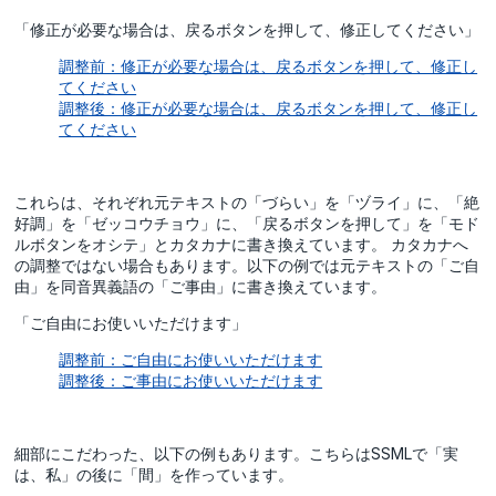
「修正が必要な場合は、戻るボタンを押して、修正してください」
調整前：修正が必要な場合は、戻るボタンを押して、修正し
てください
調整後：修正が必要な場合は、戻るボタンを押して、修正し
てください
これらは、それぞれ元テキストの「づらい」を「ヅライ」に、「絶
好調」を「ゼッコウチョウ」に、「戻るボタンを押して」を「モド
ルボタンをオシテ」とカタカナに書き換えています。 カタカナへ
の調整ではない場合もあります。以下の例では元テキストの「ご自
由」を同音異義語の「ご事由」に書き換えています。
「ご自由にお使いいただけます」
調整前：ご自由にお使いいただけます
調整後：ご事由にお使いいただけます
細部にこだわった、以下の例もあります。こちらはSSMLで「実
は、私」の後に「間」を作っています。