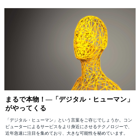
まるで本物！―「デジタル・ヒューマン」
がやってくる
「デジタル・ヒューマン」という言葉をご存じでしょうか。コン
ピューターによるサービスをより身近にさせるテクノロジーで、
近年急速に注目を集めており、大きな可能性を秘めています。