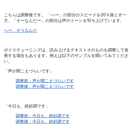
こちらは調整後です。 「へー」の部分のスピードを20％落とす一
方、「そーなんだー」の部分は声のトーンを10％上げています。
へー、そうなんだ
ボイスチューニングは、読み上げるテキストそのものを調整して改
善する場合もあります。例えば以下のサンプルを聞いてみてくださ
い。
「声が聞こえづらいです」
調整前：声が聞こえづらいです
調整後：声が聞こえづらいです
「今日も、絶好調です」
調整前：今日も、絶好調です
調整後：今日も、絶好調です