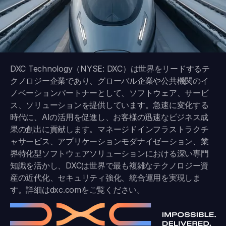
DXC Technology（NYSE: DXC）は世界をリードするテ
クノロジー企業であり、グローバル企業や公共機関のイ
ノベーションパートナーとして、ソフトウェア、サービ
ス、ソリューションを提供しています。急速に変化する
時代に、AIの活用を促進し、お客様の迅速なビジネス成
果の創出に貢献します。マネージドインフラストラクチ
ャサービス、アプリケーションモダナイゼーション、業
界特化型ソフトウェアソリューションにおける深い専門
知識を活かし、DXCは世界で最も複雑なテクノロジー資
産の近代化、セキュリティ強化、統合運用を実現しま
す。詳細は
dxc.com
をご覧ください。