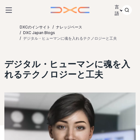
コンテンツにスキップ
言
語
DXCのインサイト
ナレッジベース
DXC Japan Blogs
デジタル・ヒューマンに魂を入れるテクノロジーと工夫
デジタル・ヒューマンに魂を入
れるテクノロジーと工夫