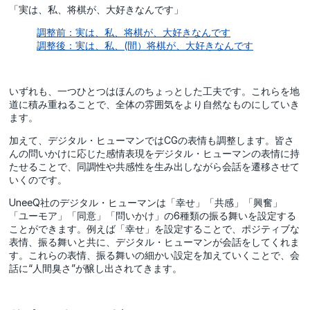
「実は、私、将棋が、大好きなんです」
調整前：実は、私、将棋が、大好きなんです
調整後：実は、私、(間）将棋が、大好きなんです
いずれも、一つひとつはほんのちょっとした工夫です。これらを地
道に積み重ねることで、全体の雰囲気をより自然なものにしていき
ます。
加えて、デジタル・ヒューマンではCGの表情も調整します。皆さ
んの問いかけに応じた感情表現をデジタル・ヒューマンの表情に持
たせることで、同調性や共感性を生み出しながら会話を遷移させて
いくのです。
UneeQ社のデジタル・ヒューマンは「幸せ」「共感」「興奮」
「ユーモア」「同意」「問いかけ」の6種類の振る舞いを設定する
ことができます。例えば「幸せ」を設定することで、ポジティブな
表情、振る舞いと共に、デジタル・ヒューマンが会話をしてくれま
す。これらの表情、振る舞いの細かい設定を加えていくことで、会
話に“人間臭さ”が醸し出されてきます。