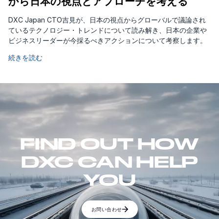
から日本の視点とアプローチを考える
DXC Japan CTO吉見が、日本の視点からグローバルで議論され
ているテクノロジー・トレンドについて読み解き、日本の企業や
ビジネスリーダーが今採るべきアクションについて考察します。
続きを読む
FIND OUT HOW
DXC CAN HELP
YOU
お問い合わせ