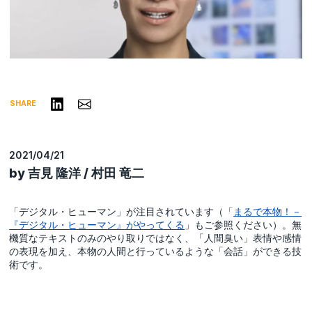
リンクトインで共有する
Share via Email
SHARE
2021/04/21
by 吉見 隆洋 / 村田 竜二
「デジタル・ヒューマン」が注目されています（「
まるで本物！－
『デジタル・ヒューマン』がやってくる
」もご参照ください）。無
機質なテキストのみのやり取りではなく、「人間臭い」表情や感情
の表現を加え、本物の人間と行っているような「会話」ができる技
術です。