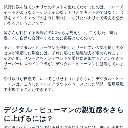
試行錯誤を経てシナリオのテストを重ねてわかったのは、フローチ
ャートのようなシーケンシャルなシナリオで考えるのではなく、会
話をマインドマップのように網状につなげたシナリオで考える必要
があるということです。
皆さんが目にする表舞台のCGからは見えない、こうした「舞台
裏」が、自然な会話をするために必要となるのです。
また、デジタル・ヒューマンを利用したサービスが人気を博しアク
セスが急増した場合には、それに応じた処理能力が求められます。
そのため、リソースをオンデマンドで柔軟に追加することができる
サーバーレスのインフラが、デジタル・ヒューマンには適していま
す。
やり取りが自然で、いつでも話せる（止まらない）デジタル・ヒュ
ーマンは、こうしたマルチクラウドをベースとした開発・運用環境
で実現することができます。
デジタル・ヒューマンの親近感をさら
に上げるには？
デジタル・ヒューマンの親近感をさらに上げるには、細かい表現に