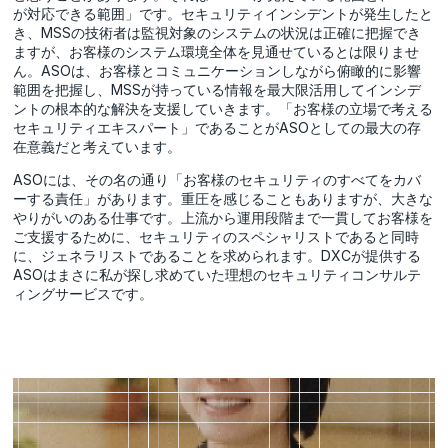
が対応できる範囲」です。セキュリティインシデントが発生したと
き、MSSの技術者は監視対象のシステムの状況は正確に把握でき
ますが、お客様のシステム環境全体を見通せているとは限りませ
ん。ASOは、お客様とコミュニケーションしながら俯瞰的に影響
範囲を把握し、MSSが持っている情報を最大限活用してインシデ
ントの根本的な解決を支援していきます。「お客様の立場で考える
セキュリティエキスパート」であることがASOとしての最大の存
在意義だと考えています。
ASOには、その名の通り「お客様のセキュリティのすべてをカバ
ーする責任」があります。重圧を感じることもありますが、大きな
やりがいのある仕事です。上流から運用段階まで一貫してお客様を
ご支援するために、セキュリティのスペシャリストであると同時
に、ジェネラリストであることを求められます。DXCが提供する
ASOはまさに私が探し求めていた理想のセキュリティコンサルテ
ィングサービスです。