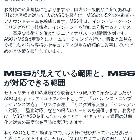
お客様の企業規模にもよりますが、国内の一般的な企業であれば、
1社のお客様に対して1人のASOを起点に、MSSの4-5名の技術者が
アカウントチームを編成します。MSS側は、インシデントのハン
ドリングを行う技術者、インシデントを詳細に分析するアナリス
ト、高度な技術力を備えたシニアアナリストの3階層体制です。
ASOとMSSは定期的にチームミーティングを行い、情報と意見を
交換しながらお客様のセキュリティ運用を継続的に改善していくた
めの具体策を検討しています。
MSSが見えている範囲と、MSS
が対応できる範囲
セキュリティ運用の継続的な改善という観点でご紹介しましたが、
ASOはセキュリティエキスパートとして、「ガバナンス・コンプ
ライアンス対応」「リスク管理」「リスク対策支援」「インシデン
ト対応」「監査対応」などの幅広いサービスを提供します。お客様
は、MSSとASOを組み合わせることで、セキュリティ運用の効率
化と対策の高度化を同時に実現できます。
私がASOとして活動する中で、お客様にぜひ知っていただきたい
と思うことがあります。それは「MSSが見えている範囲と、MSS