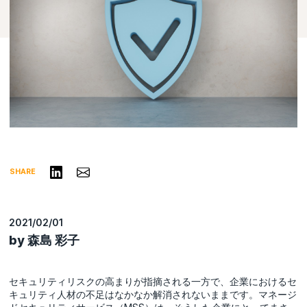
リンクトインで共有する
Share via Email
SHARE
2021/02/01
by 森島 彩子
セキュリティリスクの高まりが指摘される一方で、企業におけるセ
キュリティ人材の不足はなかなか解消されないままです。マネージ