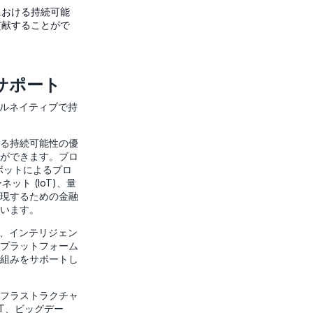
における持続可能
貢献することがで
サポート
タルネイティブで持
る持続可能性の優
ができます。ブロ
ロボットによるプロ
ット (IoT)、量
現するための金融
います。
し、インテリジェン
プラットフォーム
組みをサポートし
フラストラクチャ
T、ビッグデー