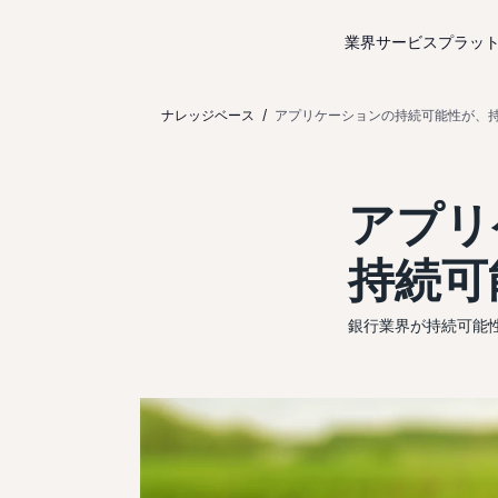
コンテンツにスキップ
業界サービス
プラッ
ナレッジベース
アプリケーションの持続可能性が、
アプリ
持続可
銀行業界が持続可能