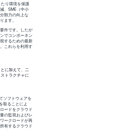
したり環境を保護
減、SME（中小
分類力の向上な
ります。
要件です。したが
ンでコンポーネン
視するための最新
。これらを利用す
ことに加えて、二
ラストラクチャに
してソフトウェアを
策を取ることによ
ロードをクラウド
量の監視およびレ
ワークロードが再
所有するクラウド