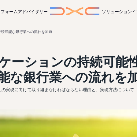
トフォーム
アドバイザリー
ソリューション
イ
持続可能な銀行業への流れを加速
ケーションの持続可能
能な銀行業への流れを
性の実現に向けて取り組まなければならない理由と、実現方法について