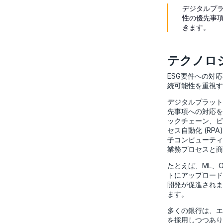
デジタルプ
性の優先事
きます。
テクノロ
ESG要件への対
続可能性を重視す
デジタルプラット
先事項への対応を
ックチェーン、ビッ
セス自動化 (RP
子コンピューティ
業務プロセスと商
たとえば、ML、
トにアップロード
開発が促進されま
ます。
多くの銀行は、エ
を採用しつつあり