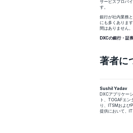
サービスプロバイ
す。
銀行が社内業務と
にも多くあります
間はありません。
DXCの銀行・証
著者に
Sushil Yadav
DXCアプリケー
ト、TOGAFエ
り、ITSMおよ
提供において、I