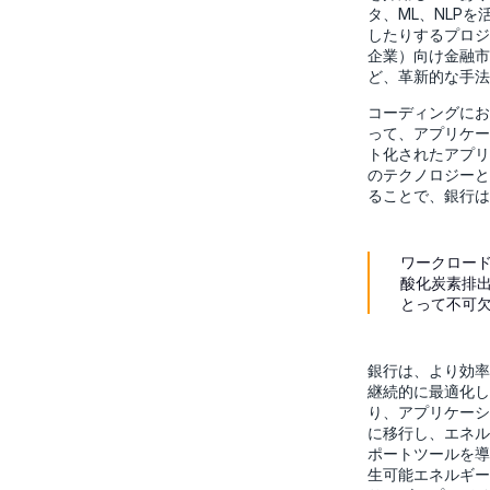
タ、ML、NLP
したりするプロジ
企業）向け金融市
ど、革新的な手法
コーディングにお
って、アプリケー
ト化されたアプリ
のテクノロジーと
ることで、銀行は
ワークロー
酸化炭素排
とって不可
銀行は、より効率
継続的に最適化し
り、アプリケーシ
に移行し、エネル
ポートツールを導
生可能エネルギー