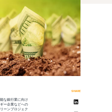
SHARE
能な銀行業に向け
リンクトインで共有する
ギー企業などへの
リーンプロジェク