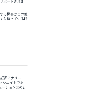
サポートされま
する機会はこの他
くり待っている時
認証券アナリス
アソシエイトであ
ューション開発と