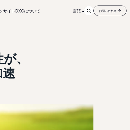
ンサイト
DXCについて
言語
お問い合わせ
性が、
加速