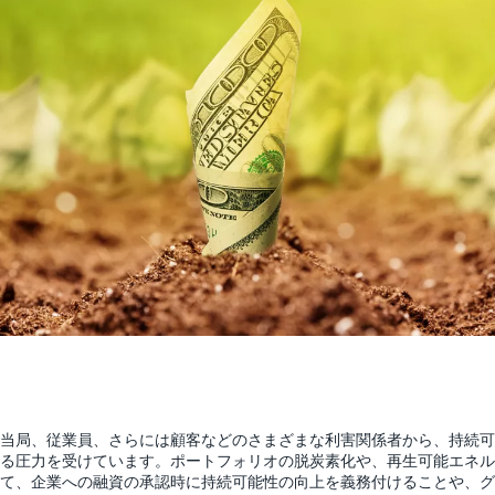
当局、従業員、さらには顧客などのさまざまな利害関係者から、持続可
る圧力を受けています。ポートフォリオの脱炭素化や、再生可能エネル
て、企業への融資の承認時に持続可能性の向上を義務付けることや、グ