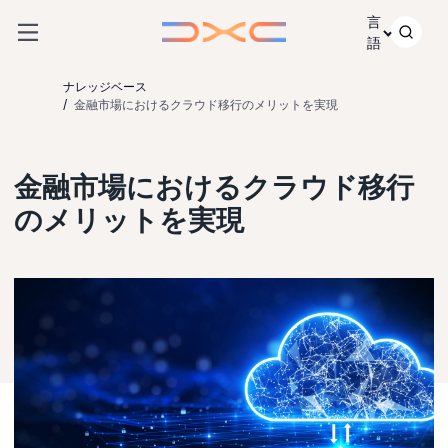
コンテンツにスキップ
言
語
ナレッジベース
金融市場におけるクラウド移行のメリットを実現
金融市場におけるクラウド移行
のメリットを実現