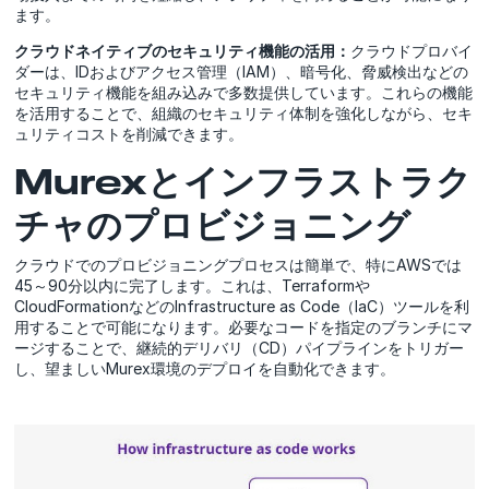
ます。
クラウドネイティブのセキュリティ機能の活用：
クラウドプロバイ
ダーは、IDおよびアクセス管理（IAM）、暗号化、脅威検出などの
セキュリティ機能を組み込みで多数提供しています。これらの機能
を活用することで、組織のセキュリティ体制を強化しながら、セキ
ュリティコストを削減できます。
Murexとインフラストラク
チャのプロビジョニング
クラウドでのプロビジョニングプロセスは簡単で、特にAWSでは
45～90分以内に完了します。これは、Terraformや
CloudFormationなどのInfrastructure as Code（IaC）ツールを利
用することで可能になります。必要なコードを指定のブランチにマ
ージすることで、継続的デリバリ（CD）パイプラインをトリガー
し、望ましいMurex環境のデプロイを自動化できます。