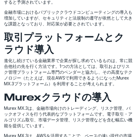
すると予測されています。
金融市場におけるパブリッククラウドコンピューティングの導入も
増加していますが、セキュリティと法規制の遵守が依然として大き
な課題となっており、対応策が必要とされています。
取引プラットフォームとク
ラウド導入
進化し続けている金融業界で企業が探し求めているものは、常に競
合他社の先を行く方法です。1つの方法としては、取引およびリス
ク管理プラットフォーム専門のベンダーと協力し、その高度なテク
ノロジー（たとえば、現在AWSで利用できるようになったMurex
MX.3プラットフォーム）を利用することが考えられます。
Murexクラウドの導入
Murex MX.3は、金融市場向けのトレーディング、リスク管理、バ
ックオフィスを行う代表的なプラットフォームです。電子取引・ア
ルゴリズム取引、市場データ管理、リスク管理などを含む幅広い機
能を提供しています。
Murex MX.3は、AWSを活用することで、ペースの速い現代の市場