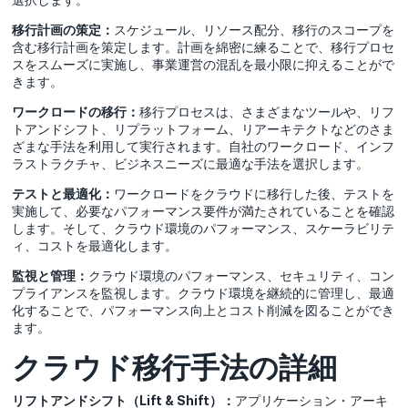
移行計画の策定：
スケジュール、リソース配分、移行のスコープを
含む移行計画を策定します。計画を綿密に練ることで、移行プロセ
スをスムーズに実施し、事業運営の混乱を最小限に抑えることがで
きます。
ワークロードの移行：
移行プロセスは、さまざまなツールや、リフ
トアンドシフト、リプラットフォーム、リアーキテクトなどのさま
ざまな手法を利用して実行されます。自社のワークロード、インフ
ラストラクチャ、ビジネスニーズに最適な手法を選択します。
テストと最適化：
ワークロードをクラウドに移行した後、テストを
実施して、必要なパフォーマンス要件が満たされていることを確認
します。そして、クラウド環境のパフォーマンス、スケーラビリテ
ィ、コストを最適化します。
監視と管理：
クラウド環境のパフォーマンス、セキュリティ、コン
プライアンスを監視します。クラウド環境を継続的に管理し、最適
化することで、パフォーマンス向上とコスト削減を図ることができ
ます。
クラウド移行手法の詳細
リフトアンドシフト（Lift & Shift）：
アプリケーション・アーキ