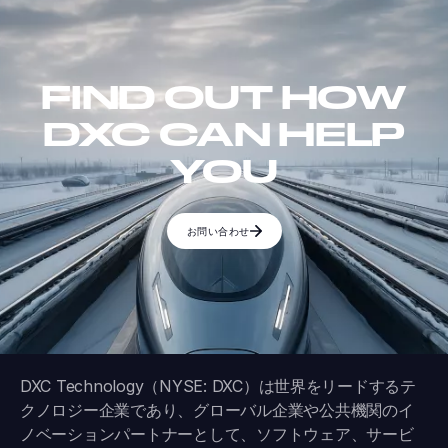
FIND OUT HOW
DXC CAN HELP
YOU
お問い合わせ
DXC Technology（NYSE: DXC）は世界をリードするテ
クノロジー企業であり、グローバル企業や公共機関のイ
ノベーションパートナーとして、ソフトウェア、サービ