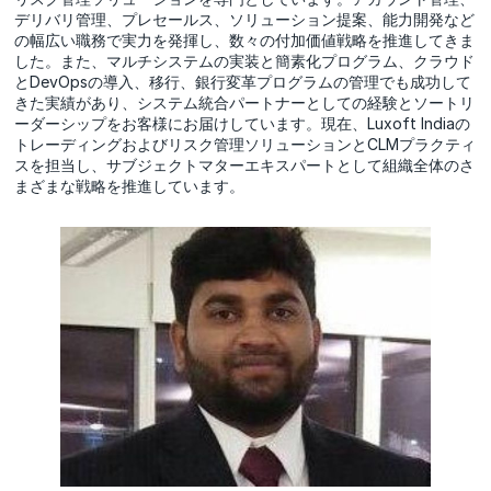
デリバリ管理、プレセールス、ソリューション提案、能力開発など
の幅広い職務で実力を発揮し、数々の付加価値戦略を推進してきま
した。また、マルチシステムの実装と簡素化プログラム、クラウド
とDevOpsの導入、移行、銀行変革プログラムの管理でも成功して
きた実績があり、システム統合パートナーとしての経験とソートリ
ーダーシップをお客様にお届けしています。現在、Luxoft Indiaの
トレーディングおよびリスク管理ソリューションとCLMプラクティ
スを担当し、サブジェクトマターエキスパートとして組織全体のさ
まざまな戦略を推進しています。