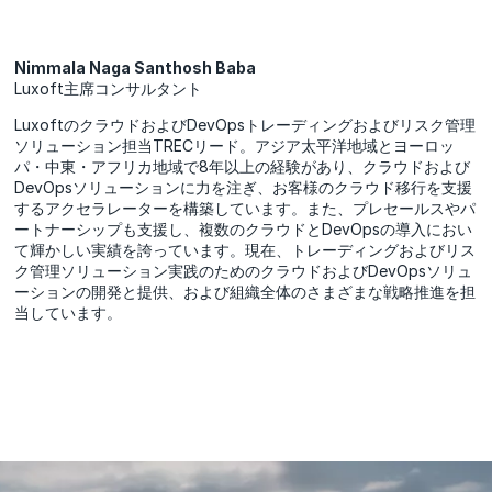
Nimmala Naga Santhosh Baba
Luxoft主席コンサルタント
LuxoftのクラウドおよびDevOpsトレーディングおよびリスク管理
ソリューション担当TRECリード。アジア太平洋地域とヨーロッ
パ・中東・アフリカ地域で8年以上の経験があり、クラウドおよび
DevOpsソリューションに力を注ぎ、お客様のクラウド移行を支援
するアクセラレーターを構築しています。また、プレセールスやパ
ートナーシップも支援し、複数のクラウドとDevOpsの導入におい
て輝かしい実績を誇っています。現在、トレーディングおよびリス
ク管理ソリューション実践のためのクラウドおよびDevOpsソリュ
ーションの開発と提供、および組織全体のさまざまな戦略推進を担
当しています。