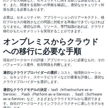
のアクセス制限など、セキュリティに関する新たな課題も生じま
す。また、関連する規制への準拠を確認し、適切なセキュリティ対
策を講じる必要もあります。
企業は、セキュリティや、アプリケーションのリアーキテクト、移
行プロセスの複雑さなどの問題に対処する準備ができていなければ
なりません。適切な計画、リソース、専門知識があれば、クラウド
移行がもたらすメリットを実現することができます。
オンプレミスからクラウド
への移行に必要な手順
現在のワークロードの評価：アプリケーションに必要なもの、その
パフォーマンス要件、依存関係を判断します。
適切なクラウドプロバイダーの選択：
コスト、地理的ロケーショ
ン、セキュリティ、スケーラビリティなどの要素を評価し、適切な
クラウドプロバイダーを選択します。
適切なクラウドモデルの決定：
IaaS（Infrastructure as-a-
Service）、PaaS（Platform as-a-Service）、SaaS（Software
as-a-Service）など、さまざまなクラウドモデルから選択できま
す。自社のワークロードとインフラストラクチャに適したモデルを
選択します。