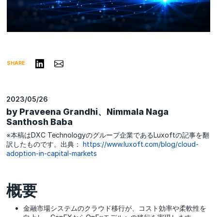
リンクトインで共有する
Share via Email
SHARE
2023/05/26
by Praveena Grandhi、Nimmala Naga
Santhosh Baba
※本稿はDXC Technologyのグループ企業であるLuxoftの記事を翻
訳したものです。出典：
https://www.luxoft.com/blog/cloud-
adoption-in-capital-markets
概要
金融市場システムのクラウド移行が、コスト効率や柔軟性を