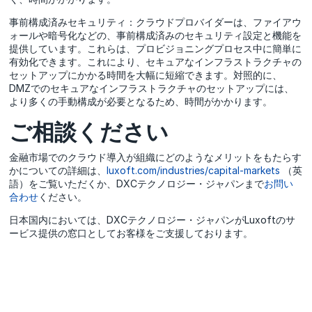
事前構成済みセキュリティ：クラウドプロバイダーは、ファイアウ
ォールや暗号化などの、事前構成済みのセキュリティ設定と機能を
提供しています。これらは、プロビジョニングプロセス中に簡単に
有効化できます。これにより、セキュアなインフラストラクチャの
セットアップにかかる時間を大幅に短縮できます。対照的に、
DMZでのセキュアなインフラストラクチャのセットアップには、
より多くの手動構成が必要となるため、時間がかかります。
ご相談ください
金融市場でのクラウド導入が組織にどのようなメリットをもたらす
かについての詳細は、
luxoft.com/industries/capital-markets
（英
語）をご覧いただくか、DXCテクノロジー・ジャパンまで
お問い
合わせ
ください。
日本国内においては、DXCテクノロジー・ジャパンがLuxoftのサ
ービス提供の窓口としてお客様をご支援しております。