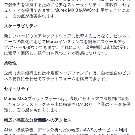
で競争力を維持するために必要なスケーラビリティ、柔軟性、セキ
ュリティを提供できます。Murex MX.3をAWSで利用することによ
り、次の点が改善されます。
スケーラビリティ
新しいハードウェアやソフトウェアに投資することなく、ビジネス
ニーズの変化に応じてMurexインスタンスを簡単にスケールアッ
プ/スケールダウンできます。これにより、金融機関は市場の変化
に素早く適応し、競争力を保つことが容易になります。
柔軟性
企業（大手銀行または小規模ヘッジファンド）は、自社独自のビジ
ネス要件に合わせてプラットフォームを構成できます。
セキュリティ
Murex MX.3プラットフォームは、高度にセキュアで法規制に準拠
したインフラストラクチャ上に構築されており、企業のデータを保
護し、安心感をもたらします。
幅広い高度な分析機能へのアクセス
AIや、機械学習、データ分析などの幅広いAWSのサービスを利用