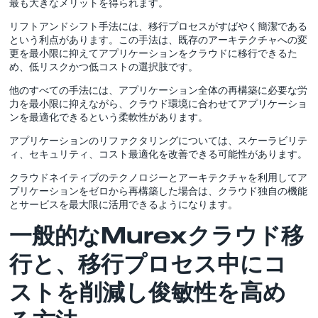
最も大きなメリットを得られます。
リフトアンドシフト手法には、移行プロセスがすばやく簡潔である
という利点があります。この手法は、既存のアーキテクチャへの変
更を最小限に抑えてアプリケーションをクラウドに移行できるた
め、低リスクかつ低コストの選択肢です。
他のすべての手法には、アプリケーション全体の再構築に必要な労
力を最小限に抑えながら、クラウド環境に合わせてアプリケーショ
ンを最適化できるという柔軟性があります。
アプリケーションのリファクタリングについては、スケーラビリテ
ィ、セキュリティ、コスト最適化を改善できる可能性があります。
クラウドネイティブのテクノロジーとアーキテクチャを利用してア
プリケーションをゼロから再構築した場合は、クラウド独自の機能
とサービスを最大限に活用できるようになります。
一般的なMurexクラウド移
行と、移行プロセス中にコ
ストを削減し俊敏性を高め