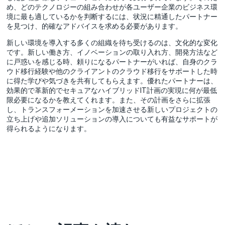
め、どのテクノロジーの組み合わせが各ユーザー企業のビジネス環
境に最も適しているかを判断するには、状況に精通したパートナー
を見つけ、的確なアドバイスを求める必要があります。
新しい環境を導入する多くの組織を待ち受けるのは、文化的な変化
です。新しい働き方、イノベーションの取り入れ方、開発方法など
に戸惑いを感じる時、頼りになるパートナーがいれば、自身のクラ
ウド移行経験や他のクライアントのクラウド移行をサポートした時
に得た学びや気づきを共有してもらえます。優れたパートナーは、
効果的で革新的でセキュアなハイブリッドIT計画の実現に何が最低
限必要になるかを教えてくれます。また、その計画をさらに拡張
し、トランスフォーメーションを加速させる新しいプロジェクトの
立ち上げや追加ソリューションの導入についても有益なサポートが
得られるようになります。