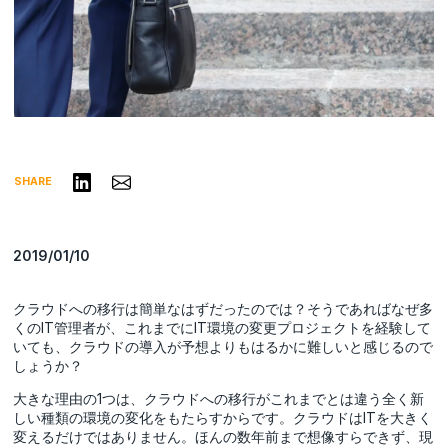
リンクトインで共有する
Share via Email
SHARE
2019/01/10
クラウドへの移行は簡単なはずだったのでは？そうであればなぜ多
くのIT管理者が、これまでにIT環境の変更プロジェクトを経験して
いても、クラウドの導入が予想よりもはるかに難しいと感じるので
しょうか？
大きな理由の1つは、クラウドへの移行がこれまでとは違う全く新
しい種類の環境の変化をもたらすからです。クラウドはITを大きく
変えるだけではありません。ほんの数年前まで想像すらできず、現