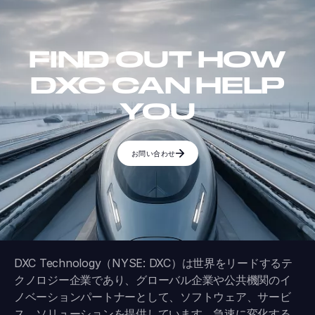
FIND OUT HOW
DXC CAN HELP
YOU
お問い合わせ
DXC Technology（NYSE: DXC）は世界をリードするテ
クノロジー企業であり、グローバル企業や公共機関のイ
ノベーションパートナーとして、ソフトウェア、サービ
ス、ソリューションを提供しています。急速に変化する