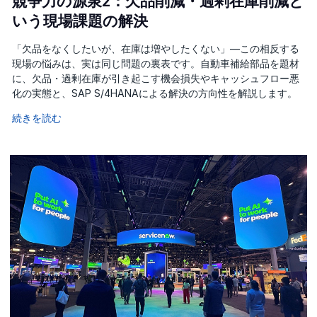
競争力の源泉2：欠品削減・過剰在庫削減と
いう現場課題の解決
「欠品をなくしたいが、在庫は増やしたくない」—この相反する
現場の悩みは、実は同じ問題の裏表です。自動車補給部品を題材
に、欠品・過剰在庫が引き起こす機会損失やキャッシュフロー悪
化の実態と、SAP S/4HANAによる解決の方向性を解説します。
続きを読む