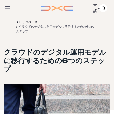
コンテンツにスキップ
言
語
ナレッジベース
クラウドのデジタル運用モデルに移行するための6つの
ステップ
クラウドのデジタル運用モデル
に移行するための6つのステッ
プ