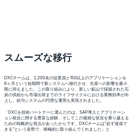
スムーズな移行
DXCチームは、2,200名の従業員と150以上のアプリケーションを
6ヶ月という短期間で新システムへ移行させ、生産への影響を最小
限に抑えました。この取り組みにより、新しい鉱山で採掘された石
炭の供給から市場出荷までのライフサイクルにおける業務効率が向
上し、給与システムの円滑な運用も実現されました。
「DXCを技術パートナーに選んだのは、SAP導入とアプリケーシ
ョン統合に関する豊富な経験、そしてこの複雑な状況を乗り越える
ための戦略的な視点があったからです。DXCチームは“必ず達成で
きる”という姿勢で、積極的に取り組んでくれました」と