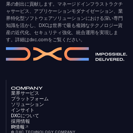
果の創出に貢献します。マネージドインフラストラクチ
ャサービス、アプリケーションモダナイゼーション、業
界特化型ソフトウェアソリューションにおける深い専門
知識を活かし、DXCは世界で最も複雑なテクノロジー資
産の近代化、セキュリティ強化、統合運用を実現しま
す。詳細は
dxc.com
をご覧ください。
COMPANY
業界サービス
プラットフォーム
ソリューション
インサイト
DXCについて
採用情報
IR情報
© DXC TECHNOLOGY COMPANY