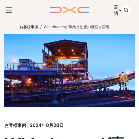
コンテンツにスキップ
言
語
お客様事例
Whitehavenが事業と生産の継続を実現
お客様事例 | 2024年8月28日