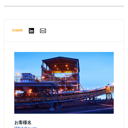
Share via Email
リンクトインで共有する
SHARE
お客様名