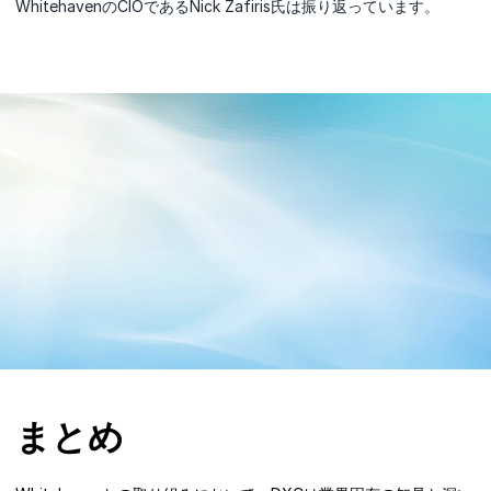
WhitehavenのCIOであるNick Zafiris氏は振り返っています。
まとめ