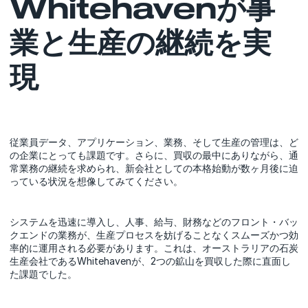
Whitehavenが事
業と生産の継続を実
現
従業員データ、アプリケーション、業務、そして生産の管理は、ど
の企業にとっても課題です。さらに、買収の最中にありながら、通
常業務の継続を求められ、新会社としての本格始動が数ヶ月後に迫
っている状況を想像してみてください。
システムを迅速に導入し、人事、給与、財務などのフロント・バッ
クエンドの業務が、生産プロセスを妨げることなくスムーズかつ効
率的に運用される必要があります。これは、オーストラリアの石炭
生産会社であるWhitehavenが、2つの鉱山を買収した際に直面し
た課題でした。