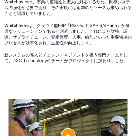
Whitehavenは、事業の複雑性と拡大に対応するため、既存システ
ムの強化が必要であり、その実現には追加のリソースも求められる
ことも認識していました。
Whitehavenは、クラウド型ERP「RISE with SAP S/4Hana」が最
適なソリューションであると判断しました。これにより財務、調
達、サプライチェーン、資産管理、人事、給与といった重要領域の
プロセスが効率化され、生産性が向上します。
新システムの導入とチェンジマネジメントを担う専門チームとし
て、DXC Technologyのチームがプロジェクトに加わりました。