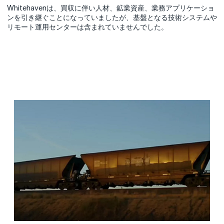
Whitehavenは、買収に伴い人材、鉱業資産、業務アプリケーショ
ンを引き継ぐことになっていましたが、基盤となる技術システムや
リモート運用センターは含まれていませんでした。