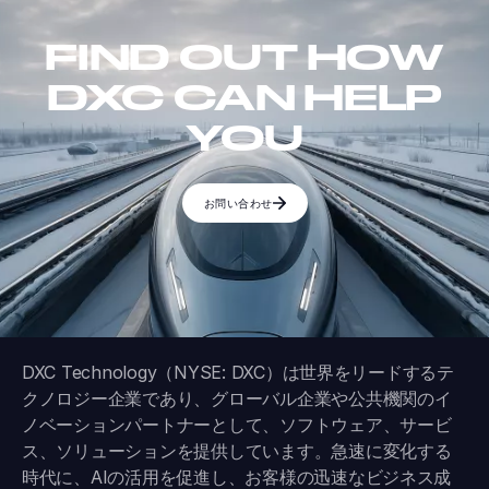
FIND OUT HOW
DXC CAN HELP
YOU
お問い合わせ
DXC Technology（NYSE: DXC）は世界をリードするテ
クノロジー企業であり、グローバル企業や公共機関のイ
ノベーションパートナーとして、ソフトウェア、サービ
ス、ソリューションを提供しています。急速に変化する
時代に、AIの活用を促進し、お客様の迅速なビジネス成