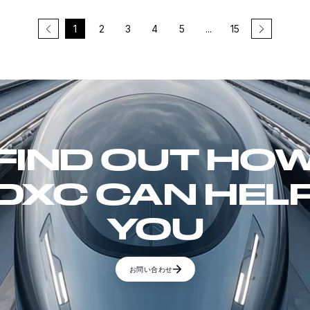
1
2
3
4
5
...
15
FIND OUT HO
DXC CAN HEL
YOU
お問い合わせ