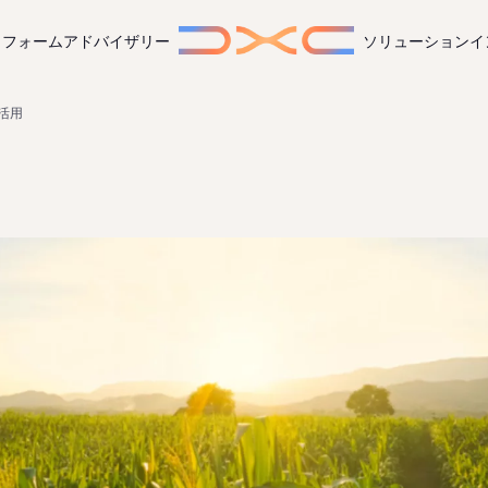
トフォーム
アドバイザリー
ソリューション
イ
を活用