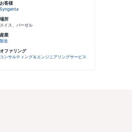
お客様
Syngenta
場所
スイス、バーゼル
産業
製造
オファリング
コンサルティング＆エンジニアリングサービス