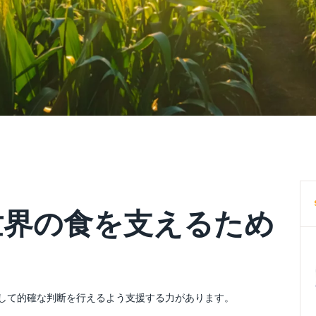
が世界の食を支えるため
関して的確な判断を行えるよう支援する力があります。