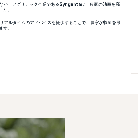
なか、アグリテック企業である
Syngenta
は、農家の効率を高
した。
リアルタイムのアドバイスを提供することで、農家が収量を最
ます。