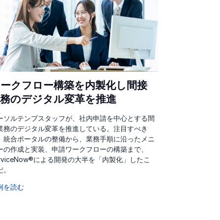
ワークフロー構築を内製化し間接
業務のデジタル変革を推進
ーソルテンプスタッフが、社内申請を中心とする間
業務のデジタル変革を推進している。注目すべき
、統合ポータルの整備から、業務手順に沿ったメニ
ーの作成と実装、申請ワークフローの構築まで、
erviceNow®による開発の大半を「内製化」したこ
だ。
例を読む