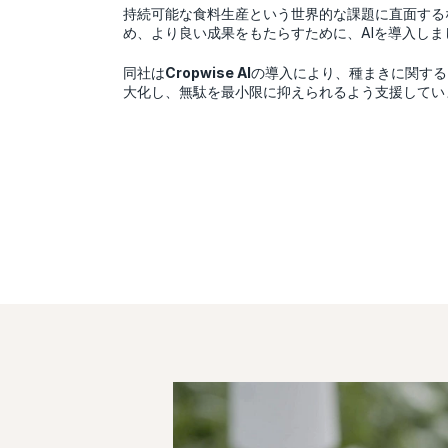
持続可能な食料生産という世界的な課題に直面する
め、より良い成果をもたらすために、AIを導入しま
同社は
Cropwise AI
の導入により、種まきに関する
大化し、無駄を最小限に抑えられるよう支援してい