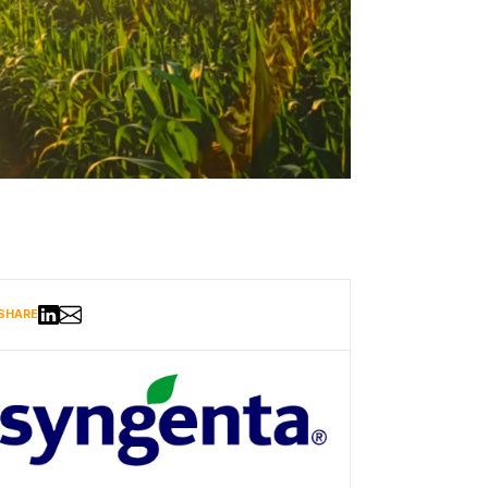
Share via Email
リンクトインで共有する
SHARE