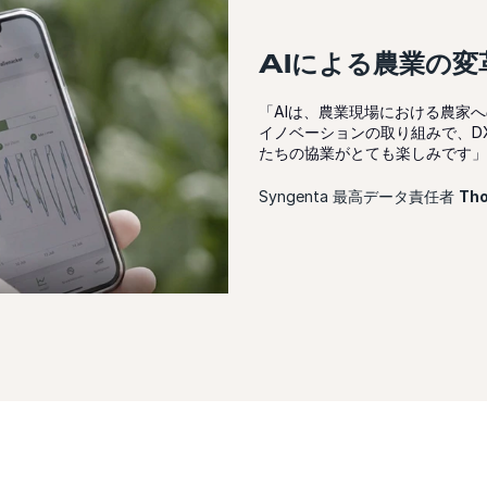
AIによる農業の変
「AIは、農業現場における農家
イノベーションの取り組みで、D
たちの協業がとても楽しみです」
Syngenta 最高データ責任者
Th