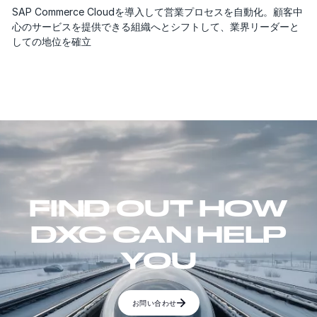
SAP Commerce Cloudを導入して営業プロセスを自動化。顧客中
心のサービスを提供できる組織へとシフトして、業界リーダーと
しての地位を確立
FIND OUT HOW
DXC CAN HELP
YOU
お問い合わせ