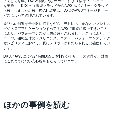
「そして今年、DXCの継続的なサポートにより移行プロジェクト
を実施し、DXCの従来型クラウドからAWSのパブリッククラウド
へ移行しました。移行後のIT環境は、DXCのAWSマネージドサー
ビスによって管理されています。
業務への影響を最小限に抑えながら、当財団の主要なオンプレミス
ビジネスアプリケーションすべてをAWSに順調に移行できたこと
により、パフォーマンスが大幅に改善されました。これにより、グ
ローバル組織全体のレジリエンス、コスト、パフォーマンス、アク
セシビリティにおいて、真にメリットがもたらされると確信してい
ます」
DXCとAWSによる24時間365日体制でのITサービス管理が、財団
にこれまでにない安心感をもたらしています。
ほかの事例を読む