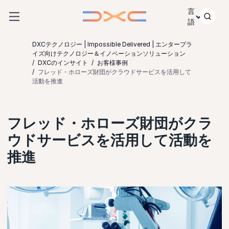
コンテンツにスキップ
言
語
DXCテクノロジー | Impossible Delivered | エンタープラ
イズ向けテクノロジー＆イノベーションソリューション
DXCのインサイト
お客様事例
フレッド・ホローズ財団がクラウドサービスを活用して
活動を推進
フレッド・ホローズ財団がクラ
ウドサービスを活用して活動を
推進