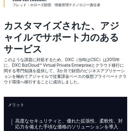
フレッド・ホローズ財団 情報管理テクノロジー責任者
カスタマイズされた、アジ
ャイルでサポート力のある
サービス
このような課題に対処するため、DXC（当時はCSC）は2013年
に、DXC BizCloud™ Virtual Private Enterpriseとクラウド移行に
関する専門知識を提供して、3か月で財団のビジネスアプリケーシ
ョンを極めてアジャイルで従量課金ベースの仮想プライベートクラ
ウド環境へ移行することに成功しました。
メリット
高度なセキュリティと、優れた拡張性、柔軟性、対
応力を備えた手頃な価格のソリューションを導入