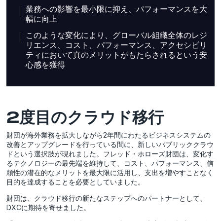
業務への影響を最小限に抑え、パフォーマンスを大
幅に向上
このような変化により、グローバル組織全体のレジ
リエンス、コスト、パフォーマンス、アクセシビリ
ティにおいて真のメリットがもたらされるという安
心感を獲得
2度目のクラウド移行
財団が海外業務を拡大しながら2年間にわたるビジネスシステムの
改善とアップグレードを行っている間に、新しいパブリッククラウ
ドという選択肢が現れました。フレッド・ホローズ財団は、変化す
るテクノロジーの最先端を維持して、コスト、パフォーマンス、信
頼性の潜在的なメリットを最大限に活用し、支出を増やすことなく
目的を達成することを必要としていました。
財団は、クラウド移行の新たなステップへのパートナーとして、
DXCに期待を寄せました。