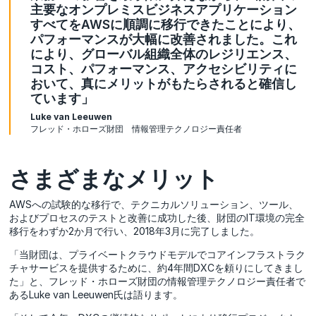
主要なオンプレミスビジネスアプリケーション
すべてをAWSに順調に移行できたことにより、
パフォーマンスが大幅に改善されました。これ
により、グローバル組織全体のレジリエンス、
コスト、パフォーマンス、アクセシビリティに
おいて、真にメリットがもたらされると確信し
ています」
Luke van Leeuwen
フレッド・ホローズ財団 情報管理テクノロジー責任者
さまざまなメリット
AWSへの試験的な移行で、テクニカルソリューション、ツール、
およびプロセスのテストと改善に成功した後、財団のIT環境の完全
移行をわずか2か月で行い、2018年3月に完了しました。
「当財団は、プライベートクラウドモデルでコアインフラストラク
チャサービスを提供するために、約4年間DXCを頼りにしてきまし
た」と、フレッド・ホローズ財団の情報管理テクノロジー責任者で
あるLuke van Leeuwen氏は語ります。