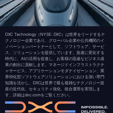
DXC Technology（NYSE: DXC）は世界をリードするテ
クノロジー企業であり、グローバル企業や公共機関のイ
ノベーションパートナーとして、ソフトウェア、サービ
ス、ソリューションを提供しています。急速に変化する
時代に、AIの活用を促進し、お客様の迅速なビジネス成
果の創出に貢献します。マネージドインフラストラクチ
ャサービス、アプリケーションモダナイゼーション、業
界特化型ソフトウェアソリューションにおける深い専門
知識を活かし、DXCは世界で最も複雑なテクノロジー資
産の近代化、セキュリティ強化、統合運用を実現しま
す。詳細は
dxc.com
をご覧ください。